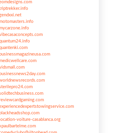
eomdesigns.com
triptrekker.info
gendxxi.net
motomasters.info
mycarzone.info
vibecasaconcepts.com
quantum24.info
quantenki.com
businessmagazineusa.com
medicwellcare.com
vidsmall.com
businessnews2day.com
worldnewsrecords.com
sterilepro24.com
solidtechbusiness.com
reviewcardgaming.com
experiencedexpertstowingservice.com
blackheadsshop.com
location-voiture-casablanca.org
kpaulbartelme.com
comedyclubofhiltonhead.com