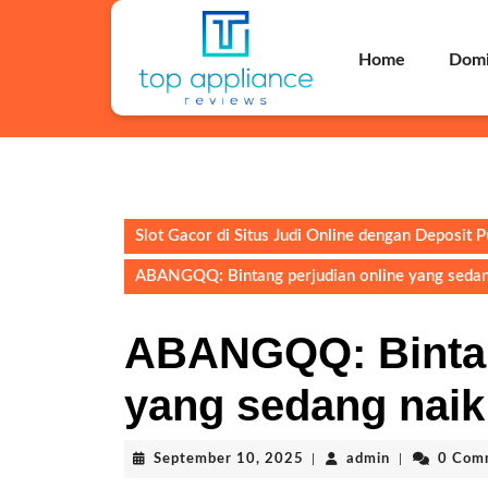
Skip
to
content
Home
Dom
Skip
to
content
Slot Gacor di Situs Judi Online dengan Deposit 
ABANGQQ: Bintang perjudian online yang sedan
ABANGQQ: Bintan
yang sedang naik
September
admin
September 10, 2025
|
admin
|
0 Com
10,