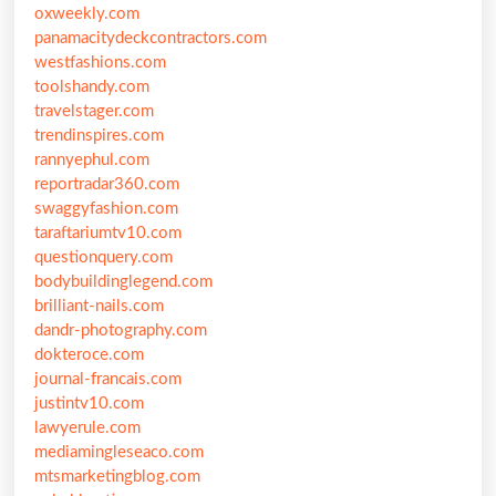
oxweekly.com
panamacitydeckcontractors.com
westfashions.com
toolshandy.com
travelstager.com
trendinspires.com
rannyephul.com
reportradar360.com
swaggyfashion.com
taraftariumtv10.com
questionquery.com
bodybuildinglegend.com
brilliant-nails.com
dandr-photography.com
dokteroce.com
journal-francais.com
justintv10.com
lawyerule.com
mediamingleseaco.com
mtsmarketingblog.com