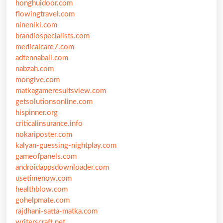
honghuidoor.com
flowingtravel.com
nineniki.com
brandiospecialists.com
medicalcare7.com
adtennaball.com
nabzah.com
mongive.com
matkagameresultsview.com
getsolutionsonline.com
hispinner.org
criticalinsurance.info
nokariposter.com
kalyan-guessing-nightplay.com
gameofpanels.com
androidappsdownloader.com
usetimenow.com
healthblow.com
gohelpmate.com
rajdhani-satta-matka.com
writerscraft.net