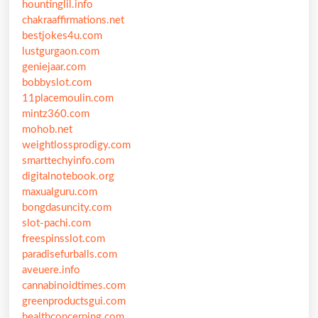
hountinglil.info
chakraaffirmations.net
bestjokes4u.com
lustgurgaon.com
geniejaar.com
bobbyslot.com
11placemoulin.com
mintz360.com
mohob.net
weightlossprodigy.com
smarttechyinfo.com
digitalnotebook.org
maxualguru.com
bongdasuncity.com
slot-pachi.com
freespinsslot.com
paradisefurballs.com
aveuere.info
cannabinoidtimes.com
greenproductsgui.com
healthconcerning.com