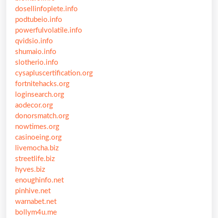
dosellinfoplete.info
podtubeio.info
powerfulvolatile.info
qvidsio.info
shumaio.info
slotherio.info
cysapluscertification.org
fortnitehacks.org
loginsearch.org
aodecor.org
donorsmatch.org
nowtimes.org
casinoeing.org
livemocha.biz
streetlife.biz
hyves.biz
enoughinfo.net
pinhive.net
warnabet.net
bollym4u.me