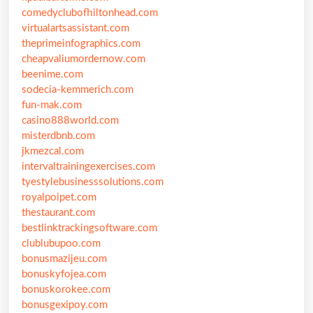
comedyclubofhiltonhead.com
virtualartsassistant.com
theprimeinfographics.com
cheapvaliumordernow.com
beenime.com
sodecia-kemmerich.com
fun-mak.com
casino888world.com
misterdbnb.com
jkmezcal.com
intervaltrainingexercises.com
tyestylebusinesssolutions.com
royalpoipet.com
thestaurant.com
bestlinktrackingsoftware.com
clublubupoo.com
bonusmazijeu.com
bonuskyfojea.com
bonuskorokee.com
bonusgexipoy.com