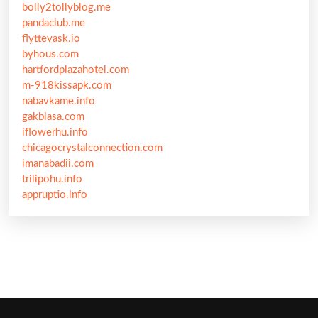
bolly2tollyblog.me
pandaclub.me
flyttevask.io
byhous.com
hartfordplazahotel.com
m-918kissapk.com
nabavkame.info
gakbiasa.com
iflowerhu.info
chicagocrystalconnection.com
imanabadii.com
trilipohu.info
appruptio.info