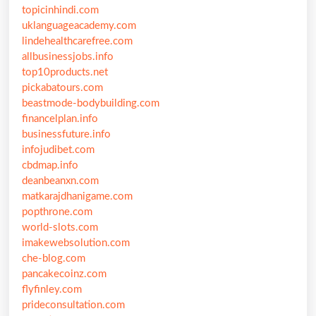
topicinhindi.com
uklanguageacademy.com
lindehealthcarefree.com
allbusinessjobs.info
top10products.net
pickabatours.com
beastmode-bodybuilding.com
financelplan.info
businessfuture.info
infojudibet.com
cbdmap.info
deanbeanxn.com
matkarajdhanigame.com
popthrone.com
world-slots.com
imakewebsolution.com
che-blog.com
pancakecoinz.com
flyfinley.com
prideconsultation.com