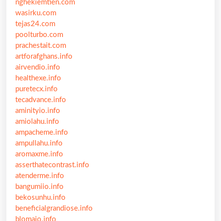
nghekiemtien.com
wasirku.com
tejas24.com
poolturbo.com
prachestait.com
artforafghans.info
airvendio.info
healthexe.info
puretecx.info
tecadvance.info
aminityio.info
amiolahu.info
ampacheme.info
ampullahu.info
aromaxme.info
asserthatecontrast.info
atenderme.info
bangumiio.info
bekosunhu.info
beneficialgrandiose.info
blomaio.info