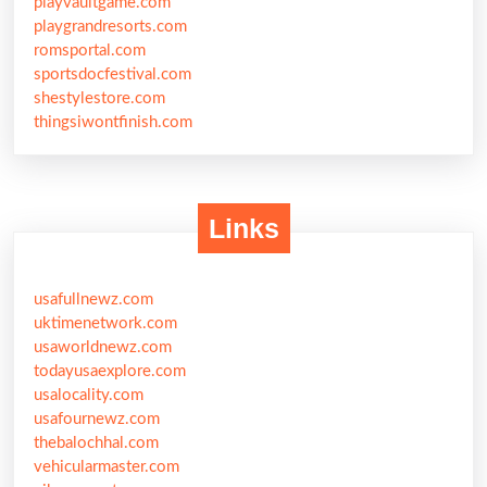
playvaultgame.com
playgrandresorts.com
romsportal.com
sportsdocfestival.com
shestylestore.com
thingsiwontfinish.com
Links
usafullnewz.com
uktimenetwork.com
usaworldnewz.com
todayusaexplore.com
usalocality.com
usafournewz.com
thebalochhal.com
vehicularmaster.com