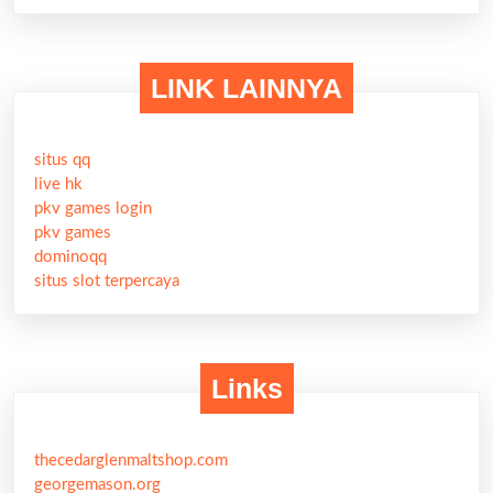
LINK LAINNYA
situs qq
live hk
pkv games login
pkv games
dominoqq
situs slot terpercaya
Links
thecedarglenmaltshop.com
georgemason.org