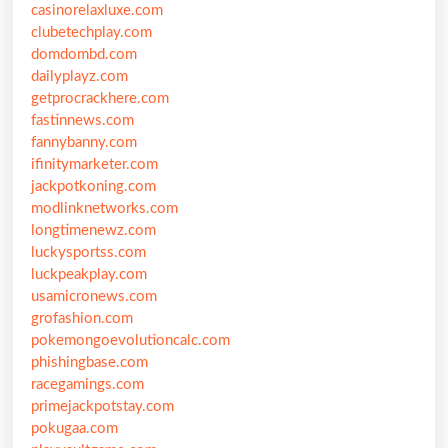
casinorelaxluxe.com
clubetechplay.com
domdombd.com
dailyplayz.com
getprocrackhere.com
fastinnews.com
fannybanny.com
ifinitymarketer.com
jackpotkoning.com
modlinknetworks.com
longtimenewz.com
luckysportss.com
luckpeakplay.com
usamicronews.com
grofashion.com
pokemongoevolutioncalc.com
phishingbase.com
racegamings.com
primejackpotstay.com
pokugaa.com