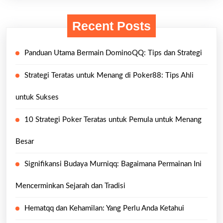
Recent Posts
Panduan Utama Bermain DominoQQ: Tips dan Strategi
Strategi Teratas untuk Menang di Poker88: Tips Ahli
untuk Sukses
10 Strategi Poker Teratas untuk Pemula untuk Menang
Besar
Signifikansi Budaya Murniqq: Bagaimana Permainan Ini
Mencerminkan Sejarah dan Tradisi
Hematqq dan Kehamilan: Yang Perlu Anda Ketahui