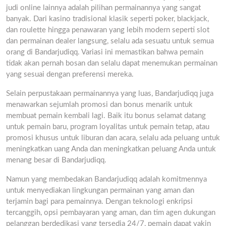
judi online lainnya adalah pilihan permainannya yang sangat
banyak. Dari kasino tradisional klasik seperti poker, blackjack,
dan roulette hingga penawaran yang lebih modern seperti slot
dan permainan dealer langsung, selalu ada sesuatu untuk semua
orang di Bandarjudiqq. Variasi ini memastikan bahwa pemain
tidak akan pernah bosan dan selalu dapat menemukan permainan
yang sesuai dengan preferensi mereka.
Selain perpustakaan permainannya yang luas, Bandarjudiqq juga
menawarkan sejumlah promosi dan bonus menarik untuk
membuat pemain kembali lagi. Baik itu bonus selamat datang
untuk pemain baru, program loyalitas untuk pemain tetap, atau
promosi khusus untuk liburan dan acara, selalu ada peluang untuk
meningkatkan uang Anda dan meningkatkan peluang Anda untuk
menang besar di Bandarjudiqq.
Namun yang membedakan Bandarjudiqq adalah komitmennya
untuk menyediakan lingkungan permainan yang aman dan
terjamin bagi para pemainnya. Dengan teknologi enkripsi
tercanggih, opsi pembayaran yang aman, dan tim agen dukungan
pelanggan berdedikasi yang tersedia 24/7, pemain dapat yakin