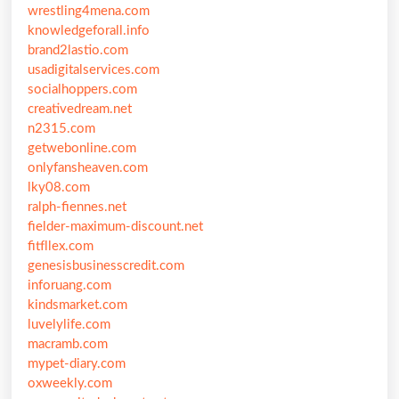
wrestling4mena.com
knowledgeforall.info
brand2lastio.com
usadigitalservices.com
socialhoppers.com
creativedream.net
n2315.com
getwebonline.com
onlyfansheaven.com
lky08.com
ralph-fiennes.net
fielder-maximum-discount.net
fitfllex.com
genesisbusinesscredit.com
inforuang.com
kindsmarket.com
luvelylife.com
macramb.com
mypet-diary.com
oxweekly.com