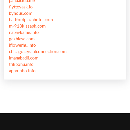
pandaclub.me
flyttevask.io
byhous.com
hartfordplazahotel.com
m-918kissapk.com
nabavkame.info
gakbiasa.com
iflowerhu.info
chicagocrystalconnection.com
imanabadii.com
trilipohu.info
appruptio.info