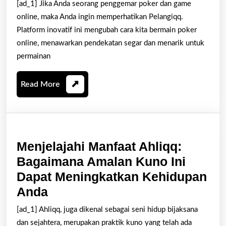
de
[ad_1] Jika Anda seorang penggemar poker dan game
Re
online, maka Anda ingin memperhatikan Pelangiqq.
Po
Platform inovatif ini mengubah cara kita bermain poker
Pe
online, menawarkan pendekatan segar dan menarik untuk
permainan
Ino
Pe
Read
Read More
un
More
Ga
On
Menjelajahi Manfaat Ahliqq:
Bagaimana Amalan Kuno Ini
Dapat Meningkatkan Kehidupan
Menjelajahi
Anda
Manfaat
[ad_1] Ahliqq, juga dikenal sebagai seni hidup bijaksana
Ahliqq:
dan sejahtera, merupakan praktik kuno yang telah ada