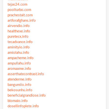
tejas24.com
poolturbo.com
prachestait.com
artforafghans.info
airvendio.info
healthexe.info
puretecx.info
tecadvance.info
aminityio.info
amiolahu.info
ampacheme.info
ampullahu.info
aromaxme.info
asserthatecontrast.info
atenderme.info
bangumiio.info
bekosunhu.info
beneficialgrandiose.info
blomaio.info
dosellinfoplete.info