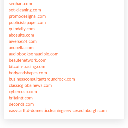
seohart.com
set-cleaning.com
promodesignai.com
publicistspaper.com
quindaily.com
abosulte.com
aiverse24.com
anubella.com
audiobooksonaudible.com
beautenetwork.com
bitcoin-tracing.com
bodyandshapes.com
businessconsultantsroundrock.com
classicglobalnews.com
cybercusp.com
britaintt.com
deconds.com
easycartltd-domesticcleaningservicesedinburgh.com