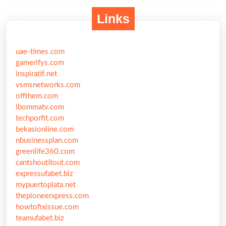
Links
uae-times.com
gamerifys.com
inspiratif.net
vsmsnetworks.com
offthem.com
ibommatv.com
techporfit.com
bekasionline.com
nbusinessplan.com
greenlife360.com
cantshoutitout.com
expressufabet.biz
mypuertoplata.net
thepioneerxpress.com
howtofixissue.com
teamufabet.biz