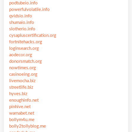
podtubeio.info
powerfulvolatile.info
qvidsio.info
shumaio.info
slotherio.info
cysapluscertification.org
fortnitehacks.org
loginsearch.org
aodecor.org
donorsmatch.org
nowtimes.org
casinoeing.org
livemocha.biz
streetlife.biz
hyves.biz
enoughinfo.net
pinhive.net
warnabet.net
bollym4u.me
bolly2tollyblog.me