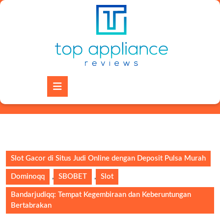
Skip
to
content
Skip
to
content
Open
Button
Slot Gacor di Situs Judi Online dengan Deposit Pulsa Murah
Dominoqq
,
SBOBET
,
Slot
Bandarjudiqq: Tempat Kegembiraan dan Keberuntungan
Bertabrakan