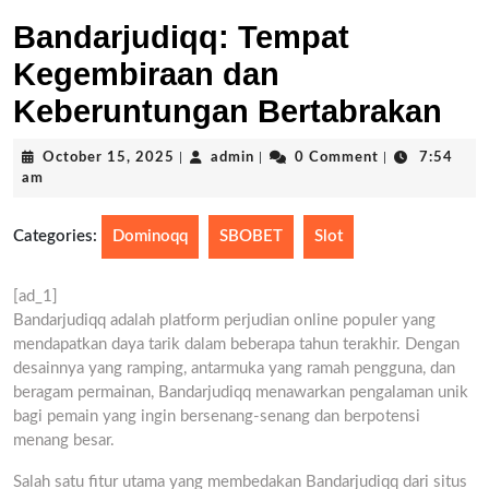
Bandarjudiqq: Tempat
Kegembiraan dan
Keberuntungan Bertabrakan
October
admin
October 15, 2025
|
admin
|
0 Comment
|
7:54
15,
am
2025
Categories:
Dominoqq
SBOBET
Slot
[ad_1]
Bandarjudiqq adalah platform perjudian online populer yang
mendapatkan daya tarik dalam beberapa tahun terakhir. Dengan
desainnya yang ramping, antarmuka yang ramah pengguna, dan
beragam permainan, Bandarjudiqq menawarkan pengalaman unik
bagi pemain yang ingin bersenang-senang dan berpotensi
menang besar.
Salah satu fitur utama yang membedakan Bandarjudiqq dari situs