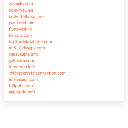
warnabet.net
bollym4u.me
bolly2tollyblog.me
pandaclub.me
flyttevask.io
byhous.com
hartfordplazahotel.com
m-918kissapk.com
nabavkame.info
gakbiasa.com
iflowerhu.info
chicagocrystalconnection.com
imanabadii.com
trilipohu.info
appruptio.info