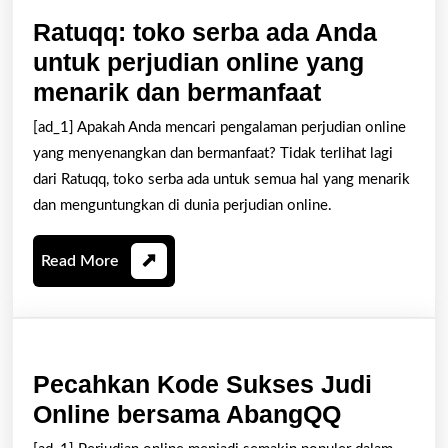
Ratuqq: toko serba ada Anda
untuk perjudian online yang
Ratuqq:
menarik dan bermanfaat
toko
[ad_1] Apakah Anda mencari pengalaman perjudian online
serba
yang menyenangkan dan bermanfaat? Tidak terlihat lagi
ada
dari Ratuqq, toko serba ada untuk semua hal yang menarik
Anda
dan menguntungkan di dunia perjudian online.
untuk
Read
Read More
perjudian
More
online
yang
menarik
Pecahkan Kode Sukses Judi
dan
Pecahka
Online bersama AbangQQ
bermanfaa
Kode