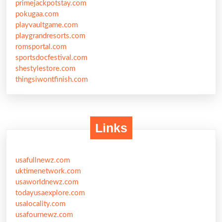
primejackpotstay.com
pokugaa.com
playvaultgame.com
playgrandresorts.com
romsportal.com
sportsdocfestival.com
shestylestore.com
thingsiwontfinish.com
Links
usafullnewz.com
uktimenetwork.com
usaworldnewz.com
todayusaexplore.com
usalocality.com
usafournewz.com