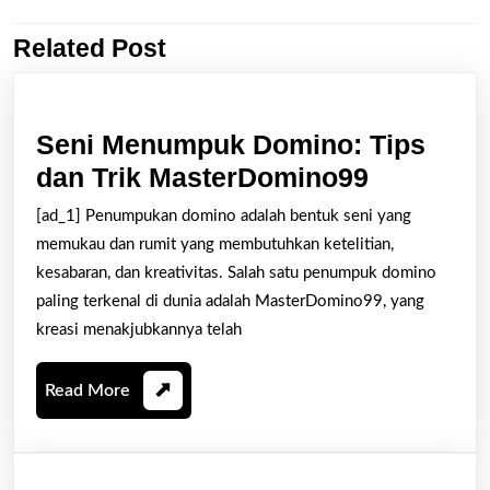
navigation
Related Post
Previous
Next
post:
post:
Seni Menumpuk Domino: Tips
Seni
dan Trik MasterDomino99
Menump
[ad_1] Penumpukan domino adalah bentuk seni yang
Domino:
memukau dan rumit yang membutuhkan ketelitian,
Tips
kesabaran, dan kreativitas. Salah satu penumpuk domino
dan
paling terkenal di dunia adalah MasterDomino99, yang
kreasi menakjubkannya telah
Trik
MasterD
Read
Read More
More