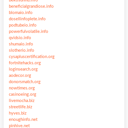
bekosunhu.info
beneficialgrandiose.info
blomaio.info
dosellinfoplete.info
podtubeio.info
powerfulvolatile.info
qvidsio.info
shumaio.info
slotherio.info
cysapluscertification.org
fortnitehacks.org
loginsearch.org
aodecor.org
donorsmatch.org
nowtimes.org
casinoeing.org
livemocha.biz
streetlife.biz
hyves.biz
enoughinfo.net
pinhive.net