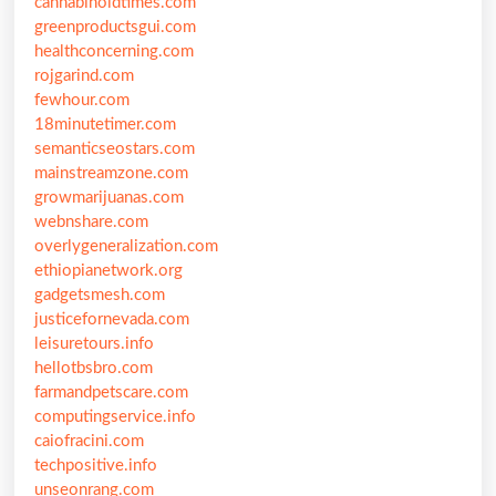
cannabinoidtimes.com
greenproductsgui.com
healthconcerning.com
rojgarind.com
fewhour.com
18minutetimer.com
semanticseostars.com
mainstreamzone.com
growmarijuanas.com
webnshare.com
overlygeneralization.com
ethiopianetwork.org
gadgetsmesh.com
justicefornevada.com
leisuretours.info
hellotbsbro.com
farmandpetscare.com
computingservice.info
caiofracini.com
techpositive.info
unseonrang.com