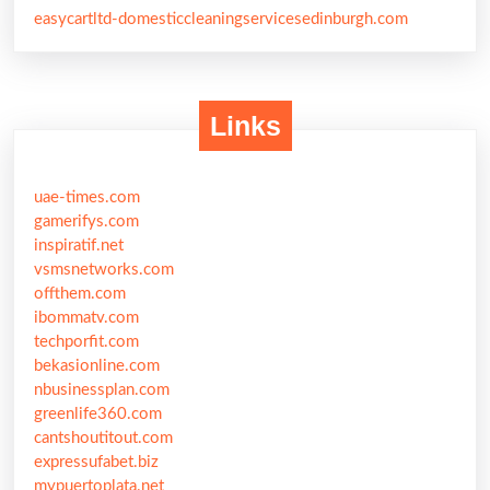
easycartltd-domesticcleaningservicesedinburgh.com
Links
uae-times.com
gamerifys.com
inspiratif.net
vsmsnetworks.com
offthem.com
ibommatv.com
techporfit.com
bekasionline.com
nbusinessplan.com
greenlife360.com
cantshoutitout.com
expressufabet.biz
mypuertoplata.net