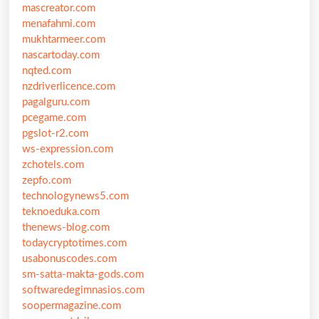
mascreator.com
menafahmi.com
mukhtarmeer.com
nascartoday.com
nqted.com
nzdriverlicence.com
pagalguru.com
pcegame.com
pgslot-r2.com
ws-expression.com
zchotels.com
zepfo.com
technologynews5.com
teknoeduka.com
thenews-blog.com
todaycryptotimes.com
usabonuscodes.com
sm-satta-makta-gods.com
softwaredegimnasios.com
soopermagazine.com