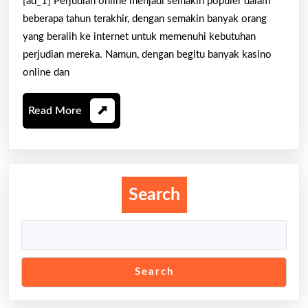
[ad_1] Perjudian online menjadi semakin populer dalam
Sukses
beberapa tahun terakhir, dengan semakin banyak orang
Judi
yang beralih ke internet untuk memenuhi kebutuhan
Online
perjudian mereka. Namun, dengan begitu banyak kasino
online dan
bersama
AbangQ
Read
Read More
More
Search
Search