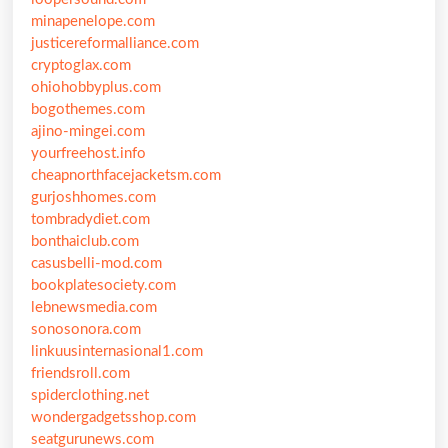
minapenelope.com
justicereformalliance.com
cryptoglax.com
ohiohobbyplus.com
bogothemes.com
ajino-mingei.com
yourfreehost.info
cheapnorthfacejacketsm.com
gurjoshhomes.com
tombradydiet.com
bonthaiclub.com
casusbelli-mod.com
bookplatesociety.com
lebnewsmedia.com
sonosonora.com
linkuusinternasional1.com
friendsroll.com
spiderclothing.net
wondergadgetsshop.com
seatgurunews.com