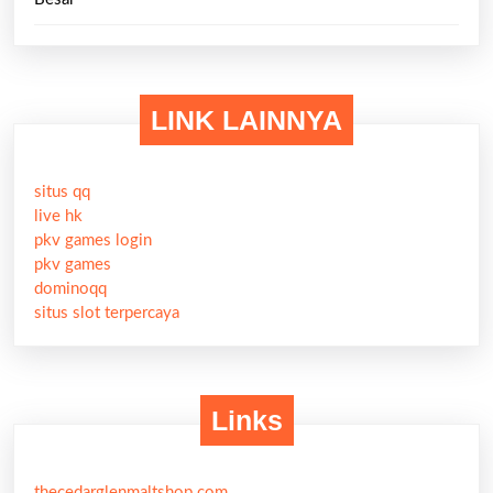
LINK LAINNYA
situs qq
live hk
pkv games login
pkv games
dominoqq
situs slot terpercaya
Links
thecedarglenmaltshop.com