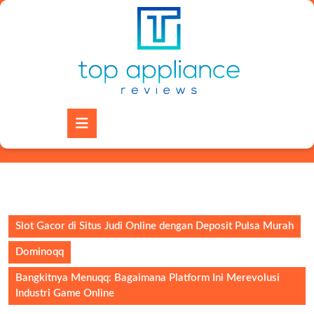
Skip
to
content
Skip
to
content
Open
Button
Slot Gacor di Situs Judi Online dengan Deposit Pulsa Murah
Dominoqq
Bangkitnya Menuqq: Bagaimana Platform Ini Merevolusi
Industri Game Online