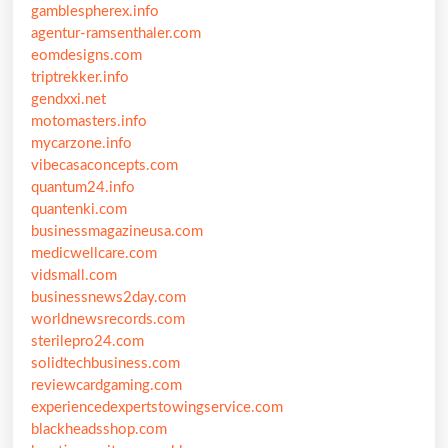
gamblespherex.info
agentur-ramsenthaler.com
eomdesigns.com
triptrekker.info
gendxxi.net
motomasters.info
mycarzone.info
vibecasaconcepts.com
quantum24.info
quantenki.com
businessmagazineusa.com
medicwellcare.com
vidsmall.com
businessnews2day.com
worldnewsrecords.com
sterilepro24.com
solidtechbusiness.com
reviewcardgaming.com
experiencedexpertstowingservice.com
blackheadsshop.com