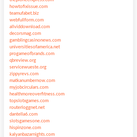
howtofixissue.com
teamufabet.biz
webfullform.com
allviddownload.com
decorsmag.com
gamblingcasinonews.com
universitiesofamerica.net
progameofbrands.com
qbreview.org
servicewueste.org
zippyrevs.com
matkanumbernow.com
myjobcirculars.com
healthmoreoverfitness.com
topslotxgames.com
routerloggnet.net
dantella6.com
slotsgamesone.com
hispinzone.com
kalyanbazarnights.com