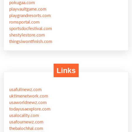
pokugaa.com
playvaultgame.com
playgrandresorts.com
romsportal.com
sportsdocfestival.com
shestylestore.com
thingsiwontfinish.com
Links
usafullnewz.com
uktimenetwork.com
usaworldnewz.com
todayusaexplore.com
usalocality.com
usafournewz.com
thebalochhal.com