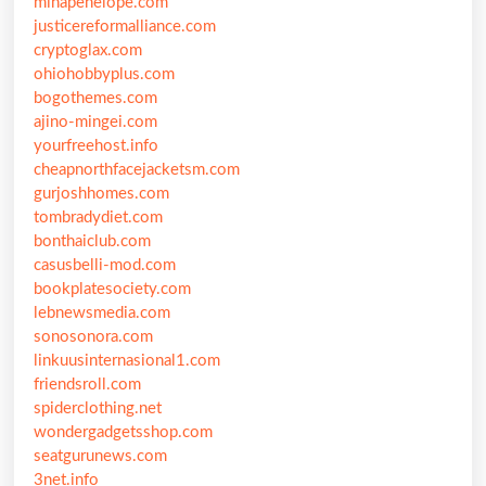
minapenelope.com
justicereformalliance.com
cryptoglax.com
ohiohobbyplus.com
bogothemes.com
ajino-mingei.com
yourfreehost.info
cheapnorthfacejacketsm.com
gurjoshhomes.com
tombradydiet.com
bonthaiclub.com
casusbelli-mod.com
bookplatesociety.com
lebnewsmedia.com
sonosonora.com
linkuusinternasional1.com
friendsroll.com
spiderclothing.net
wondergadgetsshop.com
seatgurunews.com
3net.info