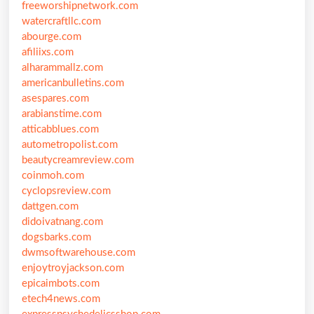
freeworshipnetwork.com
watercraftllc.com
abourge.com
afiliixs.com
alharammallz.com
americanbulletins.com
asespares.com
arabianstime.com
atticabblues.com
autometropolist.com
beautycreamreview.com
coinmoh.com
cyclopsreview.com
dattgen.com
didoivatnang.com
dogsbarks.com
dwmsoftwarehouse.com
enjoytroyjackson.com
epicaimbots.com
etech4news.com