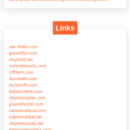
Links
uae-times.com
gamerifys.com
inspiratif.net
vsmsnetworks.com
offthem.com
ibommatv.com
techporfit.com
bekasionline.com
nbusinessplan.com
greenlife360.com
cantshoutitout.com
expressufabet.biz
mypuertoplata.net
thepioneerxpress.com