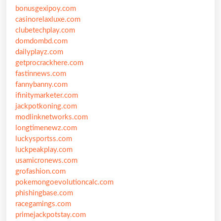
bonusgexipoy.com
casinorelaxluxe.com
clubetechplay.com
domdombd.com
dailyplayz.com
getprocrackhere.com
fastinnews.com
fannybanny.com
ifinitymarketer.com
jackpotkoning.com
modlinknetworks.com
longtimenewz.com
luckysportss.com
luckpeakplay.com
usamicronews.com
grofashion.com
pokemongoevolutioncalc.com
phishingbase.com
racegamings.com
primejackpotstay.com