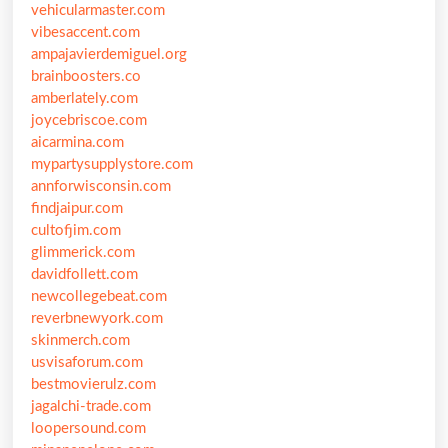
vehicularmaster.com
vibesaccent.com
ampajavierdemiguel.org
brainboosters.co
amberlately.com
joycebriscoe.com
aicarmina.com
mypartysupplystore.com
annforwisconsin.com
findjaipur.com
cultofjim.com
glimmerick.com
davidfollett.com
newcollegebeat.com
reverbnewyork.com
skinmerch.com
usvisaforum.com
bestmovierulz.com
jagalchi-trade.com
loopersound.com