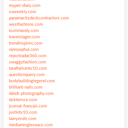
mypet-diary.com
oxweekly.com
panamacitydeckcontractors.com
westfashions.com
toolshandy.com
travelstager.com
trendinspires.com
rannyephul.com
reportradar360.com
swaggyfashion.com
taraftariumtv10.com
questionquery.com
bodybuildinglegend.com
brilliant-nails.com
dandr-photography.com
dokteroce.com
journal-francais.com
justintv10.com
lawyerule.com
mediamingleseaco.com