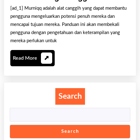
Kekuatan
[ad_1] Murniqq adalah alat canggih yang dapat membantu
Murniqq:
pengguna mengeluarkan potensi penuh mereka dan
Panduan
mencapai tujuan mereka. Panduan ini akan membekali
bagi
pengguna dengan pengetahuan dan keterampilan yang
mereka perlukan untuk
Pengguna
Read
Read More
More
Search
Search