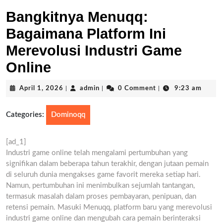
Bangkitnya Menuqq:
Bagaimana Platform Ini
Merevolusi Industri Game
Online
April
admin
April 1, 2026
|
admin
|
0 Comment
|
9:23 am
1,
2026
Categories:
Dominoqq
[ad_1]
Industri game online telah mengalami pertumbuhan yang
signifikan dalam beberapa tahun terakhir, dengan jutaan pemain
di seluruh dunia mengakses game favorit mereka setiap hari.
Namun, pertumbuhan ini menimbulkan sejumlah tantangan,
termasuk masalah dalam proses pembayaran, penipuan, dan
retensi pemain. Masuki Menuqq, platform baru yang merevolusi
industri game online dan mengubah cara pemain berinteraksi