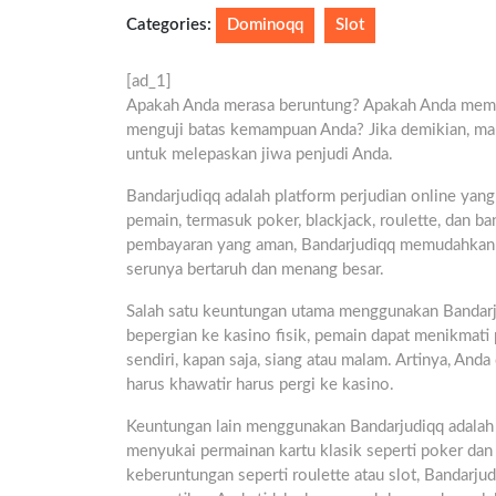
2024
Categories:
Dominoqq
Slot
[ad_1]
Apakah Anda merasa beruntung? Apakah Anda memil
menguji batas kemampuan Anda? Jika demikian, ma
untuk melepaskan jiwa penjudi Anda.
Bandarjudiqq adalah platform perjudian online ya
pemain, termasuk poker, blackjack, roulette, dan 
pembayaran yang aman, Bandarjudiqq memudahkan p
serunya bertaruh dan menang besar.
Salah satu keuntungan utama menggunakan Bandarj
bepergian ke kasino fisik, pemain dapat menikmat
sendiri, kapan saja, siang atau malam. Artinya, An
harus khawatir harus pergi ke kasino.
Keuntungan lain menggunakan Bandarjudiqq adalah
menyukai permainan kartu klasik seperti poker dan
keberuntungan seperti roulette atau slot, Bandarjud