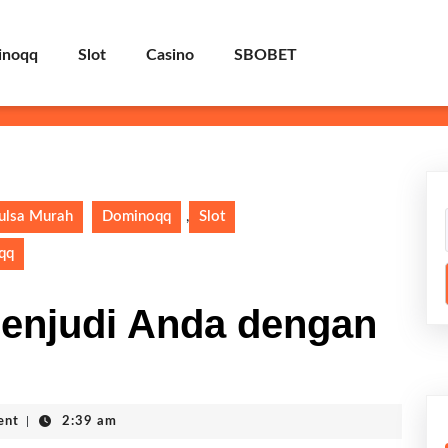
inoqq
Slot
Casino
SBOBET
Pulsa Murah
Dominoqq
,
Slot
qq
Penjudi Anda dengan
ent
|
2:39 am