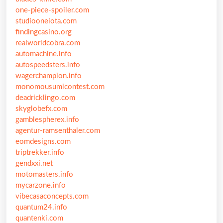
one-piece-spoiler.com
studiooneiota.com
findingcasino.org
realworldcobra.com
automachine.info
autospeedsters.info
wagerchampion.info
monomousumicontest.com
deadricklingo.com
skyglobefx.com
gamblespherex.info
agentur-ramsenthaler.com
eomdesigns.com
triptrekker.info
gendxxi.net
motomasters.info
mycarzone.info
vibecasaconcepts.com
quantum24.info
quantenki.com