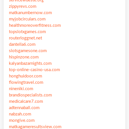
servicewueste.org
zippyrevs.com
matkanumbernow.com
myjobcirculars.com
healthmoreoverfitness.com
topslotxgames.com
routerloggnet.net
dantella6.com
slotsgamesone.com
hispinzone.com
kalyanbazarnights.com
top-online-casino-usa.com
honghuidoor.com
flowingtravel.com
nineniki.com
brandiospecialists.com
medicalcare7.com
adtennaball.com
nabzah.com
mongive.com
matkagameresultsview.com