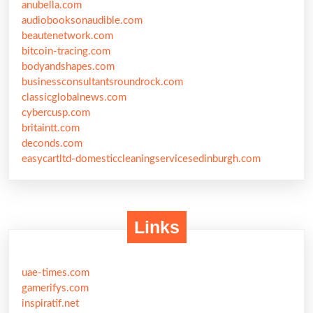
anubella.com
audiobooksonaudible.com
beautenetwork.com
bitcoin-tracing.com
bodyandshapes.com
businessconsultantsroundrock.com
classicglobalnews.com
cybercusp.com
britaintt.com
deconds.com
easycartltd-domesticcleaningservicesedinburgh.com
Links
uae-times.com
gamerifys.com
inspiratif.net