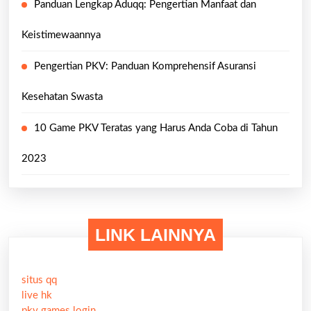
Panduan Lengkap Aduqq: Pengertian Manfaat dan
Keistimewaannya
Pengertian PKV: Panduan Komprehensif Asuransi
Kesehatan Swasta
10 Game PKV Teratas yang Harus Anda Coba di Tahun
2023
LINK LAINNYA
situs qq
live hk
pkv games login