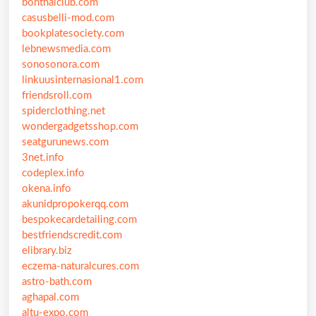
bonthaiclub.com
casusbelli-mod.com
bookplatesociety.com
lebnewsmedia.com
sonosonora.com
linkuusinternasional1.com
friendsroll.com
spiderclothing.net
wondergadgetsshop.com
seatgurunews.com
3net.info
codeplex.info
okena.info
akunidpropokerqq.com
bespokecardetailing.com
bestfriendscredit.com
elibrary.biz
eczema-naturalcures.com
astro-bath.com
aghapal.com
altu-expo.com