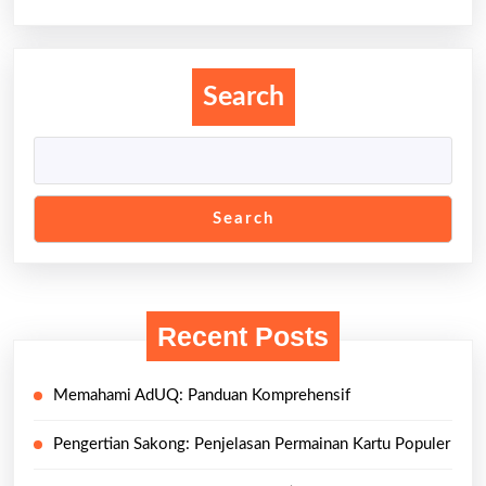
akhir
bagi
Divas
Search
yang
bermain
untuk
menang
Search
Recent Posts
Memahami AdUQ: Panduan Komprehensif
Pengertian Sakong: Penjelasan Permainan Kartu Populer