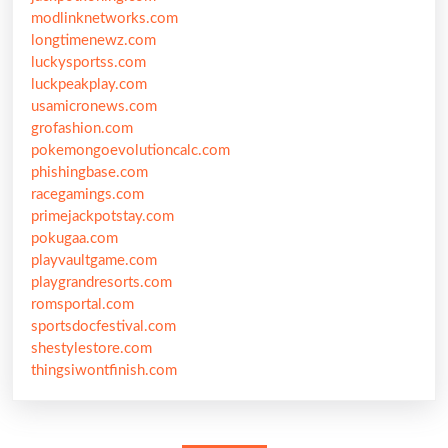
modlinknetworks.com
longtimenewz.com
luckysportss.com
luckpeakplay.com
usamicronews.com
grofashion.com
pokemongoevolutioncalc.com
phishingbase.com
racegamings.com
primejackpotstay.com
pokugaa.com
playvaultgame.com
playgrandresorts.com
romsportal.com
sportsdocfestival.com
shestylestore.com
thingsiwontfinish.com