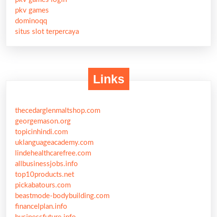
pkv games
dominoqq
situs slot terpercaya
Links
thecedarglenmaltshop.com
georgemason.org
topicinhindi.com
uklanguageacademy.com
lindehealthcarefree.com
allbusinessjobs.info
top10products.net
pickabatours.com
beastmode-bodybuilding.com
financelplan.info