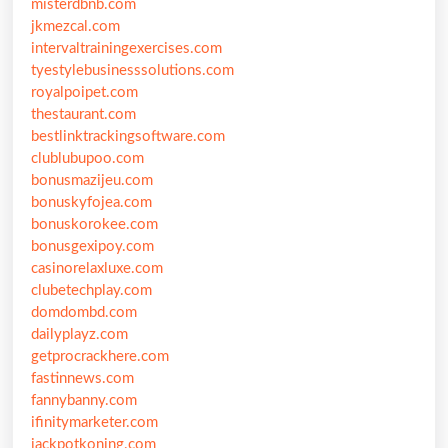
misterdbnb.com
jkmezcal.com
intervaltrainingexercises.com
tyestylebusinesssolutions.com
royalpoipet.com
thestaurant.com
bestlinktrackingsoftware.com
clublubupoo.com
bonusmazijeu.com
bonuskyfojea.com
bonuskorokee.com
bonusgexipoy.com
casinorelaxluxe.com
clubetechplay.com
domdombd.com
dailyplayz.com
getprocrackhere.com
fastinnews.com
fannybanny.com
ifinitymarketer.com
jackpotkoning.com