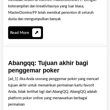
Domino
keterampilan dan kreativitasnya yang luar biasa,
Mengambil
MasterDomino99 telah memikat penonton di seluruh
dunia dan mengumpulkan banyak
Internet
dengan
Read
Read More
Badai
More
Abangqq: Tujuan akhir bagi
Abangqq:
penggemar poker
Tujuan
[ad_1] Jika Anda seorang penggemar poker yang mencari
akhir
tujuan akhir untuk memainkan permainan kartu favorit
bagi
Anda, tidak terlihat lagi dari AbangQQ. AbangQQ adalah
penggemar
platform poker online yang menawarkan berbagai
permainan
poker