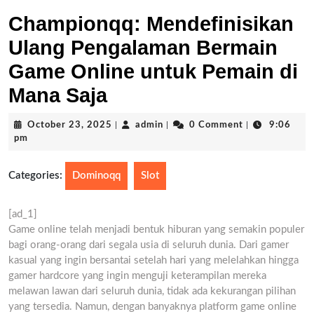
Championqq: Mendefinisikan
Ulang Pengalaman Bermain
Game Online untuk Pemain di
Mana Saja
October
admin
October 23, 2025
|
admin
|
0 Comment
|
9:06
23,
pm
2025
Categories:
Dominoqq
Slot
[ad_1]
Game online telah menjadi bentuk hiburan yang semakin populer
bagi orang-orang dari segala usia di seluruh dunia. Dari gamer
kasual yang ingin bersantai setelah hari yang melelahkan hingga
gamer hardcore yang ingin menguji keterampilan mereka
melawan lawan dari seluruh dunia, tidak ada kekurangan pilihan
yang tersedia. Namun, dengan banyaknya platform game online