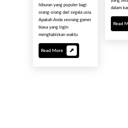
yang sed
dan
hiburan yang populer bagi
dalam ka
orang-orang dari segala usia.
keberuntungan
Apakah Anda seorang gamer
bertemu
Read 
biasa yang ingin
di
menghabiskan waktu
dunia
game
Read
Read More
online
More