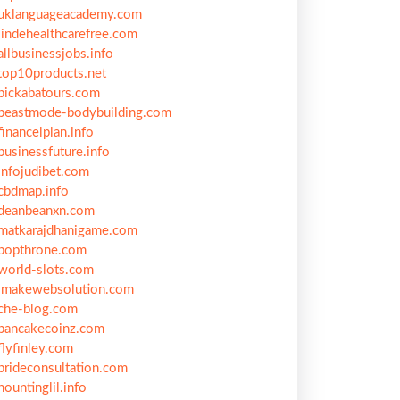
uklanguageacademy.com
lindehealthcarefree.com
allbusinessjobs.info
top10products.net
pickabatours.com
beastmode-bodybuilding.com
financelplan.info
businessfuture.info
infojudibet.com
cbdmap.info
deanbeanxn.com
matkarajdhanigame.com
popthrone.com
world-slots.com
elangi:
imakewebsolution.com
che-blog.com
pancakecoinz.com
flyfinley.com
prideconsultation.com
hountinglil.info