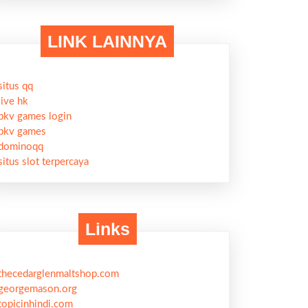
LINK LAINNYA
situs qq
live hk
pkv games login
pkv games
dominoqq
situs slot terpercaya
Links
thecedarglenmaltshop.com
georgemason.org
topicinhindi.com