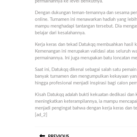
permainannya ke level berikutnya.
Dengan dukungan teman-temannya dan sesama pem
online. Turnamen ini menawarkan hadiah yang lebih
mampu menghadapi tantangan tersebut. Dia mengas
belajar dari kesalahannya.
Kerja keras dan tekad Datukqq membuahkan hasil 
Kemenangan ini merupakan validasi atas seluruh w
permainannya. Ini juga merupakan batu loncatan men
Saat ini, Datukqq dikenal sebagai salah satu pemai
banyak turnamen dan mengumpulkan kekayaan yang 
hingga profesional menjadi inspirasi bagi calon pe
Kisah Datukqq adalah bukti kekuatan dedikasi da
meningkatkan keterampilannya, ia mampu mencapai 
menjadi pengingat bahwa dengan kerja keras dan tek
[ad_2]
Post
PREVIOUS