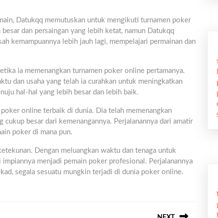
ain, Datukqq memutuskan untuk mengikuti turnamen poker
 besar dan persaingan yang lebih ketat, namun Datukqq
ah kemampuannya lebih jauh lagi, mempelajari permainan dan
ketika ia memenangkan turnamen poker online pertamanya.
aktu dan usaha yang telah ia curahkan untuk meningkatkan
uju hal-hal yang lebih besar dan lebih baik.
n poker online terbaik di dunia. Dia telah memenangkan
cukup besar dari kemenangannya. Perjalanannya dari amatir
main poker di mana pun.
n ketekunan. Dengan meluangkan waktu dan tenaga untuk
impiannya menjadi pemain poker profesional. Perjalanannya
ad, segala sesuatu mungkin terjadi di dunia poker online.
NEXT