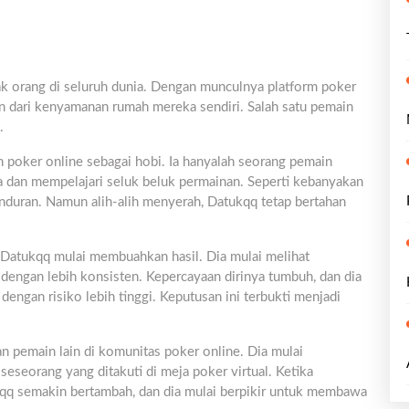
ak orang di seluruh dunia. Dengan munculnya platform poker
in dari kenyamanan rumah mereka sendiri. Salah satu pemain
.
 poker online sebagai hobi. Ia hanyalah seorang pemain
dan mempelajari seluk beluk permainan. Seperti kebanyakan
duran. Namun alih-alih menyerah, Datukqq tetap bertahan
s Datukqq mulai membuahkan hasil. Dia mulai melihat
engan lebih konsisten. Kepercayaan dirinya tumbuh, dan dia
ngan risiko lebih tinggi. Keputusan ini terbukti menjadi
n pemain lain di komunitas poker online. Dia mulai
eseorang yang ditakuti di meja poker virtual. Ketika
qq semakin bertambah, dan dia mulai berpikir untuk membawa