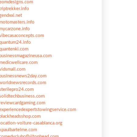
eomdesigns.com
triptrekker.info
gendxxi.net
motomasters.info
mycarzone.info
vibecasaconcepts.com
quantum24.info
quantenki.com
businessmagazineusa.com
medicwellcare.com
vidsmall.com
businessnews2day.com
worldnewsrecords.com
sterilepro24.com
solidtechbusiness.com
reviewcardgaming.com
experiencedexpertstowingservice.com
blackheadsshop.com
location-voiture-casablanca.org
kpaulbartelme.com
comedyclubofhiltonhead.com