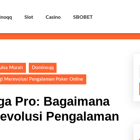
inoqq
Slot
Casino
SBOBET
Pulsa Murah
Dominoqq
gi Merevolusi Pengalaman Poker Online
ga Pro: Bagaimana
revolusi Pengalaman