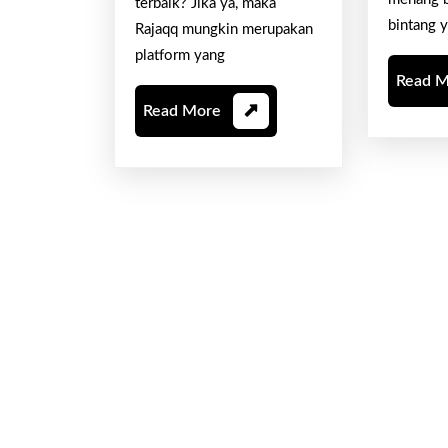
terbaik? Jika ya, maka
bintang 
Rajaqq mungkin merupakan
platform yang
Read 
Read
Read More
More