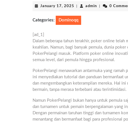
January
admin
January 17, 2025
|
admin
|
0 Comme
17,
2025
Categories:
Dominoqq
[ad_1]
Dalam beberapa tahun terakhir, poker online telah 
keahlian. Namun, bagi banyak pemula, dunia poker 
PokerPelangi masuk. Platform poker online inovati
semua level, dari pemula hingga profesional.
PokerPelangi menawarkan antarmuka yang ramah 
ini menyediakan tutorial dan panduan bermanfaat 
dan mengembangkan keterampilan mereka. Hal ini 
bermain, tanpa merasa terbebani atau terintimidasi.
Namun PokerPelangi bukan hanya untuk pemula saj
dan turnamen untuk pemain berpengalaman yang ing
Dengan permainan taruhan tinggi dan turnamen ko
menantang dan bermanfaat bagi para profesional p