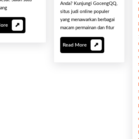
Anda? Kunjungi GocengQQ,
Kompre
yang
situs judi online populer
yang menawarkan berbagai
Read
More
macam permainan dan fitur
More
Read
Read More
More