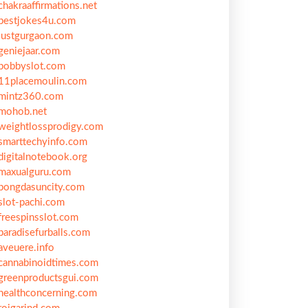
chakraaffirmations.net
hensif
bestjokes4u.com
lustgurgaon.com
geniejaar.com
bobbyslot.com
11placemoulin.com
mintz360.com
mohob.net
weightlossprodigy.com
smarttechyinfo.com
digitalnotebook.org
maxualguru.com
bongdasuncity.com
slot-pachi.com
freespinsslot.com
paradisefurballs.com
aveuere.info
cannabinoidtimes.com
greenproductsgui.com
healthconcerning.com