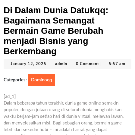
Di Dalam Dunia Datukqq:
Bagaimana Semangat
Bermain Game Berubah
menjadi Bisnis yang
Berkembang
January
admin
January 12, 2025
|
admin
|
0 Comment
|
5:57 am
12,
2025
Categories:
Dominoqq
[ad_1]
Dalam beberapa tahun terakhir, dunia game online semakin
populer, dengan jutaan orang di seluruh dunia menghabiskan
waktu berjam-jam setiap hari di dunia virtual, melawan lawan,
dan menyelesaikan misi. Bagi sebagian orang, bermain game
lebih dari sekedar hobi – ini adalah hasrat yang dapat