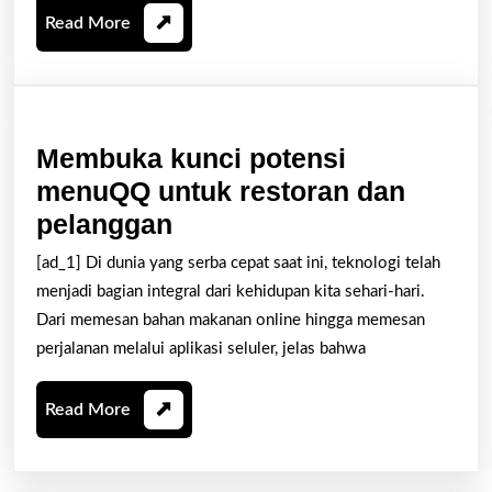
Komprehensif
Read
Read More
More
Membuka kunci potensi
menuQQ untuk restoran dan
Membuka
pelanggan
kunci
[ad_1] Di dunia yang serba cepat saat ini, teknologi telah
potensi
menjadi bagian integral dari kehidupan kita sehari-hari.
menuQQ
Dari memesan bahan makanan online hingga memesan
untuk
perjalanan melalui aplikasi seluler, jelas bahwa
restoran
Read
Read More
dan
More
pelanggan