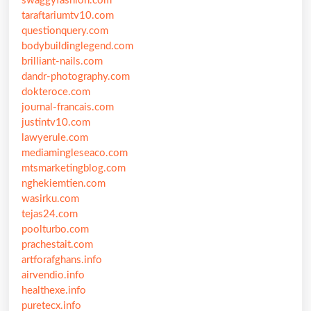
swaggyfashion.com
taraftariumtv10.com
questionquery.com
bodybuildinglegend.com
brilliant-nails.com
dandr-photography.com
dokteroce.com
journal-francais.com
justintv10.com
lawyerule.com
mediamingleseaco.com
mtsmarketingblog.com
nghekiemtien.com
wasirku.com
tejas24.com
poolturbo.com
prachestait.com
artforafghans.info
airvendio.info
healthexe.info
puretecx.info