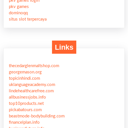
pkv games login
pkv games
dominoqq
situs slot terpercaya
Links
thecedarglenmaltshop.com
georgemason.org
topicinhindi.com
uklanguageacademy.com
lindehealthcarefree.com
allbusinessjobs.info
top10products.net
pickabatours.com
beastmode-bodybuilding.com
financelplan.info