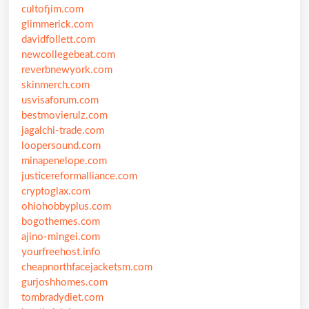
cultofjim.com
glimmerick.com
davidfollett.com
newcollegebeat.com
reverbnewyork.com
skinmerch.com
usvisaforum.com
bestmovierulz.com
jagalchi-trade.com
loopersound.com
minapenelope.com
justicereformalliance.com
cryptoglax.com
ohiohobbyplus.com
bogothemes.com
ajino-mingei.com
yourfreehost.info
cheapnorthfacejacketsm.com
gurjoshhomes.com
tombradydiet.com