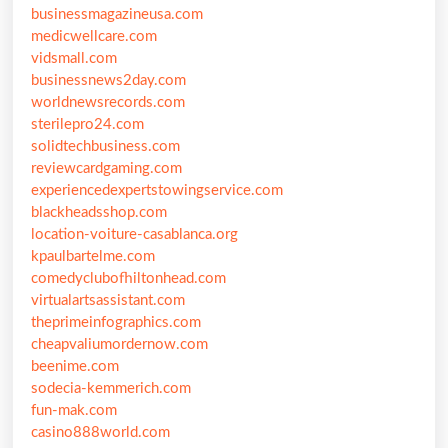
businessmagazineusa.com
medicwellcare.com
vidsmall.com
businessnews2day.com
worldnewsrecords.com
sterilepro24.com
solidtechbusiness.com
reviewcardgaming.com
experiencedexpertstowingservice.com
blackheadsshop.com
location-voiture-casablanca.org
kpaulbartelme.com
comedyclubofhiltonhead.com
virtualartsassistant.com
theprimeinfographics.com
cheapvaliumordernow.com
beenime.com
sodecia-kemmerich.com
fun-mak.com
casino888world.com