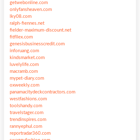
getwebonline.com
onlyfansheaven.com
lky08.com
ralph-fiennes.net
fielder-maximum-discount.net
fitfllex.com
genesisbusinesscredit.com
inforuang.com
kindsmarket.com
luvelylife.com
macramb.com
mypet-diary.com
oxweekly.com
panamacitydeckcontractors.com
westfashions.com
toolshandy.com
travelstager.com
trendinspires.com
rannyephul.com
reportradar360.com