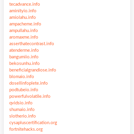
tecadvance.info
aminityio.info
amiolahu.info
ampacheme.info
ampullahu.info
aromaxme.info
asserthatecontrast.info
atenderme.info
bangumiio.info
bekosunhu.info
beneficialgrandiose.info
blomaio.info
dosellinfoplete.info
podtubeio.info
powerfulvolatile.info
qvidsio.info
shumaio.info
slotherio.info
cysapluscertification.org
fortnitehacks.org