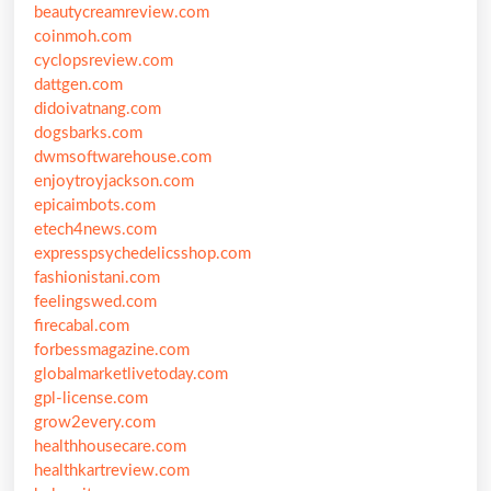
beautycreamreview.com
coinmoh.com
cyclopsreview.com
dattgen.com
didoivatnang.com
dogsbarks.com
dwmsoftwarehouse.com
enjoytroyjackson.com
epicaimbots.com
etech4news.com
expresspsychedelicsshop.com
fashionistani.com
feelingswed.com
firecabal.com
forbessmagazine.com
globalmarketlivetoday.com
gpl-license.com
grow2every.com
healthhousecare.com
healthkartreview.com