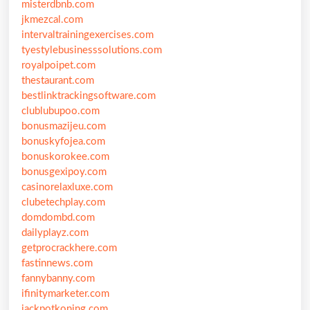
misterdbnb.com
jkmezcal.com
intervaltrainingexercises.com
tyestylebusinesssolutions.com
royalpoipet.com
thestaurant.com
bestlinktrackingsoftware.com
clublubupoo.com
bonusmazijeu.com
bonuskyfojea.com
bonuskorokee.com
bonusgexipoy.com
casinorelaxluxe.com
clubetechplay.com
domdombd.com
dailyplayz.com
getprocrackhere.com
fastinnews.com
fannybanny.com
ifinitymarketer.com
jackpotkoning.com