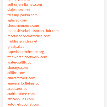
authorjennijames.com
viajearoma.net
tsutsuji-parkin.com
agharab.com
cheapammousa.com
thepositiveladiessoccerclub.com
recetasdecocinafaciles.com
naildesignsidea.net
greatpai.com
paperlanterntheatre.org
freeworshipnetwork.com
watercraftllc.com
abourge.com
afiliixs.com
alharammallz.com
americanbulletins.com
asespares.com
arabianstime.com
atticabblues.com
autometropolist.com