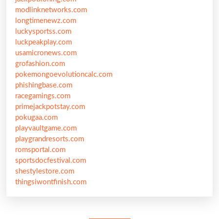
modlinknetworks.com
longtimenewz.com
luckysportss.com
luckpeakplay.com
usamicronews.com
grofashion.com
pokemongoevolutioncalc.com
phishingbase.com
racegamings.com
primejackpotstay.com
pokugaa.com
playvaultgame.com
playgrandresorts.com
romsportal.com
sportsdocfestival.com
shestylestore.com
thingsiwontfinish.com