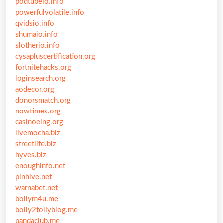
podtubeio.info
powerfulvolatile.info
qvidsio.info
shumaio.info
slotherio.info
cysapluscertification.org
fortnitehacks.org
loginsearch.org
aodecor.org
donorsmatch.org
nowtimes.org
casinoeing.org
livemocha.biz
streetlife.biz
hyves.biz
enoughinfo.net
pinhive.net
warnabet.net
bollym4u.me
bolly2tollyblog.me
pandaclub.me