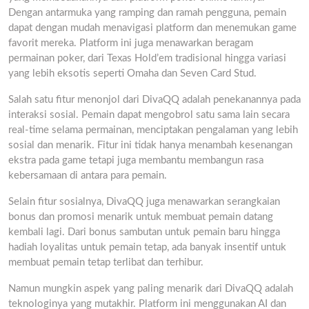
Dengan antarmuka yang ramping dan ramah pengguna, pemain
dapat dengan mudah menavigasi platform dan menemukan game
favorit mereka. Platform ini juga menawarkan beragam
permainan poker, dari Texas Hold’em tradisional hingga variasi
yang lebih eksotis seperti Omaha dan Seven Card Stud.
Salah satu fitur menonjol dari DivaQQ adalah penekanannya pada
interaksi sosial. Pemain dapat mengobrol satu sama lain secara
real-time selama permainan, menciptakan pengalaman yang lebih
sosial dan menarik. Fitur ini tidak hanya menambah kesenangan
ekstra pada game tetapi juga membantu membangun rasa
kebersamaan di antara para pemain.
Selain fitur sosialnya, DivaQQ juga menawarkan serangkaian
bonus dan promosi menarik untuk membuat pemain datang
kembali lagi. Dari bonus sambutan untuk pemain baru hingga
hadiah loyalitas untuk pemain tetap, ada banyak insentif untuk
membuat pemain tetap terlibat dan terhibur.
Namun mungkin aspek yang paling menarik dari DivaQQ adalah
teknologinya yang mutakhir. Platform ini menggunakan AI dan