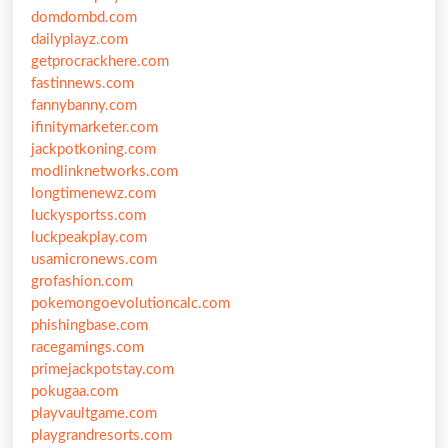
domdombd.com
dailyplayz.com
getprocrackhere.com
fastinnews.com
fannybanny.com
ifinitymarketer.com
jackpotkoning.com
modlinknetworks.com
longtimenewz.com
luckysportss.com
luckpeakplay.com
usamicronews.com
grofashion.com
pokemongoevolutioncalc.com
phishingbase.com
racegamings.com
primejackpotstay.com
pokugaa.com
playvaultgame.com
playgrandresorts.com