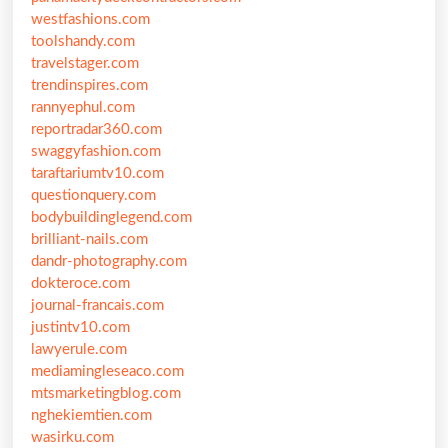
westfashions.com
toolshandy.com
travelstager.com
trendinspires.com
rannyephul.com
reportradar360.com
swaggyfashion.com
taraftariumtv10.com
questionquery.com
bodybuildinglegend.com
brilliant-nails.com
dandr-photography.com
dokteroce.com
journal-francais.com
justintv10.com
lawyerule.com
mediamingleseaco.com
mtsmarketingblog.com
nghekiemtien.com
wasirku.com