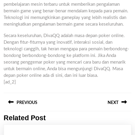
pembelajaran mesin terbaru untuk memberikan pengalaman
bermain game yang benar-benar mendalam kepada para pemain.
Teknologi ini memungkinkan gameplay yang lebih realistis dan
meningkatkan pengalaman bermain game secara keseluruhan.
Secara keseluruhan, DivaQQ adalah masa depan poker online.
Dengan fitur-fiturnya yang inovatif, interaksi sosial, dan
teknologi canggih, tak heran mengapa para pemain berbondong-
bondong berbondong-bondong ke platform ini. Jika Anda
seorang penggemar poker yang mencari cara baru dan menarik
untuk bermain online, Anda bisa mengunjungi DivaQQ. Masa
depan poker online ada di sini, dan ini luar biasa.
[ad_2]
Post
navigation
PREVIOUS
NEXT
Related Post
Previous
Next
post:
post: