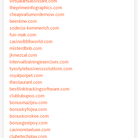
virtualartsassistant.com
theprimeinfographics.com
cheapvaliumordernow.com
beenime.com
sodecia-kemmerich.com
fun-mak.com
casino888world.com
misterdbnb.com
jkmezcal.com
intervaltrainingexercises.com
tyestylebusinesssolutions.com
royalpoipet.com
thestaurant.com
bestlinktrackingsoftware.com
clublubupoo.com
bonusmazijeu.com
bonuskyfojea.com
bonuskorokee.com
bonusgexipoy.com
casinorelaxluxe.com
clubetechplay.com