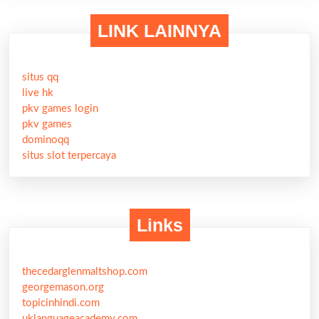
LINK LAINNYA
situs qq
live hk
pkv games login
pkv games
dominoqq
situs slot terpercaya
Links
thecedarglenmaltshop.com
georgemason.org
topicinhindi.com
uklanguageacademy.com