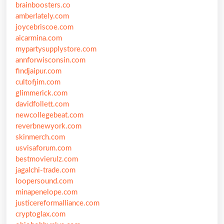
brainboosters.co
amberlately.com
joycebriscoe.com
aicarmina.com
mypartysupplystore.com
annforwisconsin.com
findjaipur.com
cultofjim.com
glimmerick.com
davidfollett.com
newcollegebeat.com
reverbnewyork.com
skinmerch.com
usvisaforum.com
bestmovierulz.com
jagalchi-trade.com
loopersound.com
minapenelope.com
justicereformalliance.com
cryptoglax.com