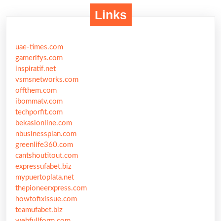
Links
uae-times.com
gamerifys.com
inspiratif.net
vsmsnetworks.com
offthem.com
ibommatv.com
techporfit.com
bekasionline.com
nbusinessplan.com
greenlife360.com
cantshoutitout.com
expressufabet.biz
mypuertoplata.net
thepioneerxpress.com
howtofixissue.com
teamufabet.biz
webfullform.com