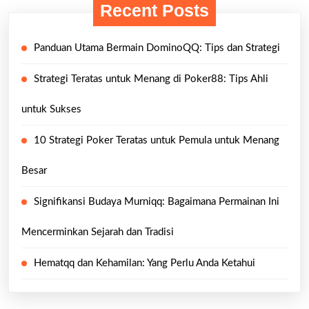
Recent Posts
Panduan Utama Bermain DominoQQ: Tips dan Strategi
Strategi Teratas untuk Menang di Poker88: Tips Ahli
untuk Sukses
10 Strategi Poker Teratas untuk Pemula untuk Menang
Besar
Signifikansi Budaya Murniqq: Bagaimana Permainan Ini
Mencerminkan Sejarah dan Tradisi
Hematqq dan Kehamilan: Yang Perlu Anda Ketahui