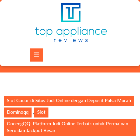
Skip
to
content
Skip
to
content
Open
Button
Slot Gacor di Situs Judi Online dengan Deposit Pulsa Murah
Dominoqq
,
Slot
GocengQQ: Platform Judi Online Terbaik untuk Permainan
Seru dan Jackpot Besar