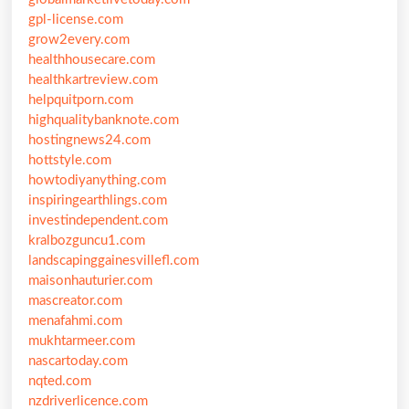
gpl-license.com
grow2every.com
healthhousecare.com
healthkartreview.com
helpquitporn.com
highqualitybanknote.com
hostingnews24.com
hottstyle.com
howtodiyanything.com
inspiringearthlings.com
investindependent.com
kralbozguncu1.com
landscapinggainesvillefl.com
maisonhauturier.com
mascreator.com
menafahmi.com
mukhtarmeer.com
nascartoday.com
nqted.com
nzdriverlicence.com