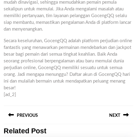
mudah dinavigasi, sehingga memudahkan pemain pemula
sekalipun untuk memulai. Jika Anda mengalami masalah atau
memiliki pertanyaan, tim layanan pelanggan GocengQQ selalu
siap membantu, memastikan pengalaman Anda di platform lancar
dan menyenangkan.
Secara keseluruhan, GocengQQ adalah platform perjudian online
fantastis yang menawarkan permainan mendebarkan dan jackpot
besar bagi pemain dari semua tingkat keahlian. Baik Anda
seorang profesional berpengalaman atau baru memulai dunia
perjudian online, GocengQQ memiliki sesuatu untuk semua
orang. Jadi mengapa menunggu? Daftar akun di GocengQQ hari
ini dan mulailah bermain untuk mendapatkan peluang menang
besar!
[ad_2]
Post
navigation
PREVIOUS
NEXT
Related Post
Previous
Next