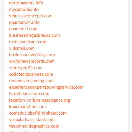
motomasters.info
mycarzone.info
vibecasaconcepts.com
quantum24.info
quantenki.com
businessmagazineusa.com
medicwellcare.com
vidsmall.com
businessnews2day.com
worldnewsrecords.com
sterilepro24.com
solidtechbusiness.com
reviewcardgaming.com
experiencedexpertstowingservice.com
blackheadsshop.com
location-voiture-casablanca.org
kpaulbartelme.com
comedyclubofhiltonhead.com
virtualartsassistant.com
theprimeinfographics.com