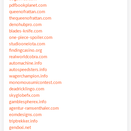
pdfbookplanet.com
queenofrattan.com
thequeenofrattan.com
denohubpro.com
blades-knife.com
one-piece-spoiler.com
studiooneiota.com
findingcasino.org
realworldcobra.com
automachine.info
autospeedsters.info
wagerchampion.info
monomousumicontest.com
deadricklingo.com
skyglobefx.com
gamblespherex.info
agentur-ramsenthaler.com
eomdesigns.com
triptrekker.info
gendxxi.net