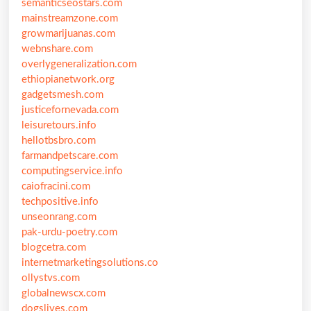
semanticseostars.com
mainstreamzone.com
growmarijuanas.com
webnshare.com
overlygeneralization.com
ethiopianetwork.org
gadgetsmesh.com
justicefornevada.com
leisuretours.info
hellotbsbro.com
farmandpetscare.com
computingservice.info
caiofracini.com
techpositive.info
unseonrang.com
pak-urdu-poetry.com
blogcetra.com
internetmarketingsolutions.co
ollystvs.com
globalnewscx.com
dogslives.com