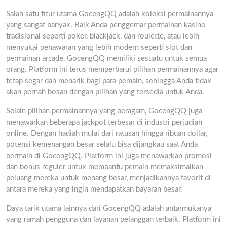
Salah satu fitur utama GocengQQ adalah koleksi permainannya
yang sangat banyak. Baik Anda penggemar permainan kasino
tradisional seperti poker, blackjack, dan roulette, atau lebih
menyukai penawaran yang lebih modern seperti slot dan
permainan arcade, GocengQQ memiliki sesuatu untuk semua
orang. Platform ini terus memperbarui pilihan permainannya agar
tetap segar dan menarik bagi para pemain, sehingga Anda tidak
akan pernah bosan dengan pilihan yang tersedia untuk Anda.
Selain pilihan permainannya yang beragam, GocengQQ juga
menawarkan beberapa jackpot terbesar di industri perjudian
online. Dengan hadiah mulai dari ratusan hingga ribuan dollar,
potensi kemenangan besar selalu bisa dijangkau saat Anda
bermain di GocengQQ. Platform ini juga menawarkan promosi
dan bonus reguler untuk membantu pemain memaksimalkan
peluang mereka untuk menang besar, menjadikannya favorit di
antara mereka yang ingin mendapatkan bayaran besar.
Daya tarik utama lainnya dari GocengQQ adalah antarmukanya
yang ramah pengguna dan layanan pelanggan terbaik. Platform ini