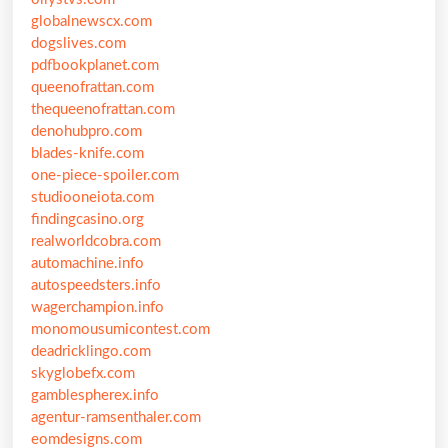
globalnewscx.com
dogslives.com
pdfbookplanet.com
queenofrattan.com
thequeenofrattan.com
denohubpro.com
blades-knife.com
one-piece-spoiler.com
studiooneiota.com
findingcasino.org
realworldcobra.com
automachine.info
autospeedsters.info
wagerchampion.info
monomousumicontest.com
deadricklingo.com
skyglobefx.com
gamblespherex.info
agentur-ramsenthaler.com
eomdesigns.com