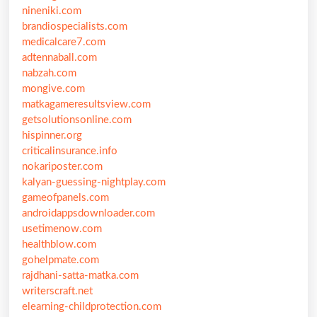
nineniki.com
brandiospecialists.com
medicalcare7.com
adtennaball.com
nabzah.com
mongive.com
matkagameresultsview.com
getsolutionsonline.com
hispinner.org
criticalinsurance.info
nokariposter.com
kalyan-guessing-nightplay.com
gameofpanels.com
androidappsdownloader.com
usetimenow.com
healthblow.com
gohelpmate.com
rajdhani-satta-matka.com
writerscraft.net
elearning-childprotection.com