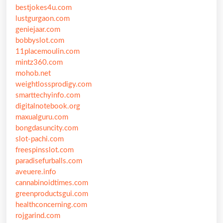
bestjokes4u.com
lustgurgaon.com
geniejaar.com
bobbyslot.com
11placemoulin.com
mintz360.com
mohob.net
weightlossprodigy.com
smarttechyinfo.com
digitalnotebook.org
maxualguru.com
bongdasuncity.com
slot-pachi.com
freespinsslot.com
paradisefurballs.com
aveuere.info
cannabinoidtimes.com
greenproductsgui.com
healthconcerning.com
rojgarind.com