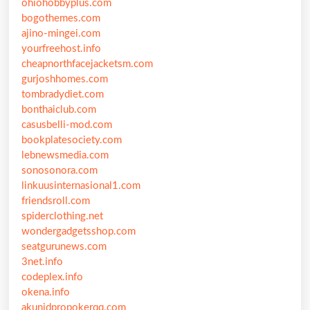
ohiohobbyplus.com
bogothemes.com
ajino-mingei.com
yourfreehost.info
cheapnorthfacejacketsm.com
gurjoshhomes.com
tombradydiet.com
bonthaiclub.com
casusbelli-mod.com
bookplatesociety.com
lebnewsmedia.com
sonosonora.com
linkuusinternasional1.com
friendsroll.com
spiderclothing.net
wondergadgetsshop.com
seatgurunews.com
3net.info
codeplex.info
okena.info
akunidpropokerqq.com