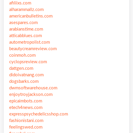
afiliixs.com
alharammallz.com
americanbulletins.com
asespares.com
arabianstime.com
atticabblues.com
autometropolist.com
beautycreamreview.com
coinmoh.com
cyclopsreview.com
dattgen.com
didoivatnang.com
dogsbarks.com
dwmsoftwarehouse.com
enjoytroyjackson.com
epicaimbots.com
etech4news.com
expresspsychedelicsshop.com
fashionistani.com
feelingswed.com