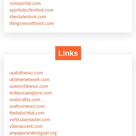
romsportal.com
sportsdocfestival.com
shestylestore.com
thingsiwontfinish.com
Links
usafullnewz.com
uktimenetwork.com
usaworldnewz.com
todayusaexplore.com
usalocality.com
usafournewz.com
thebalochhal.com
vehicularmaster.com
vibesaccent.com
ampajavierdemiguel.org