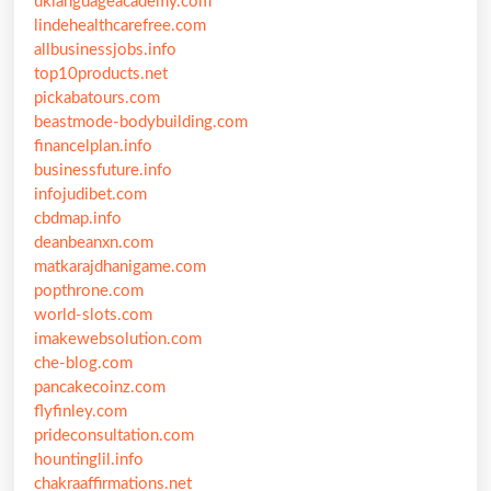
uklanguageacademy.com
lindehealthcarefree.com
allbusinessjobs.info
top10products.net
pickabatours.com
beastmode-bodybuilding.com
financelplan.info
businessfuture.info
infojudibet.com
cbdmap.info
deanbeanxn.com
matkarajdhanigame.com
popthrone.com
world-slots.com
imakewebsolution.com
che-blog.com
pancakecoinz.com
flyfinley.com
prideconsultation.com
hountinglil.info
chakraaffirmations.net