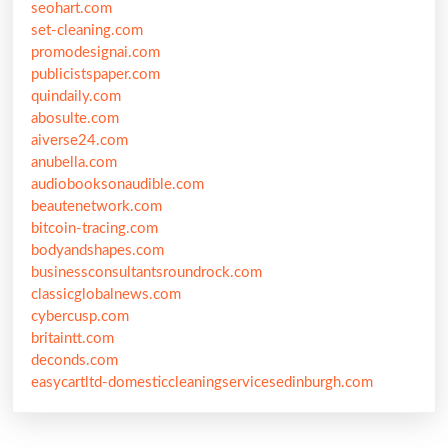
seohart.com
set-cleaning.com
promodesignai.com
publicistspaper.com
quindaily.com
abosulte.com
aiverse24.com
anubella.com
audiobooksonaudible.com
beautenetwork.com
bitcoin-tracing.com
bodyandshapes.com
businessconsultantsroundrock.com
classicglobalnews.com
cybercusp.com
britaintt.com
deconds.com
easycartltd-domesticcleaningservicesedinburgh.com