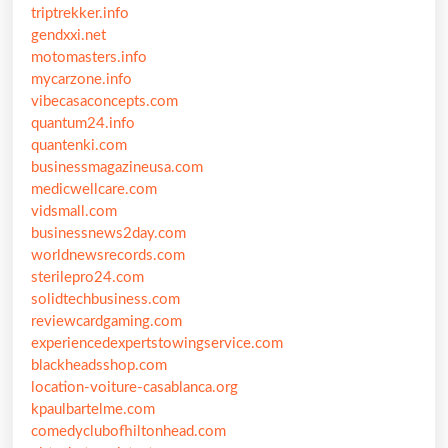
triptrekker.info
gendxxi.net
motomasters.info
mycarzone.info
vibecasaconcepts.com
quantum24.info
quantenki.com
businessmagazineusa.com
medicwellcare.com
vidsmall.com
businessnews2day.com
worldnewsrecords.com
sterilepro24.com
solidtechbusiness.com
reviewcardgaming.com
experiencedexpertstowingservice.com
blackheadsshop.com
location-voiture-casablanca.org
kpaulbartelme.com
comedyclubofhiltonhead.com