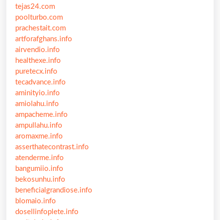
tejas24.com
poolturbo.com
prachestait.com
artforafghans.info
airvendio.info
healthexe.info
puretecx.info
tecadvance.info
aminityio.info
amiolahu.info
ampacheme.info
ampullahu.info
aromaxme.info
asserthatecontrast.info
atenderme.info
bangumiio.info
bekosunhu.info
beneficialgrandiose.info
blomaio.info
dosellinfoplete.info