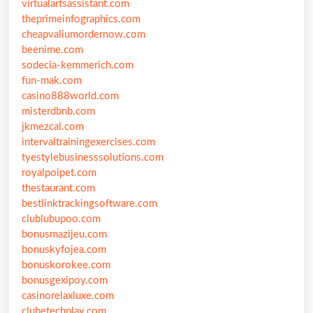
virtualartsassistant.com
theprimeinfographics.com
cheapvaliumordernow.com
beenime.com
sodecia-kemmerich.com
fun-mak.com
casino888world.com
misterdbnb.com
jkmezcal.com
intervaltrainingexercises.com
tyestylebusinesssolutions.com
royalpoipet.com
thestaurant.com
bestlinktrackingsoftware.com
clublubupoo.com
bonusmazijeu.com
bonuskyfojea.com
bonuskorokee.com
bonusgexipoy.com
casinorelaxluxe.com
clubetechplay.com