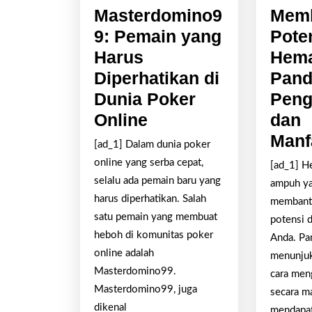
Masterdomino9
Mem
9: Pemain yang
Pote
Harus
Hema
Diperhatikan di
Pan
Dunia Poker
Peng
Masterdomino99:
Online
dan
Pemain
Manf
[ad_1] Dalam dunia poker
yang
online yang serba cepat,
[ad_1] H
Harus
selalu ada pemain baru yang
ampuh ya
Diperhatikan
harus diperhatikan. Salah
membant
satu pemain yang membuat
di
potensi 
heboh di komunitas poker
Anda. Pa
Dunia
online adalah
menunju
Poker
Masterdomino99.
cara me
Online
Masterdomino99, juga
secara m
dikenal
mendapa