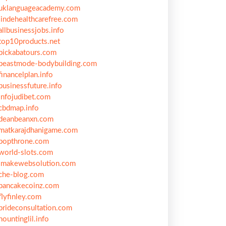
uklanguageacademy.com
lindehealthcarefree.com
allbusinessjobs.info
top10products.net
pickabatours.com
beastmode-bodybuilding.com
financelplan.info
businessfuture.info
infojudibet.com
cbdmap.info
deanbeanxn.com
matkarajdhanigame.com
popthrone.com
world-slots.com
imakewebsolution.com
che-blog.com
pancakecoinz.com
flyfinley.com
prideconsultation.com
hountinglil.info