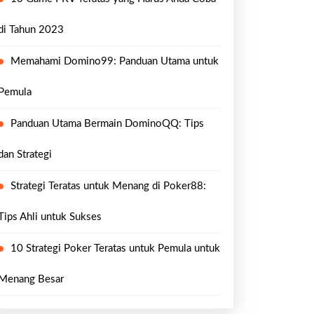
di Tahun 2023
Memahami Domino99: Panduan Utama untuk
Pemula
Panduan Utama Bermain DominoQQ: Tips
dan Strategi
Strategi Teratas untuk Menang di Poker88:
Tips Ahli untuk Sukses
10 Strategi Poker Teratas untuk Pemula untuk
Menang Besar