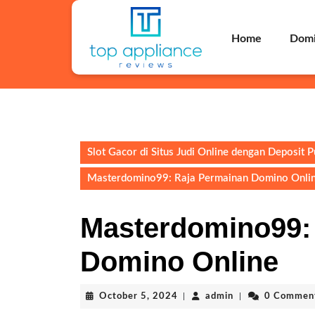
Skip
to
content
Home
Dom
Skip
to
content
Slot Gacor di Situs Judi Online dengan Deposit 
Masterdomino99: Raja Permainan Domino Onli
Masterdomino99:
Domino Online
October
admin
October 5, 2024
|
admin
|
0 Commen
5,