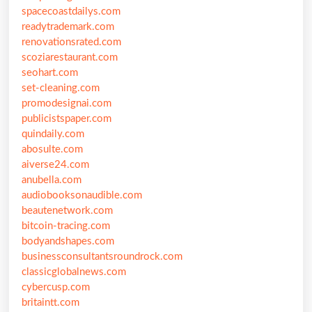
spacecoastdailys.com
readytrademark.com
renovationsrated.com
scoziarestaurant.com
seohart.com
set-cleaning.com
promodesignai.com
publicistspaper.com
quindaily.com
abosulte.com
aiverse24.com
anubella.com
audiobooksonaudible.com
beautenetwork.com
bitcoin-tracing.com
bodyandshapes.com
businessconsultantsroundrock.com
classicglobalnews.com
cybercusp.com
britaintt.com