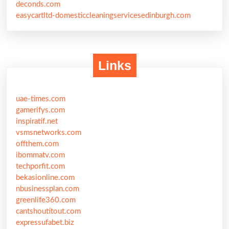
deconds.com
easycartltd-domesticcleaningservicesedinburgh.com
Links
uae-times.com
gamerifys.com
inspiratif.net
vsmsnetworks.com
offthem.com
ibommatv.com
techporfit.com
bekasionline.com
nbusinessplan.com
greenlife360.com
cantshoutitout.com
expressufabet.biz