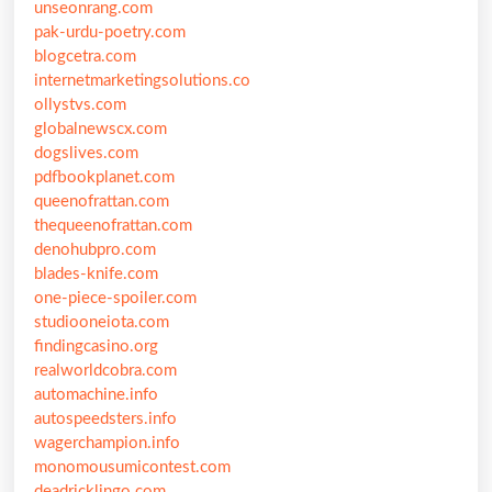
unseonrang.com
pak-urdu-poetry.com
blogcetra.com
internetmarketingsolutions.co
ollystvs.com
globalnewscx.com
dogslives.com
pdfbookplanet.com
queenofrattan.com
thequeenofrattan.com
denohubpro.com
blades-knife.com
one-piece-spoiler.com
studiooneiota.com
findingcasino.org
realworldcobra.com
automachine.info
autospeedsters.info
wagerchampion.info
monomousumicontest.com
deadricklingo.com