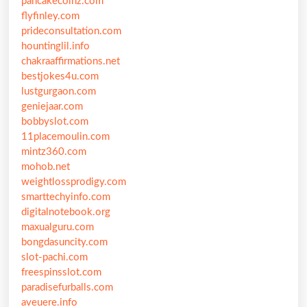
pancakecoinz.com
flyfinley.com
prideconsultation.com
hountinglil.info
chakraaffirmations.net
bestjokes4u.com
lustgurgaon.com
geniejaar.com
bobbyslot.com
11placemoulin.com
mintz360.com
mohob.net
weightlossprodigy.com
smarttechyinfo.com
digitalnotebook.org
maxualguru.com
bongdasuncity.com
slot-pachi.com
freespinsslot.com
paradisefurballs.com
aveuere.info