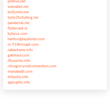
pinhive.net
warnabet.net
bollym4u.me
bolly2tollyblog.me
pandaclub.me
flyttevask.io
byhous.com
hartfordplazahotel.com
m-918kissapk.com
nabavkame.info
gakbiasa.com
iflowerhu.info
chicagocrystalconnection.com
imanabadii.com
trilipohu.info
appruptio.info