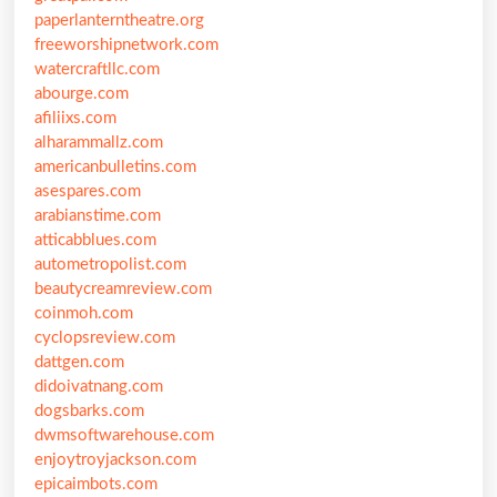
paperlanterntheatre.org
freeworshipnetwork.com
watercraftllc.com
abourge.com
afiliixs.com
alharammallz.com
americanbulletins.com
asespares.com
arabianstime.com
atticabblues.com
autometropolist.com
beautycreamreview.com
coinmoh.com
cyclopsreview.com
dattgen.com
didoivatnang.com
dogsbarks.com
dwmsoftwarehouse.com
enjoytroyjackson.com
epicaimbots.com