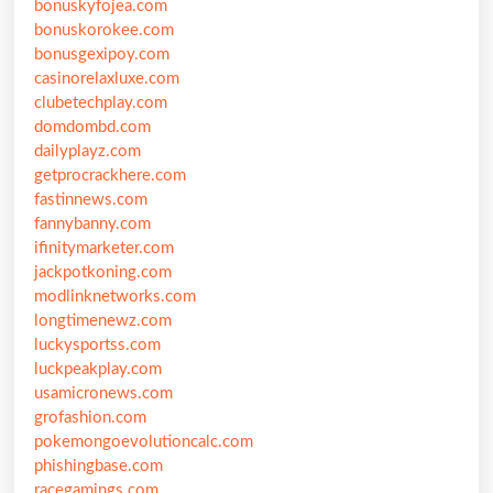
bonuskyfojea.com
bonuskorokee.com
bonusgexipoy.com
casinorelaxluxe.com
clubetechplay.com
domdombd.com
dailyplayz.com
getprocrackhere.com
fastinnews.com
fannybanny.com
ifinitymarketer.com
jackpotkoning.com
modlinknetworks.com
longtimenewz.com
luckysportss.com
luckpeakplay.com
usamicronews.com
grofashion.com
pokemongoevolutioncalc.com
phishingbase.com
racegamings.com