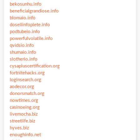
bekosunhu.info
beneficialgrandiose.info
blomaio.info
dosellinfoplete.info
podtubeio.info
powerfulvolatile.info
qvidsio.info
shumaio.info
slotherio.info
cysapluscertification.org
fortnitehacks.org
loginsearch.org
aodecor.org
donorsmatch.org
nowtimes.org
casinoeing.org
livemocha.biz
streetlife.biz
hyves.biz
enoughinfo.net