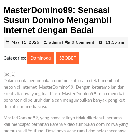
MasterDomino99: Sensasi
Susun Domino Mengambil
Internet dengan Badai
May
admin
May 11, 2026
|
admin
|
0 Comment
|
11:15 am
11,
2026
Categories:
Dominoqq
SBOBET
[ad_1]
Dalam dunia penumpukan domino, satu nama telah membuat
heboh di internet: MasterDomino99. Dengan keterampilan dan
kreativitasnya yang luar biasa, MasterDomino99 telah memikat
penonton di seluruh dunia dan mengumpulkan banyak pengikut
di platform media sosial.
MasterDomino99, yang nama aslinya tidak diketahui, pertama
kali mendapat perhatian karena video tumpukan dominonya yang
memukau di YouTube. Desainnya yang rumit dan pelaksanaannya