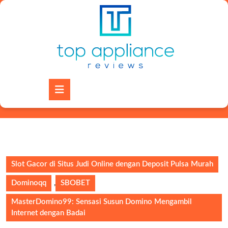
Skip
to
content
Skip
to
content
Open
Button
Slot Gacor di Situs Judi Online dengan Deposit Pulsa Murah
Dominoqq
,
SBOBET
MasterDomino99: Sensasi Susun Domino Mengambil
Internet dengan Badai