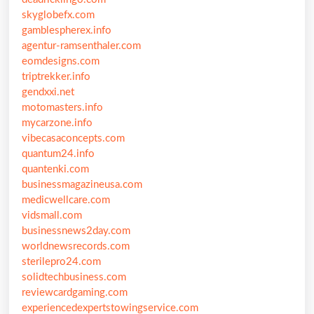
skyglobefx.com
gamblespherex.info
agentur-ramsenthaler.com
eomdesigns.com
triptrekker.info
gendxxi.net
motomasters.info
mycarzone.info
vibecasaconcepts.com
quantum24.info
quantenki.com
businessmagazineusa.com
medicwellcare.com
vidsmall.com
businessnews2day.com
worldnewsrecords.com
sterilepro24.com
solidtechbusiness.com
reviewcardgaming.com
experiencedexpertstowingservice.com