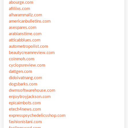
abourge.com
afiliixs.com
alharammallz.com
americanbulletins.com
asespares.com
arabianstime.com
atticabblues.com
autometropolist.com
beautycreamreview.com
coinmoh.com
cyclopsreview.com
dattgen.com
didoivatnang.com
dogsbarks.com
dwmsoftwarehouse.com
enjoytroyjackson.com
epicaimbots.com
etech4news.com
expresspsychedelicsshop.com
fashionistani.com