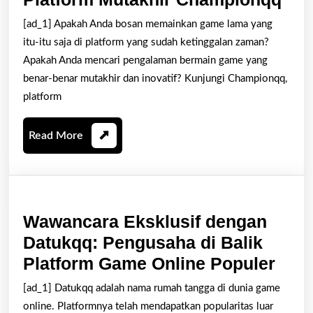
Pen
[ad_1] Apakah Anda bosan memainkan game lama yang
Ber
itu-itu saja di platform yang sudah ketinggalan zaman?
Ga
Apakah Anda mencari pengalaman bermain game yang
An
benar-benar mutakhir dan inovatif? Kunjungi Championqq,
platform
den
Pla
Read
Read More
Mut
More
Cha
Wawancara Eksklusif dengan
Datukqq: Pengusaha di Balik
Waw
Platform Game Online Populer
Eksk
[ad_1] Datukqq adalah nama rumah tangga di dunia game
den
online. Platformnya telah mendapatkan popularitas luar