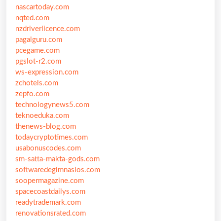
nascartoday.com
nqted.com
nzdriverlicence.com
pagalguru.com
pcegame.com
pgslot-r2.com
ws-expression.com
zchotels.com
zepfo.com
technologynews5.com
teknoeduka.com
thenews-blog.com
todaycryptotimes.com
usabonuscodes.com
sm-satta-makta-gods.com
softwaredegimnasios.com
soopermagazine.com
spacecoastdailys.com
readytrademark.com
renovationsrated.com