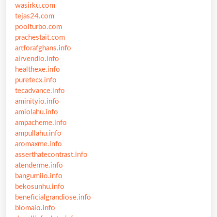
wasirku.com
tejas24.com
poolturbo.com
prachestait.com
artforafghans.info
airvendio.info
healthexe.info
puretecx.info
tecadvance.info
aminityio.info
amiolahu.info
ampacheme.info
ampullahu.info
aromaxme.info
asserthatecontrast.info
atenderme.info
bangumiio.info
bekosunhu.info
beneficialgrandiose.info
blomaio.info