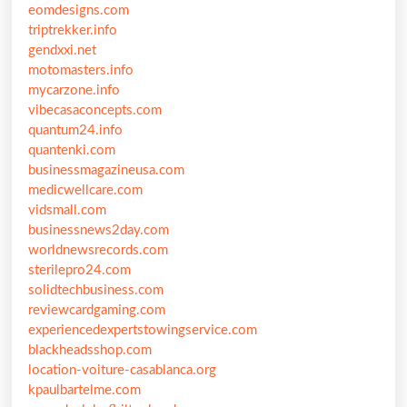
eomdesigns.com
triptrekker.info
gendxxi.net
motomasters.info
mycarzone.info
vibecasaconcepts.com
quantum24.info
quantenki.com
businessmagazineusa.com
medicwellcare.com
vidsmall.com
businessnews2day.com
worldnewsrecords.com
sterilepro24.com
solidtechbusiness.com
reviewcardgaming.com
experiencedexpertstowingservice.com
blackheadsshop.com
location-voiture-casablanca.org
kpaulbartelme.com