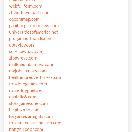
webfullform.com
allviddownload.com
decorsmag.com
gamblingcasinonews.com
universitiesofamerica.net
progameofbrands.com
qbreview.org
servicewueste.org
zippyrevs.com
matkanumbernow.com
myjobcirculars.com
healthmoreoverfitness.com
topslotxgames.com
routerloggnet.net
dantella6.com
slotsgamesone.com
hispinzone.com
kalyanbazarnights.com
top-online-casino-usa.com
honghuidoor.com