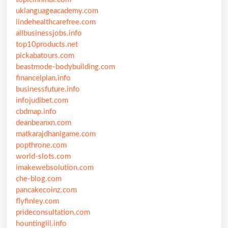
uklanguageacademy.com
lindehealthcarefree.com
allbusinessjobs.info
top10products.net
pickabatours.com
beastmode-bodybuilding.com
financelplan.info
businessfuture.info
infojudibet.com
cbdmap.info
deanbeanxn.com
matkarajdhanigame.com
popthrone.com
world-slots.com
imakewebsolution.com
che-blog.com
pancakecoinz.com
flyfinley.com
prideconsultation.com
hountinglil.info