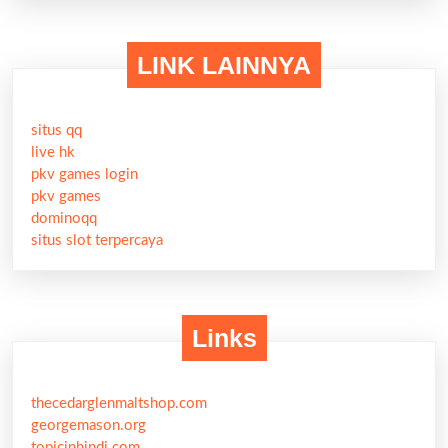
LINK LAINNYA
situs qq
live hk
pkv games login
pkv games
dominoqq
situs slot terpercaya
Links
thecedarglenmaltshop.com
georgemason.org
topicinhindi.com