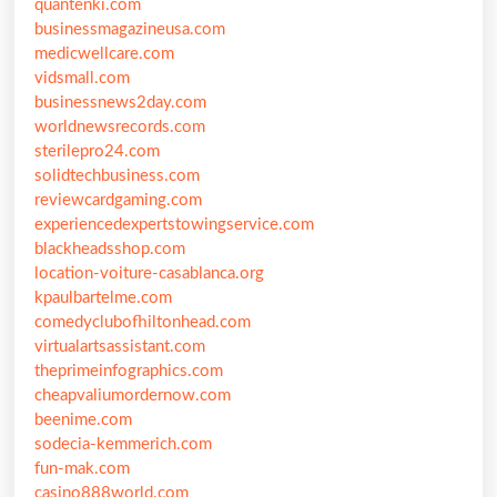
quantenki.com
businessmagazineusa.com
medicwellcare.com
vidsmall.com
businessnews2day.com
worldnewsrecords.com
sterilepro24.com
solidtechbusiness.com
reviewcardgaming.com
experiencedexpertstowingservice.com
blackheadsshop.com
location-voiture-casablanca.org
kpaulbartelme.com
comedyclubofhiltonhead.com
virtualartsassistant.com
theprimeinfographics.com
cheapvaliumordernow.com
beenime.com
sodecia-kemmerich.com
fun-mak.com
casino888world.com