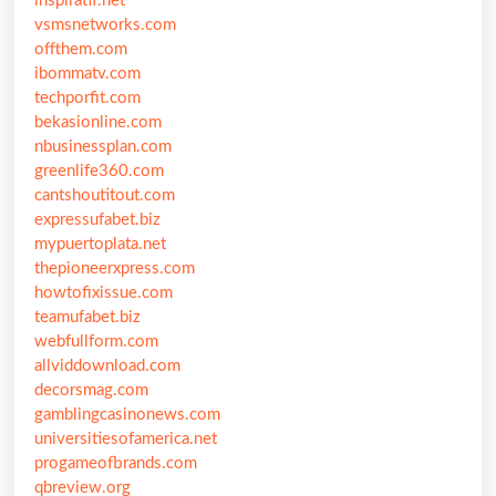
inspiratif.net
vsmsnetworks.com
offthem.com
ibommatv.com
techporfit.com
bekasionline.com
nbusinessplan.com
greenlife360.com
cantshoutitout.com
expressufabet.biz
mypuertoplata.net
thepioneerxpress.com
howtofixissue.com
teamufabet.biz
webfullform.com
allviddownload.com
decorsmag.com
gamblingcasinonews.com
universitiesofamerica.net
progameofbrands.com
qbreview.org