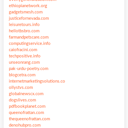
ethiopianetwork.org
gadgetsmesh.com
justicefornevada.com
leisuretours.info
hellotbsbro.com
farmandpetscare.com
computingservice.info
caiofracini.com
techpositive.info
unseonrang.com
pak-urdu-poetry.com
blogcetra.com
internetmarketingsolutions.co
ollystvs.com
globalnewscx.com
dogslives.com
pdfbookplanet.com
queenofrattan.com
thequeenofrattan.com
denohubpro.com