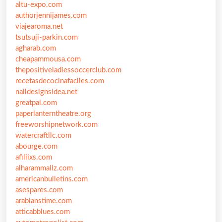
altu-expo.com
authorjennijames.com
viajearoma.net
tsutsuji-parkin.com
agharab.com
cheapammousa.com
thepositiveladiessoccerclub.com
recetasdecocinafaciles.com
naildesignsidea.net
greatpai.com
paperlanterntheatre.org
freeworshipnetwork.com
watercraftllc.com
abourge.com
afiliixs.com
alharammallz.com
americanbulletins.com
asespares.com
arabianstime.com
atticabblues.com