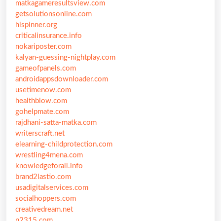
matkagameresultsview.com
getsolutionsonline.com
hispinner.org
criticalinsurance.info
nokariposter.com
kalyan-guessing-nightplay.com
gameofpanels.com
androidappsdownloader.com
usetimenow.com
healthblow.com
gohelpmate.com
rajdhani-satta-matka.com
writerscraft.net
elearning-childprotection.com
wrestling4mena.com
knowledgeforall.info
brand2lastio.com
usadigitalservices.com
socialhoppers.com
creativedream.net
n2315.com