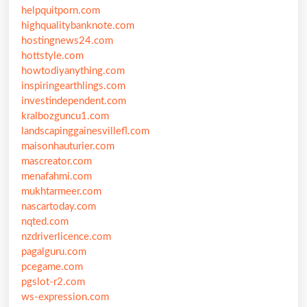
helpquitporn.com
highqualitybanknote.com
hostingnews24.com
hottstyle.com
howtodiyanything.com
inspiringearthlings.com
investindependent.com
kralbozguncu1.com
landscapinggainesvillefl.com
maisonhauturier.com
mascreator.com
menafahmi.com
mukhtarmeer.com
nascartoday.com
nqted.com
nzdriverlicence.com
pagalguru.com
pcegame.com
pgslot-r2.com
ws-expression.com