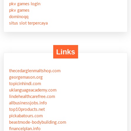
pkv games login
pkv games
dominoqq
situs slot terpercaya
Links
thecedarglenmaltshop.com
georgemason.org
topicinhindi.com
uklanguageacademy.com
lindehealthcarefree.com
allbusinessjobs.info
top10products.net
pickabatours.com
beastmode-bodybuilding.com
financelplan.info