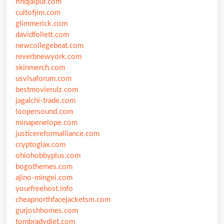
findjaipur.com
cultofjim.com
glimmerick.com
davidfollett.com
newcollegebeat.com
reverbnewyork.com
skinmerch.com
usvisaforum.com
bestmovierulz.com
jagalchi-trade.com
loopersound.com
minapenelope.com
justicereformalliance.com
cryptoglax.com
ohiohobbyplus.com
bogothemes.com
ajino-mingei.com
yourfreehost.info
cheapnorthfacejacketsm.com
gurjoshhomes.com
tombradydiet.com