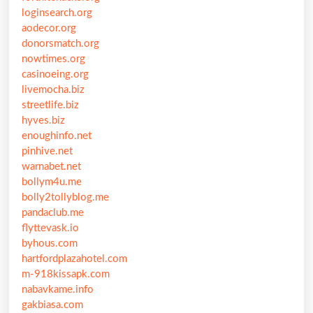
loginsearch.org
aodecor.org
donorsmatch.org
nowtimes.org
casinoeing.org
livemocha.biz
streetlife.biz
hyves.biz
enoughinfo.net
pinhive.net
warnabet.net
bollym4u.me
bolly2tollyblog.me
pandaclub.me
flyttevask.io
byhous.com
hartfordplazahotel.com
m-918kissapk.com
nabavkame.info
gakbiasa.com