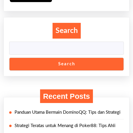
More
penawaran
menu
menuQQ
Search
yang
beragam
Search
Recent Posts
Panduan Utama Bermain DominoQQ: Tips dan Strategi
Strategi Teratas untuk Menang di Poker88: Tips Ahli