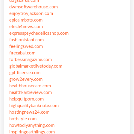
dogsbarks.com
dwmsoftwarehouse.com
enjoytroyjackson.com
epicaimbots.com
etech4news.com
expresspsychedelicsshop.com
fashionistani.com
feelingswed.com
firecabal.com
forbessmagazine.com
globalmarketlivetoday.com
gpl-license.com
grow2every.com
healthhousecare.com
healthkartreview.com
helpquitporn.com
highqualitybanknote.com
hostingnews24.com
hottstyle.com
howtodiyanything.com
inspiringearthlings.com