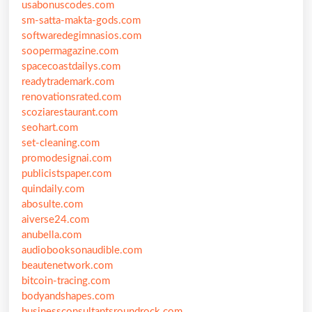
usabonuscodes.com
sm-satta-makta-gods.com
softwaredegimnasios.com
soopermagazine.com
spacecoastdailys.com
readytrademark.com
renovationsrated.com
scoziarestaurant.com
seohart.com
set-cleaning.com
promodesignai.com
publicistspaper.com
quindaily.com
abosulte.com
aiverse24.com
anubella.com
audiobooksonaudible.com
beautenetwork.com
bitcoin-tracing.com
bodyandshapes.com
businessconsultantsroundrock.com