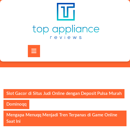
Skip
to
content
Skip
to
content
Open
Button
Slot Gacor di Situs Judi Online dengan Deposit Pulsa Murah
Dominoqq
Mengapa Menuqq Menjadi Tren Terpanas di Game Online
Saat Ini