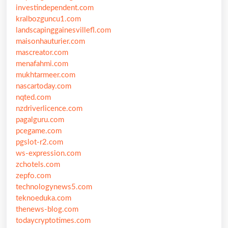
investindependent.com
kralbozguncu1.com
landscapinggainesvillefl.com
maisonhauturier.com
mascreator.com
menafahmi.com
mukhtarmeer.com
nascartoday.com
nqted.com
nzdriverlicence.com
pagalguru.com
pcegame.com
pgslot-r2.com
ws-expression.com
zchotels.com
zepfo.com
technologynews5.com
teknoeduka.com
thenews-blog.com
todaycryptotimes.com