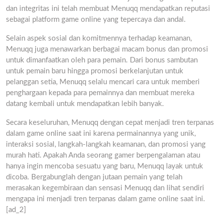
dan integritas ini telah membuat Menuqq mendapatkan reputasi
sebagai platform game online yang tepercaya dan andal.
Selain aspek sosial dan komitmennya terhadap keamanan,
Menuqq juga menawarkan berbagai macam bonus dan promosi
untuk dimanfaatkan oleh para pemain. Dari bonus sambutan
untuk pemain baru hingga promosi berkelanjutan untuk
pelanggan setia, Menuqq selalu mencari cara untuk memberi
penghargaan kepada para pemainnya dan membuat mereka
datang kembali untuk mendapatkan lebih banyak.
Secara keseluruhan, Menuqq dengan cepat menjadi tren terpanas
dalam game online saat ini karena permainannya yang unik,
interaksi sosial, langkah-langkah keamanan, dan promosi yang
murah hati. Apakah Anda seorang gamer berpengalaman atau
hanya ingin mencoba sesuatu yang baru, Menuqq layak untuk
dicoba. Bergabunglah dengan jutaan pemain yang telah
merasakan kegembiraan dan sensasi Menuqq dan lihat sendiri
mengapa ini menjadi tren terpanas dalam game online saat ini.
[ad_2]