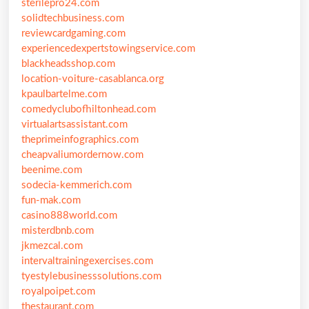
sterilepro24.com
solidtechbusiness.com
reviewcardgaming.com
experiencedexpertstowingservice.com
blackheadsshop.com
location-voiture-casablanca.org
kpaulbartelme.com
comedyclubofhiltonhead.com
virtualartsassistant.com
theprimeinfographics.com
cheapvaliumordernow.com
beenime.com
sodecia-kemmerich.com
fun-mak.com
casino888world.com
misterdbnb.com
jkmezcal.com
intervaltrainingexercises.com
tyestylebusinesssolutions.com
royalpoipet.com
thestaurant.com