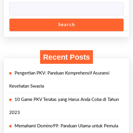
Search
Recent Posts
Pengertian PKV: Panduan Komprehensif Asuransi
Kesehatan Swasta
10 Game PKV Teratas yang Harus Anda Coba di Tahun
2023
Memahami Domino99: Panduan Utama untuk Pemula