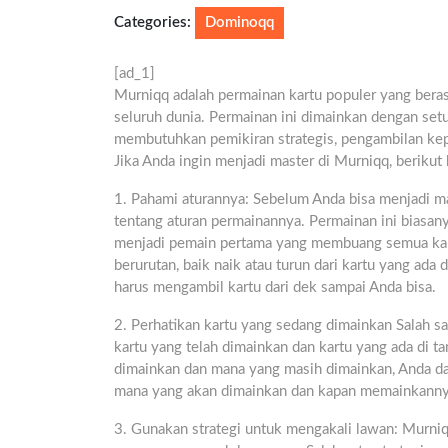
2026
Categories:
Dominoqq
[ad_1]
Murniqq adalah permainan kartu populer yang beras
seluruh dunia. Permainan ini dimainkan dengan setu
membutuhkan pemikiran strategis, pengambilan kep
Jika Anda ingin menjadi master di Murniqq, berikut
1. Pahami aturannya: Sebelum Anda bisa menjadi m
tentang aturan permainannya. Permainan ini biasan
menjadi pemain pertama yang membuang semua kart
berurutan, baik naik atau turun dari kartu yang ada
harus mengambil kartu dari dek sampai Anda bisa.
2. Perhatikan kartu yang sedang dimainkan Salah 
kartu yang telah dimainkan dan kartu yang ada di 
dimainkan dan mana yang masih dimainkan, Anda d
mana yang akan dimainkan dan kapan memainkanny
3. Gunakan strategi untuk mengakali lawan: Murniq