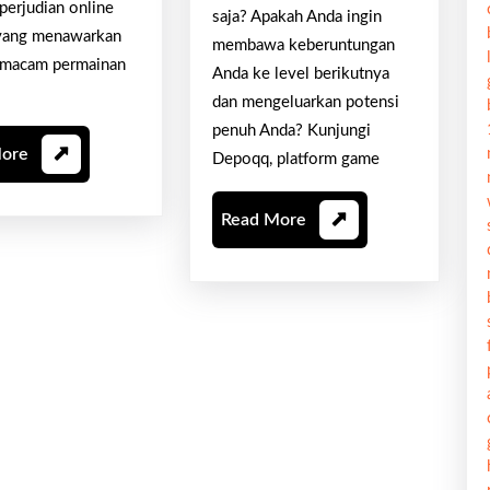
perjudian online
Tips
Depoq
saja? Apakah Anda ingin
yang menawarkan
membawa keberuntungan
dan
Penga
 macam permainan
Anda ke level berikutnya
Strategi
Berma
dan mengeluarkan potensi
Game
penuh Anda? Kunjungi
Online
Read
More
Depoqq, platform game
More
Terbai
Read
Read More
More