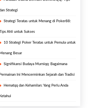
dan Strategi
Strategi Teratas untuk Menang di Poker88:
Tips Ahli untuk Sukses
10 Strategi Poker Teratas untuk Pemula untuk
Menang Besar
Signifikansi Budaya Murniqq: Bagaimana
Permainan Ini Mencerminkan Sejarah dan Tradisi
Hematqq dan Kehamilan: Yang Perlu Anda
Ketahui