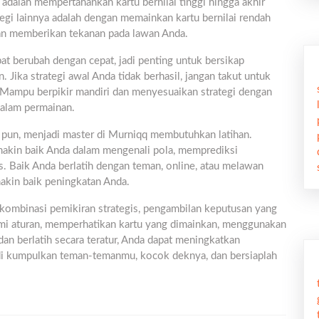
dalah mempertahankan kartu bernilai tinggi hingga akhir
egi lainnya adalah dengan memainkan kartu bernilai rendah
an memberikan tekanan pada lawan Anda.
pat berubah dengan cepat, jadi penting untuk bersikap
 Jika strategi awal Anda tidak berhasil, jangan takut untuk
ampu berpikir mandiri dan menyesuaikan strategi dengan
dalam permainan.
apa pun, menjadi master di Murniqq membutuhkan latihan.
akin baik Anda dalam mengenali pola, memprediksi
. Baik Anda berlatih dengan teman, online, atau melawan
akin baik peningkatan Anda.
mbinasi pemikiran strategis, pengambilan keputusan yang
mi aturan, memperhatikan kartu yang dimainkan, menggunakan
 dan berlatih secara teratur, Anda dapat meningkatkan
adi kumpulkan teman-temanmu, kocok deknya, dan bersiaplah