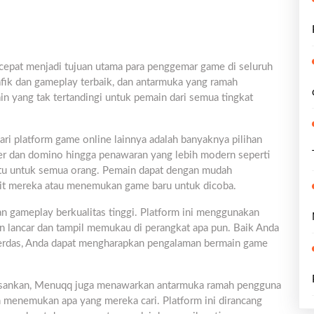
epat menjadi tujuan utama para penggemar game di seluruh
afik dan gameplay terbaik, dan antarmuka yang ramah
yang tak tertandingi untuk pemain dari semua tingkat
i platform game online lainnya adalah banyaknya pilihan
ker dan domino hingga penawaran yang lebih modern seperti
atu untuk semua orang. Pemain dapat dengan mudah
it mereka atau menemukan game baru untuk dicoba.
an gameplay berkualitas tinggi. Platform ini menggunakan
n lancar dan tampil memukau di perangkat apa pun. Baik Anda
 cerdas, Anda dapat mengharapkan pengalaman bermain game
gesankan, Menuqq juga menawarkan antarmuka ramah pengguna
menemukan apa yang mereka cari. Platform ini dirancang