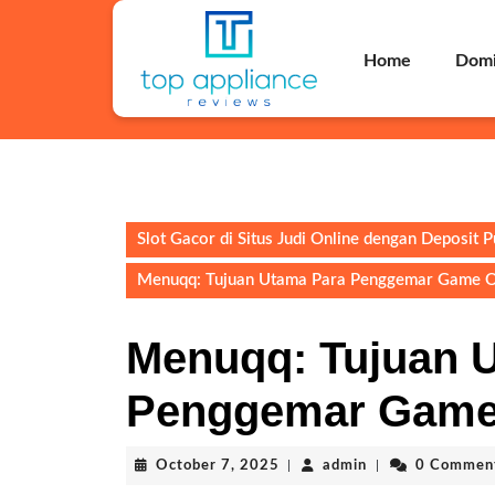
Skip
to
content
Home
Dom
Skip
to
content
Slot Gacor di Situs Judi Online dengan Deposit 
Menuqq: Tujuan Utama Para Penggemar Game O
Menuqq: Tujuan 
Penggemar Game
October
admin
October 7, 2025
|
admin
|
0 Commen
7,