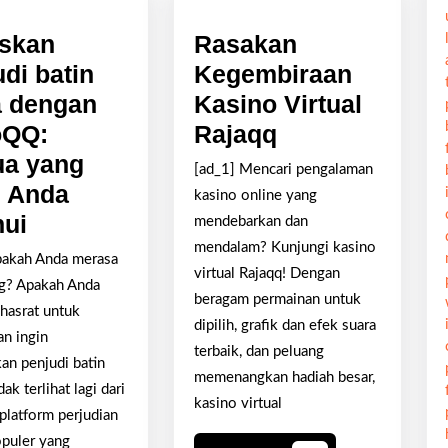
skan
Rasakan
di batin
Kegembiraan
 dengan
Kasino Virtual
Rasakan
oQQ:
Rajaqq
Kegembiraan
a yang
[ad_1] Mencari pengalaman
Kasino
u Anda
kasino online yang
Lepaskan
Virtual
hui
mendebarkan dan
penjudi
Rajaqq
mendalam? Kunjungi kasino
pakah Anda merasa
virtual Rajaqq! Dengan
batin
g? Apakah Anda
beragam permainan untuk
Anda
 hasrat untuk
dipilih, grafik dan efek suara
dengan
an ingin
terbaik, dan peluang
an penjudi batin
DepoQQ:
memenangkan hadiah besar,
ak terlihat lagi dari
semua
kasino virtual
platform perjudian
yang
opuler yang