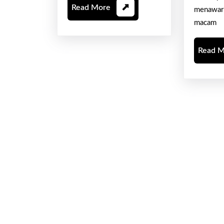
Read
Read More
menawark
More
macam
Read 