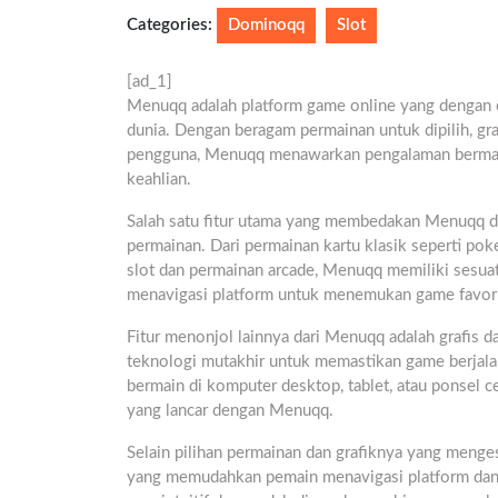
2025
Categories:
Dominoqq
Slot
[ad_1]
Menuqq adalah platform game online yang dengan c
dunia. Dengan beragam permainan untuk dipilih, gr
pengguna, Menuqq menawarkan pengalaman bermain 
keahlian.
Salah satu fitur utama yang membedakan Menuqq dar
permainan. Dari permainan kartu klasik seperti po
slot dan permainan arcade, Menuqq memiliki sesu
menavigasi platform untuk menemukan game favor
Fitur menonjol lainnya dari Menuqq adalah grafis d
teknologi mutakhir untuk memastikan game berjala
bermain di komputer desktop, tablet, atau ponsel
yang lancar dengan Menuqq.
Selain pilihan permainan dan grafiknya yang men
yang memudahkan pemain menavigasi platform dan 