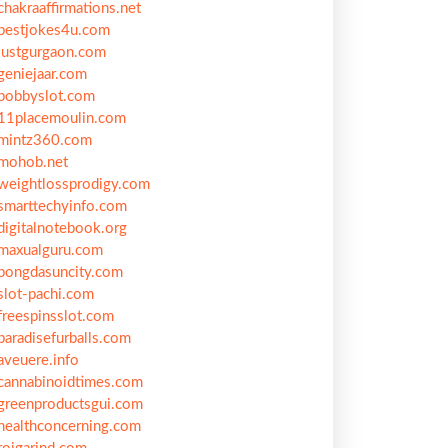
chakraaffirmations.net
bestjokes4u.com
lustgurgaon.com
geniejaar.com
bobbyslot.com
11placemoulin.com
mintz360.com
mohob.net
weightlossprodigy.com
smarttechyinfo.com
digitalnotebook.org
maxualguru.com
bongdasuncity.com
slot-pachi.com
freespinsslot.com
paradisefurballs.com
aveuere.info
cannabinoidtimes.com
greenproductsgui.com
healthconcerning.com