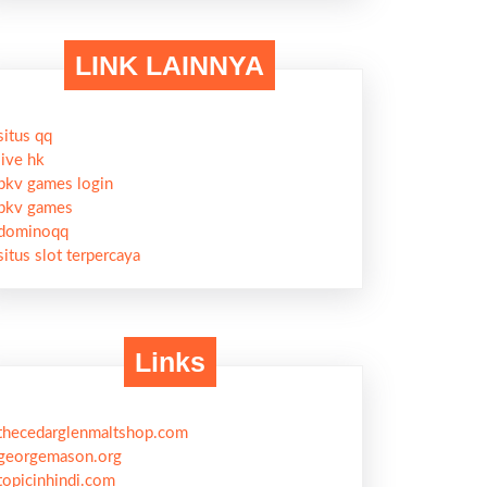
LINK LAINNYA
situs qq
live hk
pkv games login
pkv games
dominoqq
situs slot terpercaya
Links
thecedarglenmaltshop.com
georgemason.org
topicinhindi.com