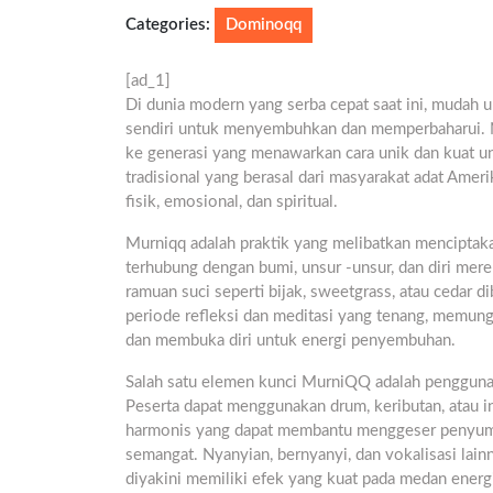
2025
Categories:
Dominoqq
[ad_1]
Di dunia modern yang serba cepat saat ini, mudah
sendiri untuk menyembuhkan dan memperbaharui. Nam
ke generasi yang menawarkan cara unik dan kuat u
tradisional yang berasal dari masyarakat adat Ame
fisik, emosional, dan spiritual.
Murniqq adalah praktik yang melibatkan menciptakan 
terhubung dengan bumi, unsur -unsur, dan diri mere
ramuan suci seperti bijak, sweetgrass, atau cedar d
periode refleksi dan meditasi yang tenang, memung
dan membuka diri untuk energi penyembuhan.
Salah satu elemen kunci MurniQQ adalah pengguna
Peserta dapat menggunakan drum, keributan, atau i
harmonis yang dapat membantu menggeser penyu
semangat. Nyanyian, bernyanyi, dan vokalisasi la
diyakini memiliki efek yang kuat pada medan energi