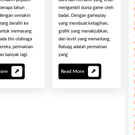
Keseruan
akan
berapa tahun
mengambil dunia game oleh
Taruhan
membua
, dengan semakin
badai. Dengan gameplay
rang beralih ke
yang membuat ketagihan,
Online
Anda
 untuk memasang
grafik yang menakjubkan,
bersama
kembali
pada tim olahraga
dan level yang menantang,
Datukqq
untuk
mereka, permainan
Ratuqq adalah permainan
mendapa
an banyak lagi.
yang
lebih
banyak
Read
Read
More
Read More
More
More