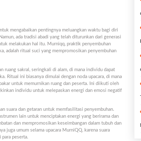
 untuk mengabaikan pentingnya meluangkan waktu bagi diri
un, ada tradisi abadi yang telah diturunkan dari generasi
ntuk melakukan hal itu. Murniqq, praktik penyembuhan
rika, adalah ritual suci yang mempromosikan penyembuhan
ruang sakral, seringkali di alam, di mana individu dapat
ka. Ritual ini biasanya dimulai dengan noda upacara, di mana
ibakar untuk memurnikan ruang dan peserta. Ini diikuti oleh
kinkan individu untuk melepaskan energi dan emosi negatif
an suara dan getaran untuk memfasilitasi penyembuhan.
nstrumen lain untuk menciptakan energi yang berirama dan
mbatan dan mempromosikan keseimbangan dalam tubuh dan
innya juga umum selama upacara MurniQQ, karena suara
 para peserta.