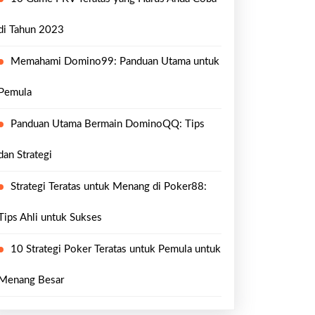
di Tahun 2023
Memahami Domino99: Panduan Utama untuk
Pemula
Panduan Utama Bermain DominoQQ: Tips
dan Strategi
Strategi Teratas untuk Menang di Poker88:
Tips Ahli untuk Sukses
10 Strategi Poker Teratas untuk Pemula untuk
Menang Besar