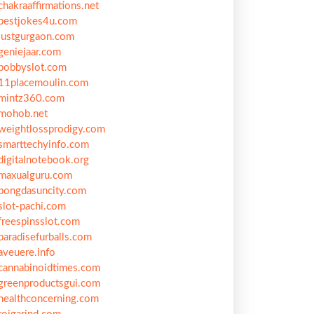
chakraaffirmations.net
bestjokes4u.com
t
lustgurgaon.com
geniejaar.com
bobbyslot.com
11placemoulin.com
mintz360.com
mohob.net
tkan
weightlossprodigy.com
smarttechyinfo.com
digitalnotebook.org
maxualguru.com
bongdasuncity.com
slot-pachi.com
freespinsslot.com
paradisefurballs.com
aveuere.info
cannabinoidtimes.com
greenproductsgui.com
healthconcerning.com