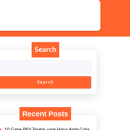
Search
Search
Recent Posts
10 Game PKV Teratas yang Harus Anda Coba