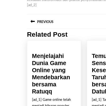
[ad_2]
Post
PREVIOUS
navigation
Related Post
Previous
post:
Menjelajahi
Tem
Dunia Game
Sens
Online yang
Kese
Mendebarkan
Taru
bersama
bers
Menjelajahi
Ratuqq
Datu
Dunia
[ad_1] Game online telah
[ad_1] T
Game
menjadi hiburan populer
menjadi 