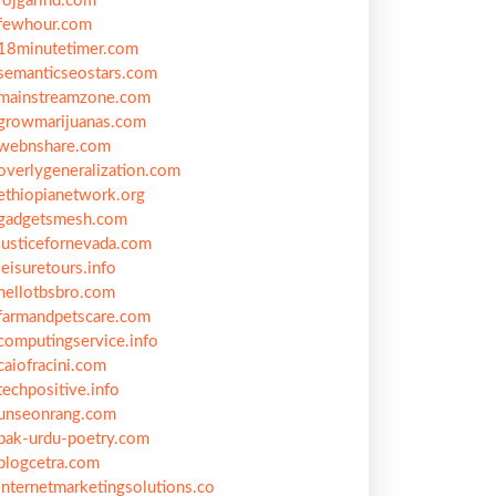
rojgarind.com
fewhour.com
18minutetimer.com
semanticseostars.com
mainstreamzone.com
growmarijuanas.com
webnshare.com
overlygeneralization.com
ethiopianetwork.org
gadgetsmesh.com
justicefornevada.com
leisuretours.info
hellotbsbro.com
farmandpetscare.com
computingservice.info
caiofracini.com
techpositive.info
unseonrang.com
pak-urdu-poetry.com
blogcetra.com
internetmarketingsolutions.co