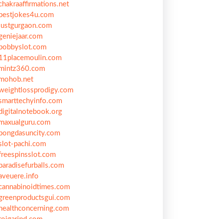
chakraaffirmations.net
bestjokes4u.com
lustgurgaon.com
geniejaar.com
bobbyslot.com
11placemoulin.com
mintz360.com
mohob.net
weightlossprodigy.com
smarttechyinfo.com
digitalnotebook.org
maxualguru.com
bongdasuncity.com
slot-pachi.com
freespinsslot.com
paradisefurballs.com
aveuere.info
cannabinoidtimes.com
greenproductsgui.com
healthconcerning.com