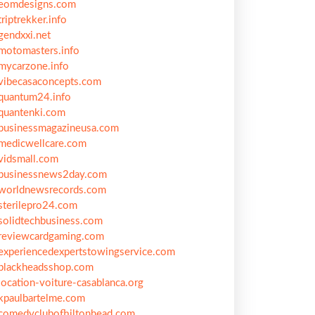
eomdesigns.com
triptrekker.info
gendxxi.net
motomasters.info
mycarzone.info
vibecasaconcepts.com
quantum24.info
quantenki.com
businessmagazineusa.com
medicwellcare.com
vidsmall.com
businessnews2day.com
worldnewsrecords.com
sterilepro24.com
solidtechbusiness.com
reviewcardgaming.com
experiencedexpertstowingservice.com
blackheadsshop.com
location-voiture-casablanca.org
kpaulbartelme.com
comedyclubofhiltonhead.com