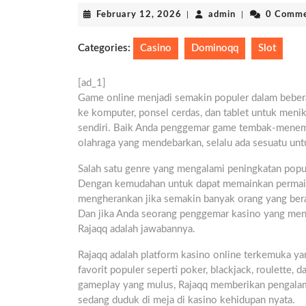
February
admin
February 12, 2026
|
admin
|
0 Comm
12,
2026
Categories:
Casino
Dominoqq
Slot
[ad_1]
Game online menjadi semakin populer dalam bebera
ke komputer, ponsel cerdas, dan tablet untuk men
sendiri. Baik Anda penggemar game tembak-menemba
olahraga yang mendebarkan, selalu ada sesuatu unt
Salah satu genre yang mengalami peningkatan popula
Dengan kemudahan untuk dapat memainkan permainan
mengherankan jika semakin banyak orang yang bera
Dan jika Anda seorang penggemar kasino yang menc
Rajaqq adalah jawabannya.
Rajaqq adalah platform kasino online terkemuka 
favorit populer seperti poker, blackjack, roulette, 
gameplay yang mulus, Rajaqq memberikan pengalam
sedang duduk di meja di kasino kehidupan nyata.