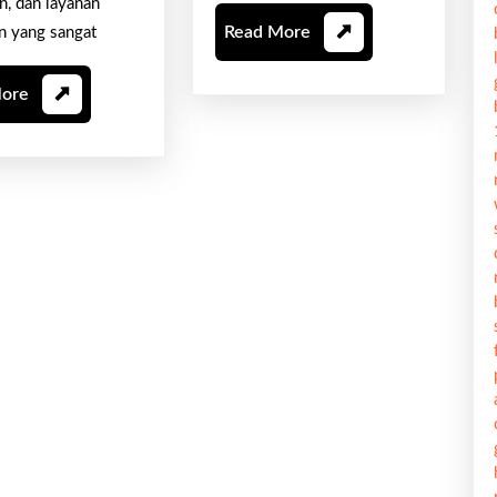
n, dan layanan
online
Pemula
Read
Read More
n yang sangat
More
Read
More
More