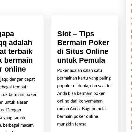
Next
post:
gapa
Slot – Tips
qq adalah
Bermain Poker
at terbaik
di Situs Online
Slot
k bermain
untuk Pemula
Mengapa
–
r online
Poker adalah salah satu
Rajaqq
Tips
permainan kartu yang paling
ajaqq dengan cepat
adalah
Bermai
populer di dunia, dan saat ini
sebagai tempat
tempat
Poker
Anda bisa bermain poker
untuk bermain poker
online dari kenyamanan
terbaik
di
an untuk alasan
rumah Anda. Bagi pemula,
us. Dengan
untuk
Situs
bermain poker online
a yang ramah
bermain
Online
mungkin terasa
, berbagai macam
poker
untuk