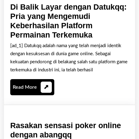
Di Balik Layar dengan Datukqq:
Pria yang Mengemudi
Keberhasilan Platform
Di
Permainan Terkemuka
Balik
[ad_1] Datukqq adalah nama yang telah menjadi identik
Layar
dengan kesuksesan di dunia game online. Sebagai
dengan
kekuatan pendorong di belakang salah satu platform game
Datukqq:
terkemuka di industri ini, ia telah berhasil
Pria
Read
Read More
yang
More
Mengemudi
Keberhasila
Platform
Rasakan sensasi poker online
Permainan
Rasakan
dengan abangqq
Terkemuka