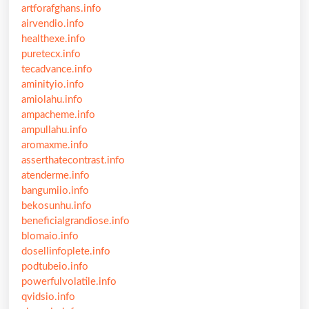
artforafghans.info
airvendio.info
healthexe.info
puretecx.info
tecadvance.info
aminityio.info
amiolahu.info
ampacheme.info
ampullahu.info
aromaxme.info
asserthatecontrast.info
atenderme.info
bangumiio.info
bekosunhu.info
beneficialgrandiose.info
blomaio.info
dosellinfoplete.info
podtubeio.info
powerfulvolatile.info
qvidsio.info