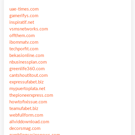
uae-times.com
gamerifys.com
inspiratif.net
vsmsnetworks.com
offthem.com
ibommatv.com
techporfit.com
bekasionline.com
nbusinessplan.com
greenlife360.com
cantshoutitout.com
expressufabet.biz
mypuertoplata.net
thepioneerxpress.com
howtofixissue.com
teamufabet.biz
webfullform.com
allviddownload.com
decorsmag.com