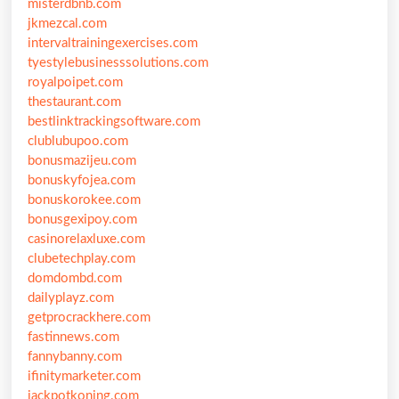
misterdbnb.com
jkmezcal.com
intervaltrainingexercises.com
tyestylebusinesssolutions.com
royalpoipet.com
thestaurant.com
bestlinktrackingsoftware.com
clublubupoo.com
bonusmazijeu.com
bonuskyfojea.com
bonuskorokee.com
bonusgexipoy.com
casinorelaxluxe.com
clubetechplay.com
domdombd.com
dailyplayz.com
getprocrackhere.com
fastinnews.com
fannybanny.com
ifinitymarketer.com
jackpotkoning.com