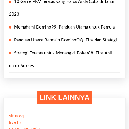
10 Game PKV Teratas yang Harus Anda Coba di Tahun
2023
Memahami Domino99: Panduan Utama untuk Pemula
Panduan Utama Bermain DominoQQ: Tips dan Strategi
Strategi Teratas untuk Menang di Poker88: Tips Ahli
untuk Sukses
LINK LAINNYA
situs qq
live hk
pkv games login