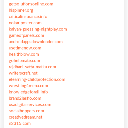
getsolutionsonline.com
hispinner.org
criticalinsurance.info
nokariposter.com
kalyan-guessing-nightplay.com
gameofpanels.com
androidappsdownloader.com
usetimenow.com
healthblow.com
gohelpmate.com
rajdhani-satta-matka.com
writerscraft.net
elearning-childprotection.com
wrestling4mena.com
knowledgeforall.info
brand2lastio.com
usadigitalservices.com
socialhoppers.com
creativedream.net
n2315.com