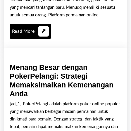
Hardcore,
yang mencari tantangan baru, Menuqq memiliki sesuatu
Menuqq
untuk semua orang. Platform permainan online
Memiliki
Read
Read More
Sesuatu
More
untuk
Setiap
Gamer
Menang Besar dengan
PokerPelangi: Strategi
Memaksimalkan Kemenangan
Menang
Anda
Besar
[ad_1] PokerPelangi adalah platform poker online populer
dengan
yang menawarkan berbagai macam permainan untuk
PokerPelangi:
dinikmati para pemain. Dengan strategi dan taktik yang
Strategi
tepat, pemain dapat memaksimalkan kemenangannya dan