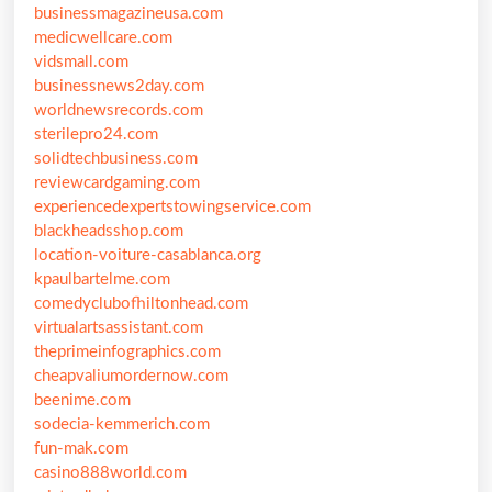
businessmagazineusa.com
medicwellcare.com
vidsmall.com
businessnews2day.com
worldnewsrecords.com
sterilepro24.com
solidtechbusiness.com
reviewcardgaming.com
experiencedexpertstowingservice.com
blackheadsshop.com
location-voiture-casablanca.org
kpaulbartelme.com
comedyclubofhiltonhead.com
virtualartsassistant.com
theprimeinfographics.com
cheapvaliumordernow.com
beenime.com
sodecia-kemmerich.com
fun-mak.com
casino888world.com