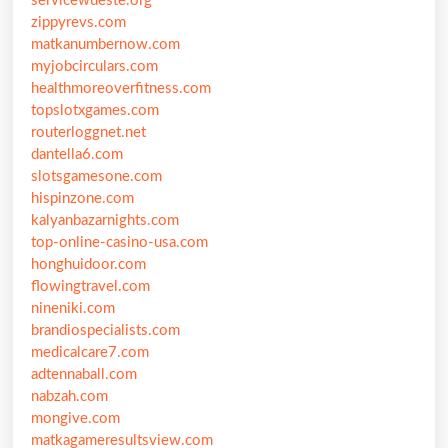
servicewueste.org
zippyrevs.com
matkanumbernow.com
myjobcirculars.com
healthmoreoverfitness.com
topslotxgames.com
routerloggnet.net
dantella6.com
slotsgamesone.com
hispinzone.com
kalyanbazarnights.com
top-online-casino-usa.com
honghuidoor.com
flowingtravel.com
nineniki.com
brandiospecialists.com
medicalcare7.com
adtennaball.com
nabzah.com
mongive.com
matkagameresultsview.com