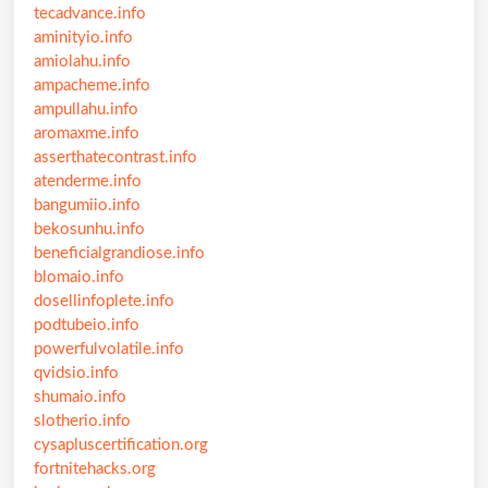
tecadvance.info
aminityio.info
amiolahu.info
ampacheme.info
ampullahu.info
aromaxme.info
asserthatecontrast.info
atenderme.info
bangumiio.info
bekosunhu.info
beneficialgrandiose.info
blomaio.info
dosellinfoplete.info
podtubeio.info
powerfulvolatile.info
qvidsio.info
shumaio.info
slotherio.info
cysapluscertification.org
fortnitehacks.org