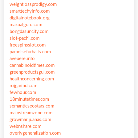
weightlossprodigy.com
smarttechyinfo.com
digitalnotebook.org
maxualguru.com
bongdasuncity.com
slot-pachi.com
freespinsslot.com
paradisefurballs.com
aveuere.info
cannabinoidtimes.com
greenproductsgui.com
healthconcerning.com
rojgarind.com
fewhour.com
18minutetimer.com
semanticseostars.com
mainstreamzone.com
growmarijuanas.com
webnshare.com
overlygeneralization.com