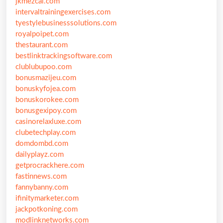
jkmezcal.com
intervaltrainingexercises.com
tyestylebusinesssolutions.com
royalpoipet.com
thestaurant.com
bestlinktrackingsoftware.com
clublubupoo.com
bonusmazijeu.com
bonuskyfojea.com
bonuskorokee.com
bonusgexipoy.com
casinorelaxluxe.com
clubetechplay.com
domdombd.com
dailyplayz.com
getprocrackhere.com
fastinnews.com
fannybanny.com
ifinitymarketer.com
jackpotkoning.com
modlinknetworks.com