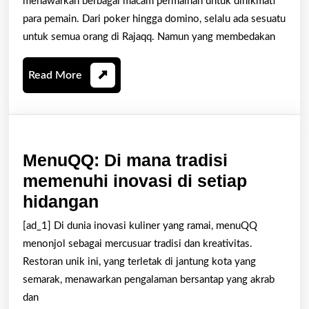
menawarkan berbagai macam permainan untuk dinikmati
di
para pemain. Dari poker hingga domino, selalu ada sesuatu
Ra
untuk semua orang di Rajaqq. Namun yang membedakan
Read
Read More
More
MenuQQ: Di mana tradisi
memenuhi inovasi di setiap
MenuQQ:
hidangan
Di
[ad_1] Di dunia inovasi kuliner yang ramai, menuQQ
mana
menonjol sebagai mercusuar tradisi dan kreativitas.
tradisi
Restoran unik ini, yang terletak di jantung kota yang
memenuhi
semarak, menawarkan pengalaman bersantap yang akrab
dan
inovasi