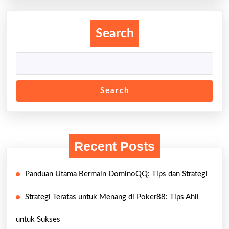
Online
Teratas
Search
tahun
2021
Search
Recent Posts
Panduan Utama Bermain DominoQQ: Tips dan Strategi
Strategi Teratas untuk Menang di Poker88: Tips Ahli
untuk Sukses