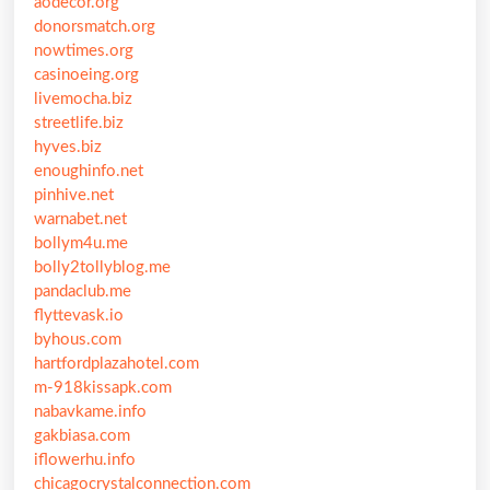
aodecor.org
donorsmatch.org
nowtimes.org
casinoeing.org
livemocha.biz
streetlife.biz
hyves.biz
enoughinfo.net
pinhive.net
warnabet.net
bollym4u.me
bolly2tollyblog.me
pandaclub.me
flyttevask.io
byhous.com
hartfordplazahotel.com
m-918kissapk.com
nabavkame.info
gakbiasa.com
iflowerhu.info
chicagocrystalconnection.com