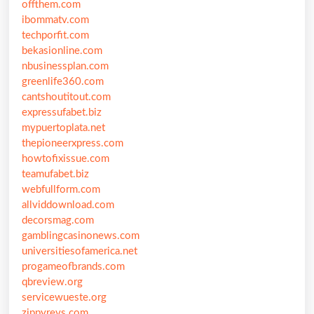
offthem.com
ibommatv.com
techporfit.com
bekasionline.com
nbusinessplan.com
greenlife360.com
cantshoutitout.com
expressufabet.biz
mypuertoplata.net
thepioneerxpress.com
howtofixissue.com
teamufabet.biz
webfullform.com
allviddownload.com
decorsmag.com
gamblingcasinonews.com
universitiesofamerica.net
progameofbrands.com
qbreview.org
servicewueste.org
zippyrevs.com