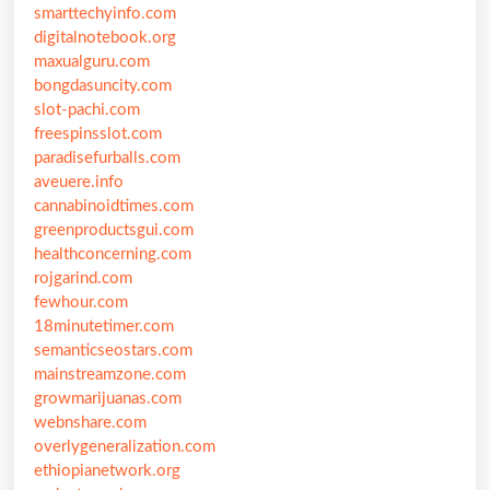
smarttechyinfo.com
digitalnotebook.org
maxualguru.com
bongdasuncity.com
slot-pachi.com
freespinsslot.com
paradisefurballs.com
aveuere.info
cannabinoidtimes.com
greenproductsgui.com
healthconcerning.com
rojgarind.com
fewhour.com
18minutetimer.com
semanticseostars.com
mainstreamzone.com
growmarijuanas.com
webnshare.com
overlygeneralization.com
ethiopianetwork.org