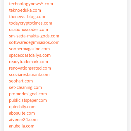
technologynews5.com
teknoeduka.com
thenews-blog.com
todaycryptotimes.com
usabonuscodes.com
sm-satta-makta-gods.com
softwaredegimnasios.com
soopermagazine.com
spacecoastdailys.com
readytrademark.com
renovationsrated.com
scoziarestaurant.com
seohart.com
set-cleaning.com
promodesignai.com
publicistspaper.com
quindaily.com
abosulte.com
aiverse24.com
anubella.com