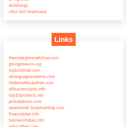
dominoqq
situs slot terpercaya
Links
thecedarglenmaltshop.com
georgemason.org
topicinhindi.com
uklanguageacademy.com
lindehealthcarefree.com
allbusinessjobs.info
top10products.net
pickabatours.com
beastmode-bodybuilding.com
financelplan.info
businessfuture.info
infojudibet.com