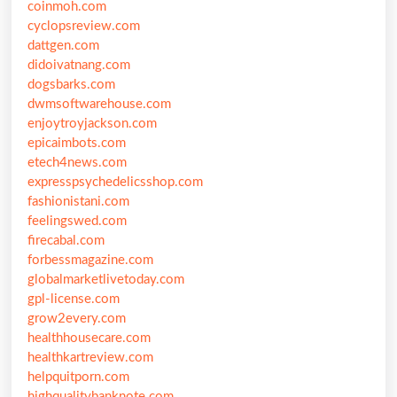
coinmoh.com
cyclopsreview.com
dattgen.com
didoivatnang.com
dogsbarks.com
dwmsoftwarehouse.com
enjoytroyjackson.com
epicaimbots.com
etech4news.com
expresspsychedelicsshop.com
fashionistani.com
feelingswed.com
firecabal.com
forbessmagazine.com
globalmarketlivetoday.com
gpl-license.com
grow2every.com
healthhousecare.com
healthkartreview.com
helpquitporn.com
highqualitybanknote.com