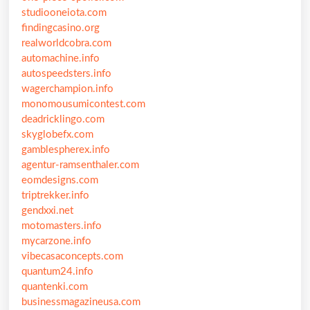
studiooneiota.com
findingcasino.org
realworldcobra.com
automachine.info
autospeedsters.info
wagerchampion.info
monomousumicontest.com
deadricklingo.com
skyglobefx.com
gamblespherex.info
agentur-ramsenthaler.com
eomdesigns.com
triptrekker.info
gendxxi.net
motomasters.info
mycarzone.info
vibecasaconcepts.com
quantum24.info
quantenki.com
businessmagazineusa.com