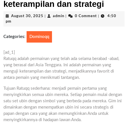
keterampilan dan strategi
August
admin
August 30, 2025
|
admin
|
0 Comment
|
4:50
30,
pm
2025
Categories:
Dominoqq
[ad_1]
Ratuqq adalah permainan yang telah ada selama berabad -abad,
yang berasal dari Asia Tenggara. Ini adalah permainan yang
menguji keterampilan dan strategi, menjadikannya favorit di
antara pemain yang menikmati tantangan.
Tujuan Ratuqq sederhana: menjadi pemain pertama yang
menyingkirkan semua ubin mereka. Setiap pemain mulai dengan
satu set ubin dengan simbol yang berbeda pada mereka. Gim ini
dimainkan dengan menempatkan ubin ini secara strategis di
papan dengan cara yang akan memungkinkan Anda untuk
menyingkirkannya di hadapan lawan Anda.