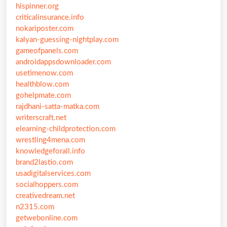
hispinner.org
criticalinsurance.info
nokariposter.com
kalyan-guessing-nightplay.com
gameofpanels.com
androidappsdownloader.com
usetimenow.com
healthblow.com
gohelpmate.com
rajdhani-satta-matka.com
writerscraft.net
elearning-childprotection.com
wrestling4mena.com
knowledgeforall.info
brand2lastio.com
usadigitalservices.com
socialhoppers.com
creativedream.net
n2315.com
getwebonline.com