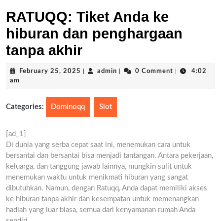
RATUQQ: Tiket Anda ke
hiburan dan penghargaan
tanpa akhir
February
admin
February 25, 2025
|
admin
|
0 Comment
|
4:02
25,
am
2025
Categories:
Dominoqq
Slot
[ad_1]
Di dunia yang serba cepat saat ini, menemukan cara untuk
bersantai dan bersantai bisa menjadi tantangan. Antara pekerjaan,
keluarga, dan tanggung jawab lainnya, mungkin sulit untuk
menemukan waktu untuk menikmati hiburan yang sangat
dibutuhkan. Namun, dengan Ratuqq, Anda dapat memiliki akses
ke hiburan tanpa akhir dan kesempatan untuk memenangkan
hadiah yang luar biasa, semua dari kenyamanan rumah Anda
sendiri.