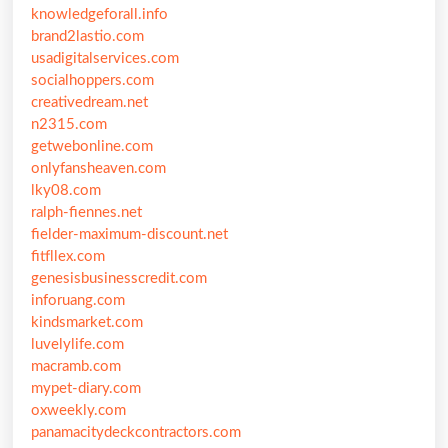
knowledgeforall.info
brand2lastio.com
usadigitalservices.com
socialhoppers.com
creativedream.net
n2315.com
getwebonline.com
onlyfansheaven.com
lky08.com
ralph-fiennes.net
fielder-maximum-discount.net
fitfllex.com
genesisbusinesscredit.com
inforuang.com
kindsmarket.com
luvelylife.com
macramb.com
mypet-diary.com
oxweekly.com
panamacitydeckcontractors.com