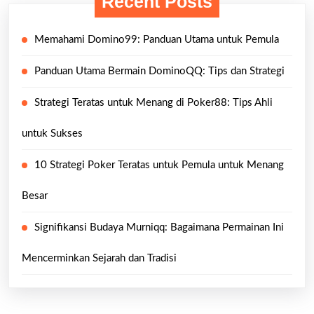
Recent Posts
Memahami Domino99: Panduan Utama untuk Pemula
Panduan Utama Bermain DominoQQ: Tips dan Strategi
Strategi Teratas untuk Menang di Poker88: Tips Ahli
untuk Sukses
10 Strategi Poker Teratas untuk Pemula untuk Menang
Besar
Signifikansi Budaya Murniqq: Bagaimana Permainan Ini
Mencerminkan Sejarah dan Tradisi