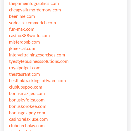
theprimeinfographics.com
cheapvaliumordernow.com
beenime.com
sodecia-kemmerich.com
fun-mak.com
casino888world.com
misterdbnb.com
jkmezcal.com
intervaltrainingexercises.com
tyestylebusinesssolutions.com
royalpoipet.com
thestaurant.com
bestlinktrackingsoftware.com
clublubupoo.com
bonusmazijeu.com
bonuskyfojea.com
bonuskorokee.com
bonusgexipoy.com
casinorelaxluxe.com
clubetechplay.com