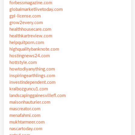
forbessmagazine.com
globalmarketlivetoday.com
gpl-license.com
grow2every.com
healthhousecare.com
healthkartreview.com
helpquitporn.com
highqualitybanknote.com
hostingnews24.com
hottstyle.com
howtodiyanything.com
inspiringearthlings.com
investindependent.com
kralbozguncu1.com
landscapinggainesvillefl.com
maisonhauturier.com
mascreator.com
menafahmi.com
mukhtarmeer.com
nascartoday.com