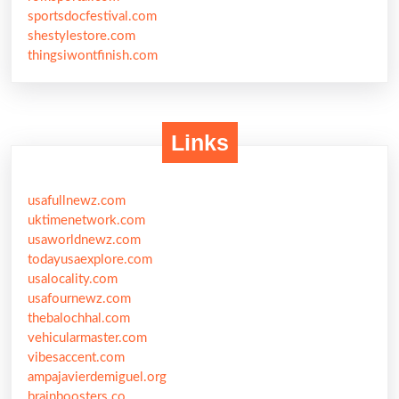
sportsdocfestival.com
shestylestore.com
thingsiwontfinish.com
Links
usafullnewz.com
uktimenetwork.com
usaworldnewz.com
todayusaexplore.com
usalocality.com
usafournewz.com
thebalochhal.com
vehicularmaster.com
vibesaccent.com
ampajavierdemiguel.org
brainboosters.co