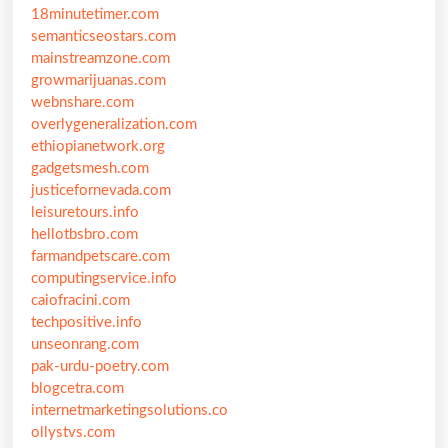
18minutetimer.com
semanticseostars.com
mainstreamzone.com
growmarijuanas.com
webnshare.com
overlygeneralization.com
ethiopianetwork.org
gadgetsmesh.com
justicefornevada.com
leisuretours.info
hellotbsbro.com
farmandpetscare.com
computingservice.info
caiofracini.com
techpositive.info
unseonrang.com
pak-urdu-poetry.com
blogcetra.com
internetmarketingsolutions.co
ollystvs.com