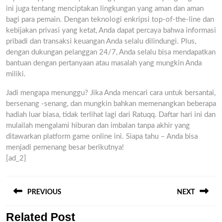
ini juga tentang menciptakan lingkungan yang aman dan aman
bagi para pemain. Dengan teknologi enkripsi top-of-the-line dan
kebijakan privasi yang ketat, Anda dapat percaya bahwa informasi
pribadi dan transaksi keuangan Anda selalu dilindungi. Plus,
dengan dukungan pelanggan 24/7, Anda selalu bisa mendapatkan
bantuan dengan pertanyaan atau masalah yang mungkin Anda
miliki.
Jadi mengapa menunggu? Jika Anda mencari cara untuk bersantai,
bersenang -senang, dan mungkin bahkan memenangkan beberapa
hadiah luar biasa, tidak terlihat lagi dari Ratuqq. Daftar hari ini dan
mulailah mengalami hiburan dan imbalan tanpa akhir yang
ditawarkan platform game online ini. Siapa tahu – Anda bisa
menjadi pemenang besar berikutnya!
[ad_2]
Post
navigation
PREVIOUS
NEXT
Related Post
Previous
Next