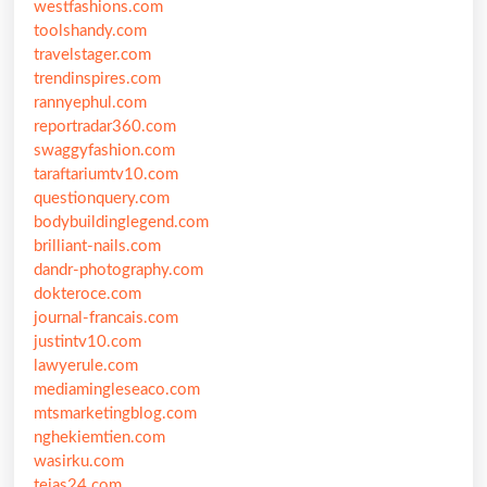
westfashions.com
toolshandy.com
travelstager.com
trendinspires.com
rannyephul.com
reportradar360.com
swaggyfashion.com
taraftariumtv10.com
questionquery.com
bodybuildinglegend.com
brilliant-nails.com
dandr-photography.com
dokteroce.com
journal-francais.com
justintv10.com
lawyerule.com
mediamingleseaco.com
mtsmarketingblog.com
nghekiemtien.com
wasirku.com
tejas24.com