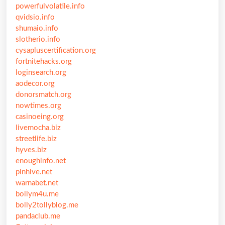
powerfulvolatile.info
qvidsio.info
shumaio.info
slotherio.info
cysapluscertification.org
fortnitehacks.org
loginsearch.org
aodecor.org
donorsmatch.org
nowtimes.org
casinoeing.org
livemocha.biz
streetlife.biz
hyves.biz
enoughinfo.net
pinhive.net
warnabet.net
bollym4u.me
bolly2tollyblog.me
pandaclub.me