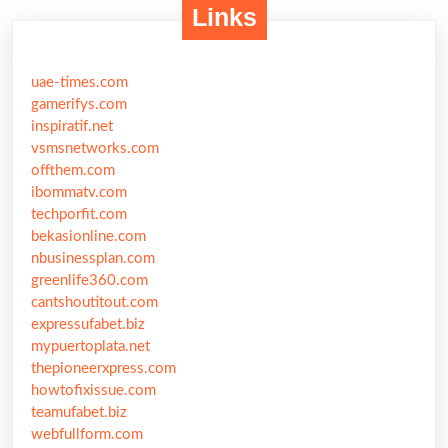
Links
uae-times.com
gamerifys.com
inspiratif.net
vsmsnetworks.com
offthem.com
ibommatv.com
techporfit.com
bekasionline.com
nbusinessplan.com
greenlife360.com
cantshoutitout.com
expressufabet.biz
mypuertoplata.net
thepioneerxpress.com
howtofixissue.com
teamufabet.biz
webfullform.com