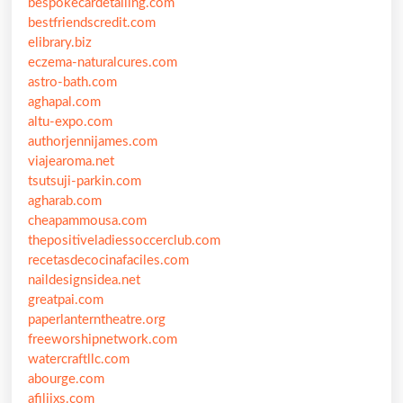
bespokecardetailing.com
bestfriendscredit.com
elibrary.biz
eczema-naturalcures.com
astro-bath.com
aghapal.com
altu-expo.com
authorjennijames.com
viajearoma.net
tsutsuji-parkin.com
agharab.com
cheapammousa.com
thepositiveladiessoccerclub.com
recetasdecocinafaciles.com
naildesignsidea.net
greatpai.com
paperlanterntheatre.org
freeworshipnetwork.com
watercraftllc.com
abourge.com
afiliixs.com