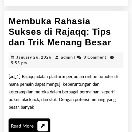
Membuka Rahasia
Sukses di Rajaqq: Tips
Mem
dan Trik Menang Besar
Raha
January
admin
January 26, 2026
|
admin
|
0 Comment
|
Suk
26,
5:55 pm
2026
di
[ad_1] Rajaqq adalah platform perjudian online populer di
Raja
mana pemain dapat menguji keberuntungan dan
keterampilan mereka dalam berbagai permainan, seperti
Tips
poker, blackjack, dan slot. Dengan potensi menang yang
dan
besar, banyak
Trik
Men
Read
Read More