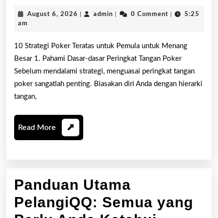
Strategi
August
admin
August 6, 2026
|
admin
|
0 Comment
|
5:25
Poker
6,
am
2026
Teratas
10 Strategi Poker Teratas untuk Pemula untuk Menang
untuk
Besar 1. Pahami Dasar-dasar Peringkat Tangan Poker
Sebelum mendalami strategi, menguasai peringkat tangan
Pemula
poker sangatlah penting. Biasakan diri Anda dengan hierarki
untuk
tangan,
Menang
Besar
Read
Read More
More
Panduan Utama
PelangiQQ: Semua yang