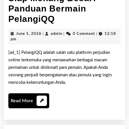
Panduan Bermain
Siap
PelangiQQ
Menang
June
admin
June 1, 2026
|
admin
|
0 Comment
|
12:18
Besar:
1,
pm
2026
Panduan
[ad_1] PelangiQQ adalah salah satu platform perjudian
Bermain
online terkemuka yang menawarkan berbagai macam
permainan untuk dinikmati para pemain. Apakah Anda
PelangiQQ
seorang penjudi berpengalaman atau pemula yang ingin
mencoba keberuntungan Anda,
Read
Read More
More