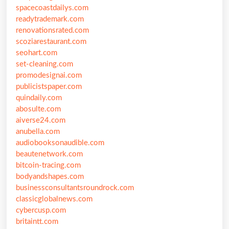
spacecoastdailys.com
readytrademark.com
renovationsrated.com
scoziarestaurant.com
seohart.com
set-cleaning.com
promodesignai.com
publicistspaper.com
quindaily.com
abosulte.com
aiverse24.com
anubella.com
audiobooksonaudible.com
beautenetwork.com
bitcoin-tracing.com
bodyandshapes.com
businessconsultantsroundrock.com
classicglobalnews.com
cybercusp.com
britaintt.com