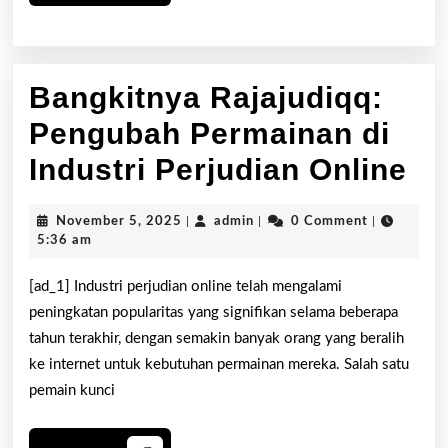
More
Bes
Bangkitnya Rajajudiqq:
Pengubah Permainan di
Ba
Industri Perjudian Online
Ra
November
admin
November 5, 2025
|
admin
|
0 Comment
|
Pe
5,
5:36 am
2025
Pe
[ad_1] Industri perjudian online telah mengalami
di
peningkatan popularitas yang signifikan selama beberapa
tahun terakhir, dengan semakin banyak orang yang beralih
In
ke internet untuk kebutuhan permainan mereka. Salah satu
Pe
pemain kunci
On