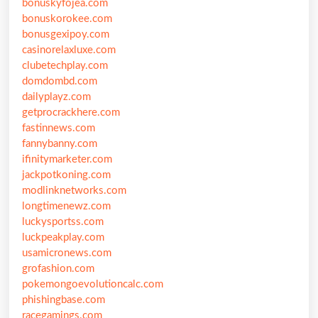
bonuskyfojea.com
bonuskorokee.com
bonusgexipoy.com
casinorelaxluxe.com
clubetechplay.com
domdombd.com
dailyplayz.com
getprocrackhere.com
fastinnews.com
fannybanny.com
ifinitymarketer.com
jackpotkoning.com
modlinknetworks.com
longtimenewz.com
luckysportss.com
luckpeakplay.com
usamicronews.com
grofashion.com
pokemongoevolutioncalc.com
phishingbase.com
racegamings.com