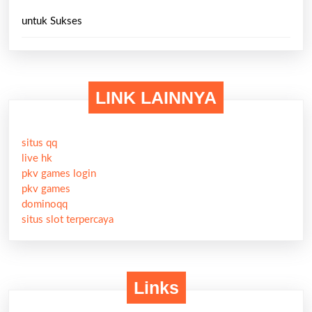
untuk Sukses
LINK LAINNYA
situs qq
live hk
pkv games login
pkv games
dominoqq
situs slot terpercaya
Links