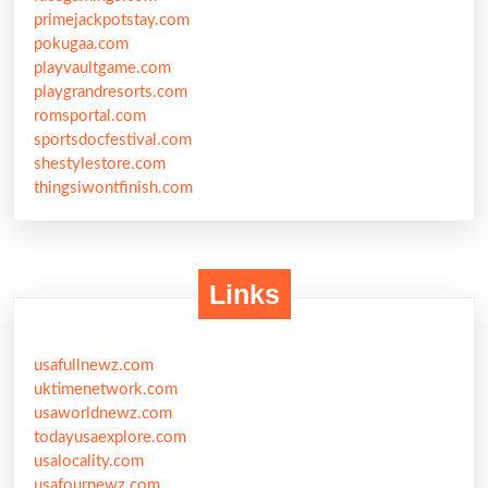
primejackpotstay.com
pokugaa.com
playvaultgame.com
playgrandresorts.com
romsportal.com
sportsdocfestival.com
shestylestore.com
thingsiwontfinish.com
Links
usafullnewz.com
uktimenetwork.com
usaworldnewz.com
todayusaexplore.com
usalocality.com
usafournewz.com