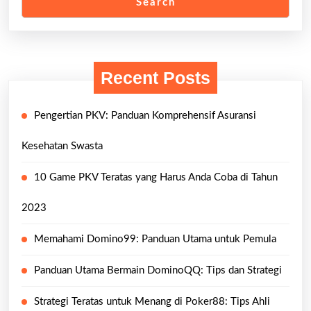
Search
Recent Posts
Pengertian PKV: Panduan Komprehensif Asuransi
Kesehatan Swasta
10 Game PKV Teratas yang Harus Anda Coba di Tahun
2023
Memahami Domino99: Panduan Utama untuk Pemula
Panduan Utama Bermain DominoQQ: Tips dan Strategi
Strategi Teratas untuk Menang di Poker88: Tips Ahli