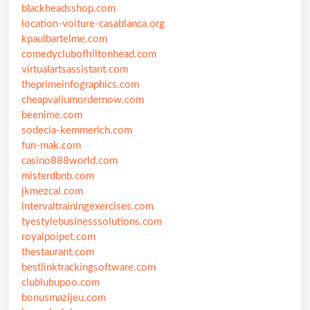
blackheadsshop.com
location-voiture-casablanca.org
kpaulbartelme.com
comedyclubofhiltonhead.com
virtualartsassistant.com
theprimeinfographics.com
cheapvaliumordernow.com
beenime.com
sodecia-kemmerich.com
fun-mak.com
casino888world.com
misterdbnb.com
jkmezcal.com
intervaltrainingexercises.com
tyestylebusinesssolutions.com
royalpoipet.com
thestaurant.com
bestlinktrackingsoftware.com
clublubupoo.com
bonusmazijeu.com