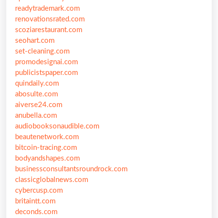
readytrademark.com
renovationsrated.com
scoziarestaurant.com
seohart.com
set-cleaning.com
promodesignai.com
publicistspaper.com
quindaily.com
abosulte.com
aiverse24.com
anubella.com
audiobooksonaudible.com
beautenetwork.com
bitcoin-tracing.com
bodyandshapes.com
businessconsultantsroundrock.com
classicglobalnews.com
cybercusp.com
britaintt.com
deconds.com