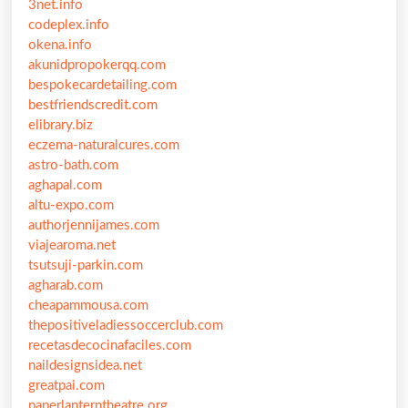
3net.info
codeplex.info
okena.info
akunidpropokerqq.com
bespokecardetailing.com
bestfriendscredit.com
elibrary.biz
eczema-naturalcures.com
astro-bath.com
aghapal.com
altu-expo.com
authorjennijames.com
viajearoma.net
tsutsuji-parkin.com
agharab.com
cheapammousa.com
thepositiveladiessoccerclub.com
recetasdecocinafaciles.com
naildesignsidea.net
greatpai.com
paperlanterntheatre.org