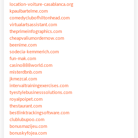
location-voiture-casablanca.org
kpaulbartelme.com
comedyclubofhiltonhead.com
virtualartsassistant.com
theprimeinfographics.com
cheapvaliumordernow.com
beenime.com
sodecia-kemmerich.com
fun-mak.com
casino888world.com
misterdbnb.com
jkmezcal.com
intervaltrainingexercises.com
tyestylebusinesssolutions.com
royalpoipet.com
thestaurant.com
bestlinktrackingsoftware.com
clublubupoo.com
bonusmazijeu.com
bonuskyfojea.com