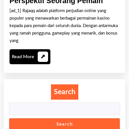
Temuka
Perspektif Seorang Pemain
Kegemb
[ad_1] Rajaqq adalah platform perjudian online yang
Rajaqq:
populer yang menawarkan berbagai permainan kasino
Perspek
kepada para pemain dari seluruh dunia. Dengan antarmuka
Seoran
yang ramah pengguna, gameplay yang menarik, dan bonus
yang
Pemain
Read
Read More
More
Search
Search