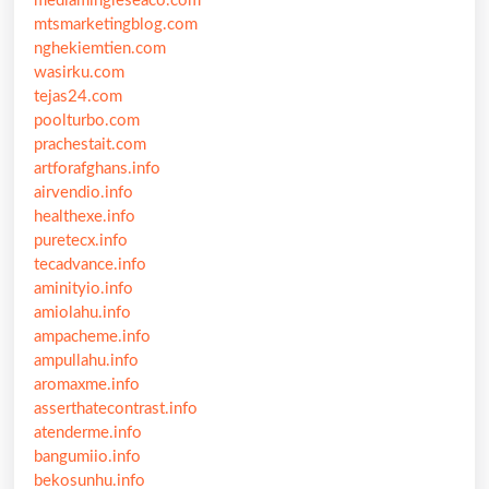
mediamingleseaco.com
mtsmarketingblog.com
nghekiemtien.com
wasirku.com
tejas24.com
poolturbo.com
prachestait.com
artforafghans.info
airvendio.info
healthexe.info
puretecx.info
tecadvance.info
aminityio.info
amiolahu.info
ampacheme.info
ampullahu.info
aromaxme.info
asserthatecontrast.info
atenderme.info
bangumiio.info
bekosunhu.info