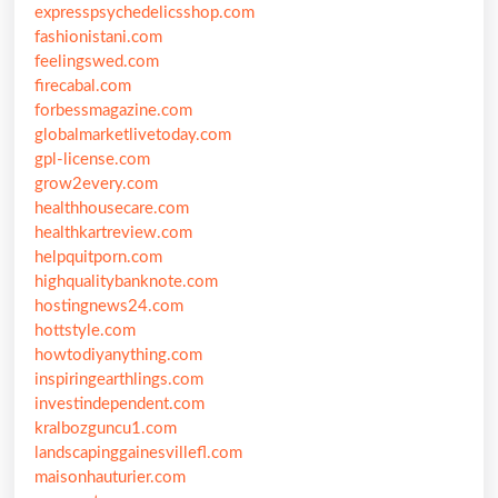
expresspsychedelicsshop.com
fashionistani.com
feelingswed.com
firecabal.com
forbessmagazine.com
globalmarketlivetoday.com
gpl-license.com
grow2every.com
healthhousecare.com
healthkartreview.com
helpquitporn.com
highqualitybanknote.com
hostingnews24.com
hottstyle.com
howtodiyanything.com
inspiringearthlings.com
investindependent.com
kralbozguncu1.com
landscapinggainesvillefl.com
maisonhauturier.com