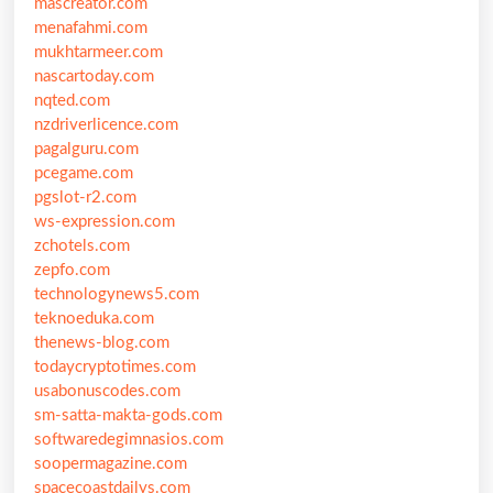
mascreator.com
menafahmi.com
mukhtarmeer.com
nascartoday.com
nqted.com
nzdriverlicence.com
pagalguru.com
pcegame.com
pgslot-r2.com
ws-expression.com
zchotels.com
zepfo.com
technologynews5.com
teknoeduka.com
thenews-blog.com
todaycryptotimes.com
usabonuscodes.com
sm-satta-makta-gods.com
softwaredegimnasios.com
soopermagazine.com
spacecoastdailys.com