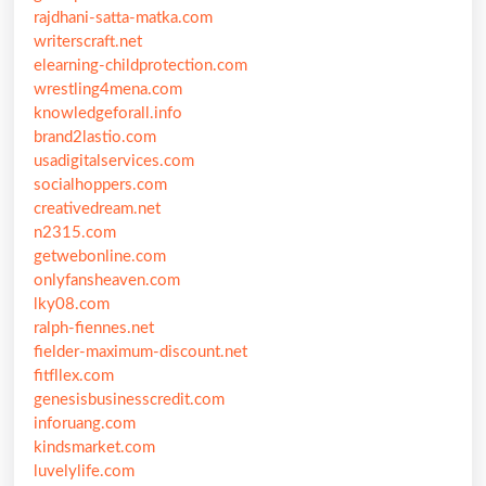
rajdhani-satta-matka.com
writerscraft.net
elearning-childprotection.com
wrestling4mena.com
knowledgeforall.info
brand2lastio.com
usadigitalservices.com
socialhoppers.com
creativedream.net
n2315.com
getwebonline.com
onlyfansheaven.com
lky08.com
ralph-fiennes.net
fielder-maximum-discount.net
fitfllex.com
genesisbusinesscredit.com
inforuang.com
kindsmarket.com
luvelylife.com