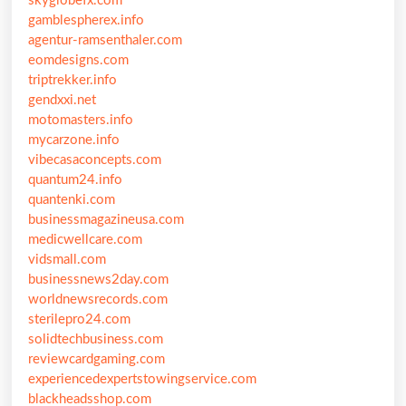
skyglobefx.com
gamblespherex.info
agentur-ramsenthaler.com
eomdesigns.com
triptrekker.info
gendxxi.net
motomasters.info
mycarzone.info
vibecasaconcepts.com
quantum24.info
quantenki.com
businessmagazineusa.com
medicwellcare.com
vidsmall.com
businessnews2day.com
worldnewsrecords.com
sterilepro24.com
solidtechbusiness.com
reviewcardgaming.com
experiencedexpertstowingservice.com
blackheadsshop.com