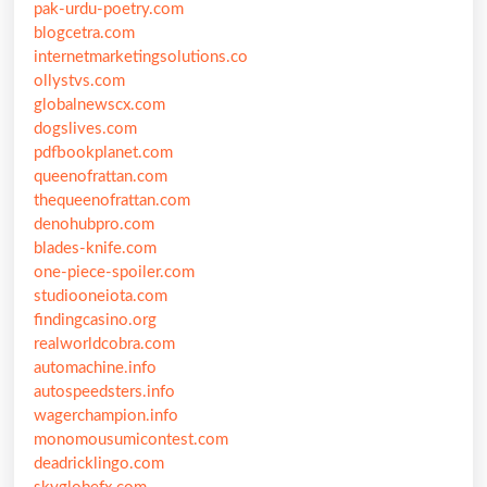
pak-urdu-poetry.com
blogcetra.com
internetmarketingsolutions.co
ollystvs.com
globalnewscx.com
dogslives.com
pdfbookplanet.com
queenofrattan.com
thequeenofrattan.com
denohubpro.com
blades-knife.com
one-piece-spoiler.com
studiooneiota.com
findingcasino.org
realworldcobra.com
automachine.info
autospeedsters.info
wagerchampion.info
monomousumicontest.com
deadricklingo.com