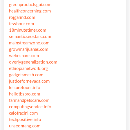
greenproductsgui.com
healthconcerning.com
rojgarind.com
fewhour.com
18minutetimer.com
semanticseostars.com
mainstreamzone.com
growmarijuanas.com
webnshare.com
overlygeneralization.com
ethiopianetwork.org
gadgetsmesh.com
justicefornevada.com
leisuretours.info
hellotbsbro.com
farmandpetscare.com
computingservice.info
caiofracini.com
techpositive.info
unseonrang.com