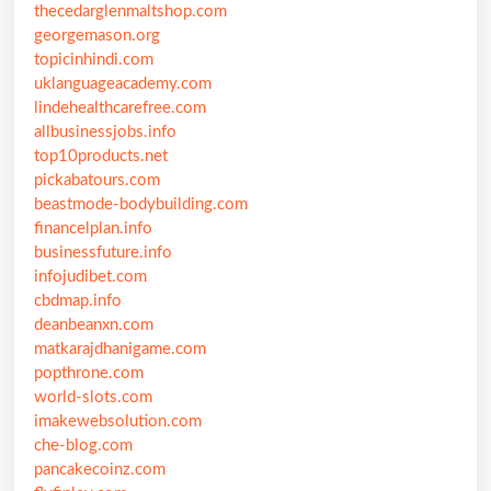
thecedarglenmaltshop.com
georgemason.org
topicinhindi.com
uklanguageacademy.com
lindehealthcarefree.com
allbusinessjobs.info
top10products.net
pickabatours.com
beastmode-bodybuilding.com
financelplan.info
businessfuture.info
infojudibet.com
cbdmap.info
deanbeanxn.com
matkarajdhanigame.com
popthrone.com
world-slots.com
imakewebsolution.com
che-blog.com
pancakecoinz.com