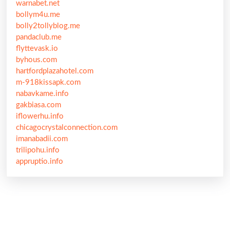
warnabet.net
bollym4u.me
bolly2tollyblog.me
pandaclub.me
flyttevask.io
byhous.com
hartfordplazahotel.com
m-918kissapk.com
nabavkame.info
gakbiasa.com
iflowerhu.info
chicagocrystalconnection.com
imanabadii.com
trilipohu.info
appruptio.info