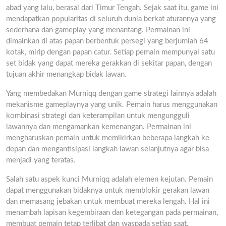
abad yang lalu, berasal dari Timur Tengah. Sejak saat itu, game ini
mendapatkan popularitas di seluruh dunia berkat aturannya yang
sederhana dan gameplay yang menantang. Permainan ini
dimainkan di atas papan berbentuk persegi yang berjumlah 64
kotak, mirip dengan papan catur. Setiap pemain mempunyai satu
set bidak yang dapat mereka gerakkan di sekitar papan, dengan
tujuan akhir menangkap bidak lawan.
Yang membedakan Murniqq dengan game strategi lainnya adalah
mekanisme gameplaynya yang unik. Pemain harus menggunakan
kombinasi strategi dan keterampilan untuk mengungguli
lawannya dan mengamankan kemenangan. Permainan ini
mengharuskan pemain untuk memikirkan beberapa langkah ke
depan dan mengantisipasi langkah lawan selanjutnya agar bisa
menjadi yang teratas.
Salah satu aspek kunci Murniqq adalah elemen kejutan. Pemain
dapat menggunakan bidaknya untuk memblokir gerakan lawan
dan memasang jebakan untuk membuat mereka lengah. Hal ini
menambah lapisan kegembiraan dan ketegangan pada permainan,
membuat pemain tetap terlibat dan waspada setiap saat.