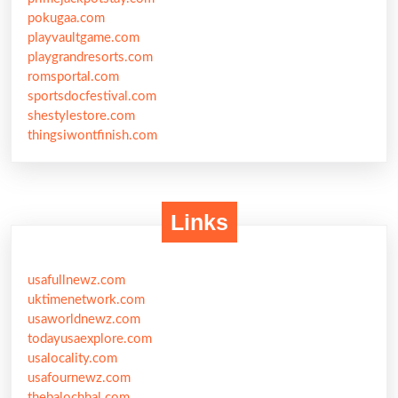
pokugaa.com
playvaultgame.com
playgrandresorts.com
romsportal.com
sportsdocfestival.com
shestylestore.com
thingsiwontfinish.com
Links
usafullnewz.com
uktimenetwork.com
usaworldnewz.com
todayusaexplore.com
usalocality.com
usafournewz.com
thebalochhal.com