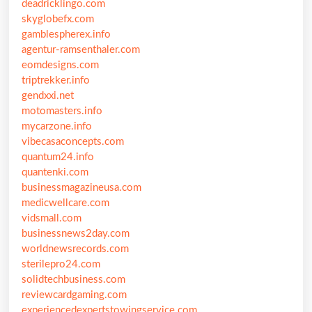
deadricklingo.com
skyglobefx.com
gamblespherex.info
agentur-ramsenthaler.com
eomdesigns.com
triptrekker.info
gendxxi.net
motomasters.info
mycarzone.info
vibecasaconcepts.com
quantum24.info
quantenki.com
businessmagazineusa.com
medicwellcare.com
vidsmall.com
businessnews2day.com
worldnewsrecords.com
sterilepro24.com
solidtechbusiness.com
reviewcardgaming.com
experiencedexpertstowingservice.com