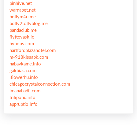
pinhive.net
warnabet.net
bollym4u.me
bolly2tollyblog.me
pandaclub.me
flyttevask.io
byhous.com
hartfordplazahotel.com
m-918kissapk.com
nabavkame.info
gakbiasa.com
iflowerhu.info
chicagocrystalconnection.com
imanabadii.com
trilipohu.info
appruptio.info