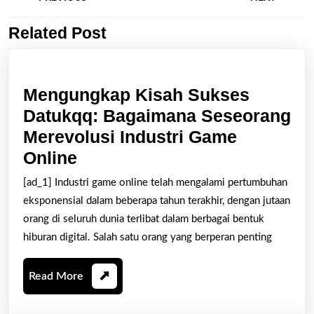
navigation
Related Post
Previous
Next
post:
post:
Mengungkap Kisah Sukses
Datukqq: Bagaimana Seseorang
Merevolusi Industri Game
Mengungkap
Online
Kisah
[ad_1] Industri game online telah mengalami pertumbuhan
Sukses
eksponensial dalam beberapa tahun terakhir, dengan jutaan
Datukqq:
orang di seluruh dunia terlibat dalam berbagai bentuk
Bagaimana
hiburan digital. Salah satu orang yang berperan penting
Seseorang
Read
Read More
Merevolusi
More
Industri