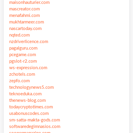
maisonhauturier.com
mascreator.com
menafahmi.com
mukhtarmeer.com
nascartoday.com
nqted.com
nzdriverlicence.com
pagalguru.com
pcegame.com
pgslot-r2.com
ws-expression.com
zchotels.com
zepfo.com
technologynews5.com
teknoeduka.com
thenews-blog.com
todaycryptotimes.com
usabonuscodes.com
sm-satta-makta-gods.com
softwaredegimnasios.com