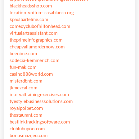
blackheadsshop.com
location-voiture-casablanca.org
kpaulbartelme.com
comedyclubofhiltonhead.com
virtualartsassistant.com
theprimeinfographics.com
cheapvaliumordernow.com
beenime.com
sodecia-kemmerich.com
fun-mak.com
casino888world.com
misterdbnb.com
jkmezcal.com
intervaltrainingexercises.com
tyestylebusinesssolutions.com
royalpoipet.com
thestaurant.com
bestlinktrackingsoftware.com
clublubupoo.com
bonusmazijeu.com