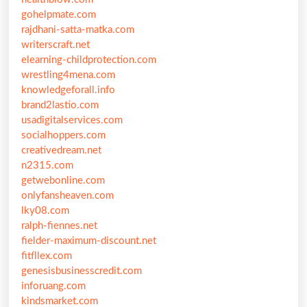
gohelpmate.com
rajdhani-satta-matka.com
writerscraft.net
elearning-childprotection.com
wrestling4mena.com
knowledgeforall.info
brand2lastio.com
usadigitalservices.com
socialhoppers.com
creativedream.net
n2315.com
getwebonline.com
onlyfansheaven.com
lky08.com
ralph-fiennes.net
fielder-maximum-discount.net
fitfllex.com
genesisbusinesscredit.com
inforuang.com
kindsmarket.com