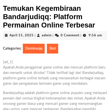
Temukan Kegembiraan
Bandarjudiqq: Platform
Permainan Online Terbesar
April
admin
April 15, 2025
|
admin
|
0 Comment
|
9:56 am
15,
2025
Categories:
Dominoqq
Slot
[ad_1]
Apakah Anda penggemar game online dan mencari platform baru
dan menarik untuk dicoba? Tidak terlihat lagi dari Bandarjudiqq,
platform game online terbaik yang menawarkan berbagai macam
game dan pengalaman bermain game yang mendalam.
Bandarjudiqq adalah platform game online populer yang melayani
pemain dari semua tingkat keterampilan dan minat. Apakah Anda
seorang gamer biasa yang mencari gamer yang menyenangkan
atau serius yang mencari tantangan, Bandarjudiqq memiliki