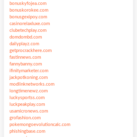
bonuskyfojea.com
bonuskorokee.com
bonusgexipoy.com
casinorelaxluxe.com
clubetechplay.com
domdombd.com
dailyplayz.com
getprocrackhere.com
fastinnews.com
fannybanny.com
ifinitymarketer.com
jackpotkoning.com
modlinknetworks.com
longtimenewz.com
luckysportss.com
luckpeakplay.com
usamicronews.com
grofashion.com
pokemongoevolutioncalc.com
phishingbase.com