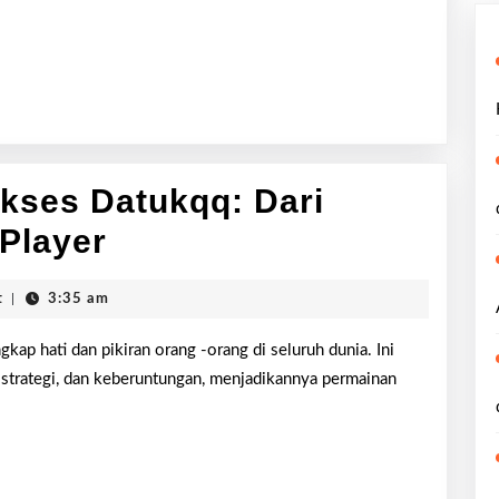
ukses Datukqq: Dari
Menjelajahi
 Player
Kisah
t
|
3:35 am
Sukses
ap hati dan pikiran orang -orang di seluruh dunia. Ini
Datukqq:
strategi, dan keberuntungan, menjadikannya permainan
Dari
Amatir
ke