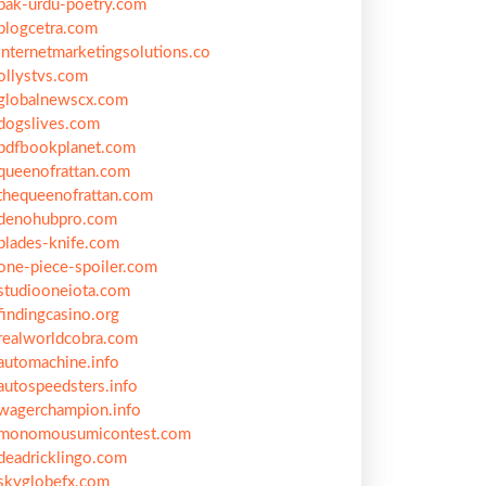
pak-urdu-poetry.com
blogcetra.com
internetmarketingsolutions.co
ollystvs.com
globalnewscx.com
dogslives.com
pdfbookplanet.com
queenofrattan.com
thequeenofrattan.com
denohubpro.com
blades-knife.com
one-piece-spoiler.com
studiooneiota.com
findingcasino.org
realworldcobra.com
automachine.info
autospeedsters.info
wagerchampion.info
monomousumicontest.com
deadricklingo.com
skyglobefx.com