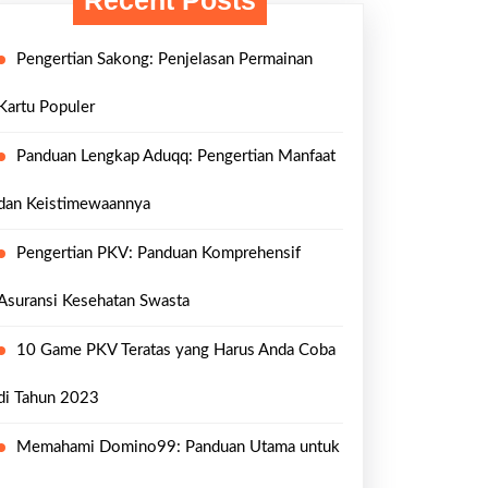
Pengertian Sakong: Penjelasan Permainan
Kartu Populer
Panduan Lengkap Aduqq: Pengertian Manfaat
dan Keistimewaannya
Pengertian PKV: Panduan Komprehensif
Asuransi Kesehatan Swasta
10 Game PKV Teratas yang Harus Anda Coba
di Tahun 2023
Memahami Domino99: Panduan Utama untuk