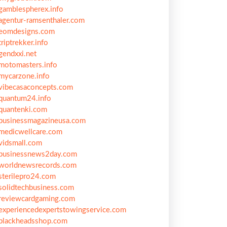
gamblespherex.info
agentur-ramsenthaler.com
eomdesigns.com
triptrekker.info
gendxxi.net
motomasters.info
mycarzone.info
vibecasaconcepts.com
quantum24.info
quantenki.com
businessmagazineusa.com
medicwellcare.com
vidsmall.com
businessnews2day.com
worldnewsrecords.com
sterilepro24.com
solidtechbusiness.com
reviewcardgaming.com
experiencedexpertstowingservice.com
blackheadsshop.com