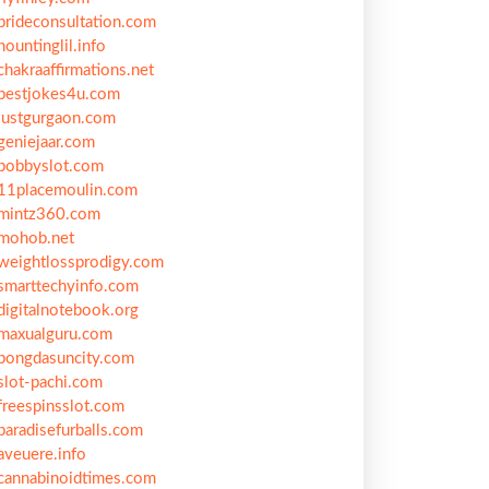
prideconsultation.com
hountinglil.info
chakraaffirmations.net
bestjokes4u.com
lustgurgaon.com
geniejaar.com
bobbyslot.com
11placemoulin.com
mintz360.com
mohob.net
weightlossprodigy.com
smarttechyinfo.com
digitalnotebook.org
maxualguru.com
bongdasuncity.com
slot-pachi.com
freespinsslot.com
paradisefurballs.com
aveuere.info
cannabinoidtimes.com