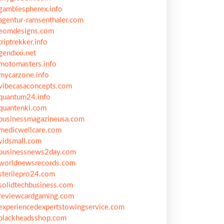
gamblespherex.info
agentur-ramsenthaler.com
eomdesigns.com
triptrekker.info
gendxxi.net
motomasters.info
mycarzone.info
vibecasaconcepts.com
quantum24.info
quantenki.com
businessmagazineusa.com
medicwellcare.com
vidsmall.com
businessnews2day.com
worldnewsrecords.com
sterilepro24.com
solidtechbusiness.com
reviewcardgaming.com
experiencedexpertstowingservice.com
blackheadsshop.com