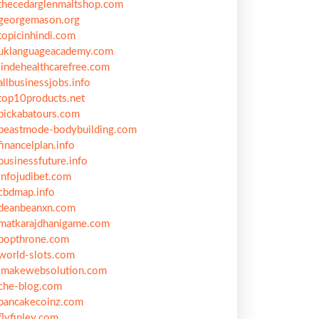
thecedarglenmaltshop.com
georgemason.org
topicinhindi.com
uklanguageacademy.com
lindehealthcarefree.com
allbusinessjobs.info
top10products.net
pickabatours.com
beastmode-bodybuilding.com
financelplan.info
businessfuture.info
infojudibet.com
cbdmap.info
deanbeanxn.com
matkarajdhanigame.com
popthrone.com
world-slots.com
imakewebsolution.com
che-blog.com
pancakecoinz.com
flyfinley.com