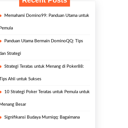
Memahami Domino99: Panduan Utama untuk
Pemula
Panduan Utama Bermain DominoQQ: Tips
dan Strategi
Strategi Teratas untuk Menang di Poker88:
Tips Ahli untuk Sukses
q
10 Strategi Poker Teratas untuk Pemula untuk
Menang Besar
Signifikansi Budaya Murniqq: Bagaimana