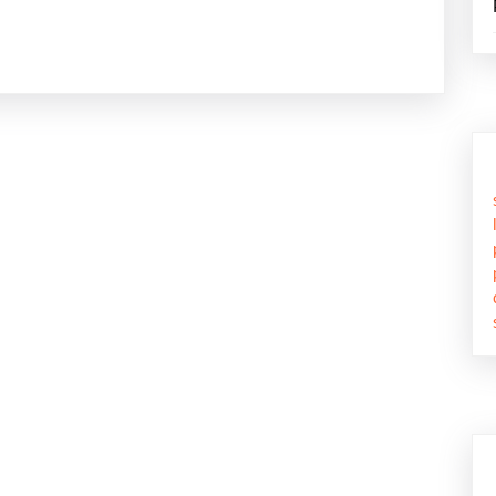
Online
yang
Mendebarka