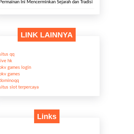
Permainan Ini Mencerminkan Sejarah dan Tradisi
n
LINK LAINNYA
situs qq
live hk
pkv games login
pkv games
dominoqq
situs slot terpercaya
Links