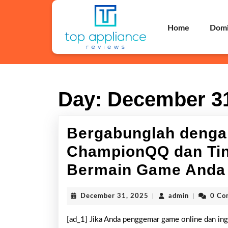
Skip
to
content
Home
Dom
Skip
to
content
Day:
December 31
Bergabunglah denga
ChampionQQ dan Tin
Bermain Game Anda
December
admin
December 31, 2025
|
admin
|
0 Co
31,
2025
[ad_1] Jika Anda penggemar game online dan i