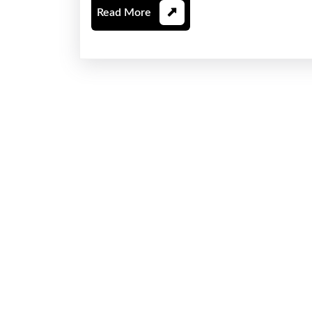
Read
Read More
More