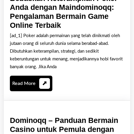
Anda dengan Maindominoqq:
Pengalaman Bermain Game
Bebaskan
Online Terbaik
Keterampilan
[ad_1] Poker adalah permainan yang telah dinikmati oleh
Poker
jutaan orang di seluruh dunia selama berabad-abad.
Anda
Dibutuhkan keterampilan, strategi, dan sedikit
dengan
keberuntungan untuk menang, menjadikannya hobi favorit
banyak orang. Jika Anda
Maindominoqq:
Pengalaman
Read
Read More
Bermain
More
Game
Online
Terbaik
Dominoqq – Panduan Bermain
Casino untuk Pemula dengan