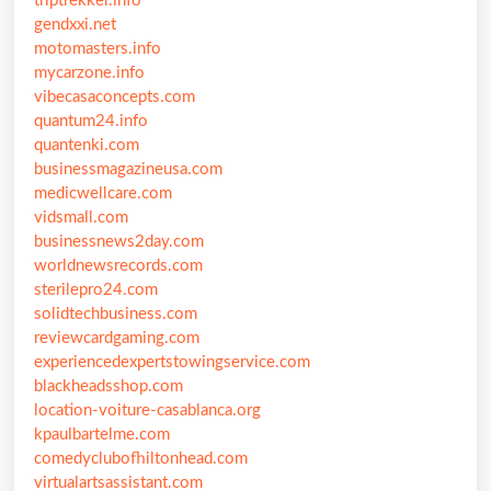
triptrekker.info
gendxxi.net
motomasters.info
mycarzone.info
vibecasaconcepts.com
quantum24.info
quantenki.com
businessmagazineusa.com
medicwellcare.com
vidsmall.com
businessnews2day.com
worldnewsrecords.com
sterilepro24.com
solidtechbusiness.com
reviewcardgaming.com
experiencedexpertstowingservice.com
blackheadsshop.com
location-voiture-casablanca.org
kpaulbartelme.com
comedyclubofhiltonhead.com
virtualartsassistant.com