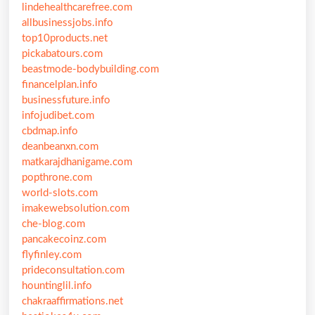
lindehealthcarefree.com
allbusinessjobs.info
top10products.net
pickabatours.com
beastmode-bodybuilding.com
financelplan.info
businessfuture.info
infojudibet.com
cbdmap.info
deanbeanxn.com
matkarajdhanigame.com
popthrone.com
world-slots.com
imakewebsolution.com
che-blog.com
pancakecoinz.com
flyfinley.com
prideconsultation.com
hountinglil.info
chakraaffirmations.net