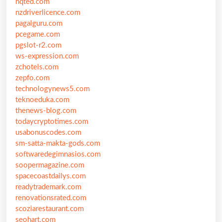
nqted.com
nzdriverlicence.com
pagalguru.com
pcegame.com
pgslot-r2.com
ws-expression.com
zchotels.com
zepfo.com
technologynews5.com
teknoeduka.com
thenews-blog.com
todaycryptotimes.com
usabonuscodes.com
sm-satta-makta-gods.com
softwaredegimnasios.com
soopermagazine.com
spacecoastdailys.com
readytrademark.com
renovationsrated.com
scoziarestaurant.com
seohart.com