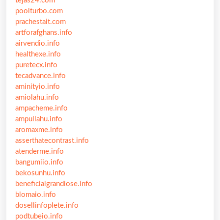
tejas24.com
poolturbo.com
prachestait.com
artforafghans.info
airvendio.info
healthexe.info
puretecx.info
tecadvance.info
aminityio.info
amiolahu.info
ampacheme.info
ampullahu.info
aromaxme.info
asserthatecontrast.info
atenderme.info
bangumiio.info
bekosunhu.info
beneficialgrandiose.info
blomaio.info
dosellinfoplete.info
podtubeio.info