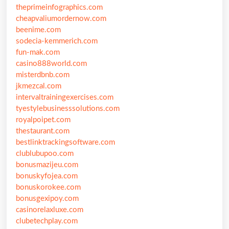
theprimeinfographics.com
cheapvaliumordernow.com
beenime.com
sodecia-kemmerich.com
fun-mak.com
casino888world.com
misterdbnb.com
jkmezcal.com
intervaltrainingexercises.com
tyestylebusinesssolutions.com
royalpoipet.com
thestaurant.com
bestlinktrackingsoftware.com
clublubupoo.com
bonusmazijeu.com
bonuskyfojea.com
bonuskorokee.com
bonusgexipoy.com
casinorelaxluxe.com
clubetechplay.com