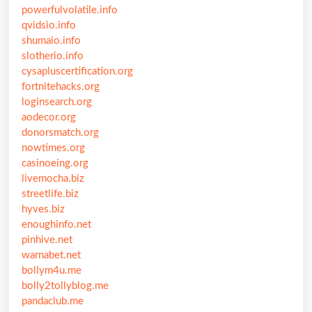
powerfulvolatile.info
qvidsio.info
shumaio.info
slotherio.info
cysapluscertification.org
fortnitehacks.org
loginsearch.org
aodecor.org
donorsmatch.org
nowtimes.org
casinoeing.org
livemocha.biz
streetlife.biz
hyves.biz
enoughinfo.net
pinhive.net
warnabet.net
bollym4u.me
bolly2tollyblog.me
pandaclub.me