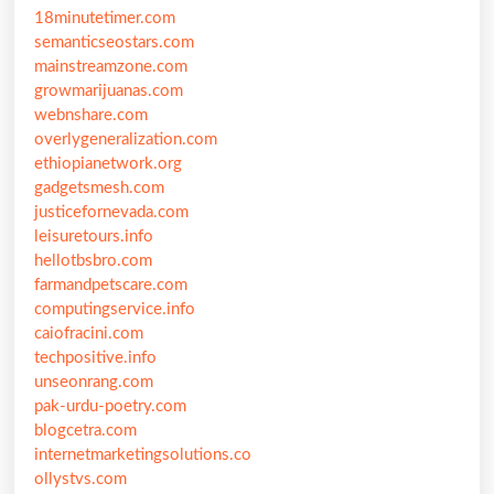
18minutetimer.com
semanticseostars.com
mainstreamzone.com
growmarijuanas.com
webnshare.com
overlygeneralization.com
ethiopianetwork.org
gadgetsmesh.com
justicefornevada.com
leisuretours.info
hellotbsbro.com
farmandpetscare.com
computingservice.info
caiofracini.com
techpositive.info
unseonrang.com
pak-urdu-poetry.com
blogcetra.com
internetmarketingsolutions.co
ollystvs.com