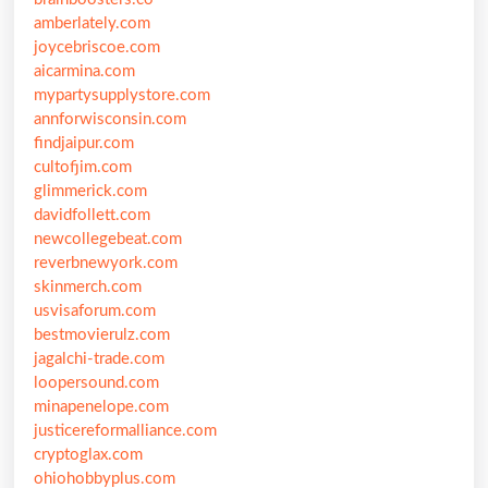
amberlately.com
joycebriscoe.com
aicarmina.com
mypartysupplystore.com
annforwisconsin.com
findjaipur.com
cultofjim.com
glimmerick.com
davidfollett.com
newcollegebeat.com
reverbnewyork.com
skinmerch.com
usvisaforum.com
bestmovierulz.com
jagalchi-trade.com
loopersound.com
minapenelope.com
justicereformalliance.com
cryptoglax.com
ohiohobbyplus.com