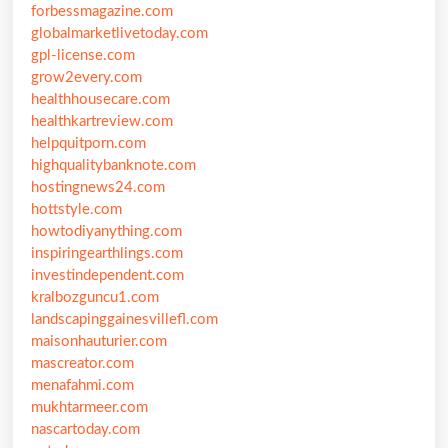
forbessmagazine.com
globalmarketlivetoday.com
gpl-license.com
grow2every.com
healthhousecare.com
healthkartreview.com
helpquitporn.com
highqualitybanknote.com
hostingnews24.com
hottstyle.com
howtodiyanything.com
inspiringearthlings.com
investindependent.com
kralbozguncu1.com
landscapinggainesvillefl.com
maisonhauturier.com
mascreator.com
menafahmi.com
mukhtarmeer.com
nascartoday.com