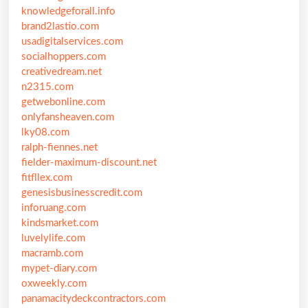
knowledgeforall.info
brand2lastio.com
usadigitalservices.com
socialhoppers.com
creativedream.net
n2315.com
getwebonline.com
onlyfansheaven.com
lky08.com
ralph-fiennes.net
fielder-maximum-discount.net
fitfllex.com
genesisbusinesscredit.com
inforuang.com
kindsmarket.com
luvelylife.com
macramb.com
mypet-diary.com
oxweekly.com
panamacitydeckcontractors.com