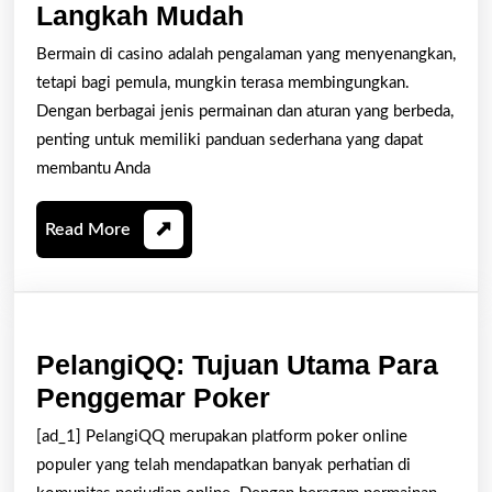
Dominoqq
Langkah Mudah
–
Bermain di casino adalah pengalaman yang menyenangkan,
Panduan
tetapi bagi pemula, mungkin terasa membingungkan.
Bermain
Dengan berbagai jenis permainan dan aturan yang berbeda,
Casino
penting untuk memiliki panduan sederhana yang dapat
membantu Anda
untuk
Pemula
Read
Read More
dengan
More
Langkah
Mudah
PelangiQQ: Tujuan Utama Para
PelangiQQ:
Penggemar Poker
Tujuan
[ad_1] PelangiQQ merupakan platform poker online
Utama
populer yang telah mendapatkan banyak perhatian di