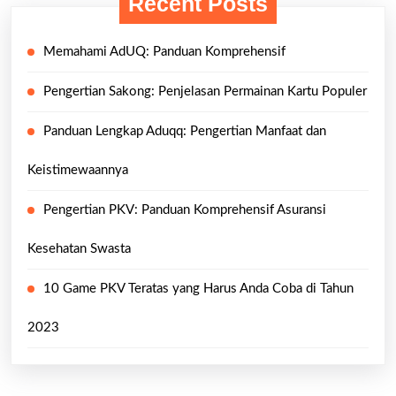
Recent Posts
Memahami AdUQ: Panduan Komprehensif
Pengertian Sakong: Penjelasan Permainan Kartu Populer
Panduan Lengkap Aduqq: Pengertian Manfaat dan
Keistimewaannya
Pengertian PKV: Panduan Komprehensif Asuransi
Kesehatan Swasta
10 Game PKV Teratas yang Harus Anda Coba di Tahun
2023