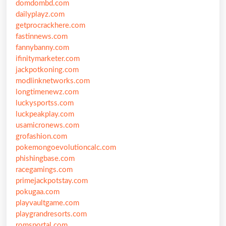
domdombd.com
dailyplayz.com
getprocrackhere.com
fastinnews.com
fannybanny.com
ifinitymarketer.com
jackpotkoning.com
modlinknetworks.com
longtimenewz.com
luckysportss.com
luckpeakplay.com
usamicronews.com
grofashion.com
pokemongoevolutioncalc.com
phishingbase.com
racegamings.com
primejackpotstay.com
pokugaa.com
playvaultgame.com
playgrandresorts.com
romsportal.com