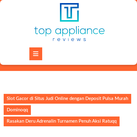
Skip
to
content
Skip
to
content
Open
Button
Slot Gacor di Situs Judi Online dengan Deposit Pulsa Murah
Dominoqq
Rasakan Deru Adrenalin Turnamen Penuh Aksi Ratuqq