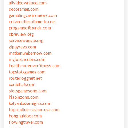
allviddownload.com
decorsmag.com
gamblingcasinonews.com
universitiesofamerica.net
progameofbrands.com
qbreview.org
servicewueste.org
zippyrevs.com
matkanumbernow.com
myjobcirculars.com
healthmoreoverfitness.com
topslotxgames.com
routerloggnet.net
dantella6.com
slotsgamesone.com
hispinzone.com
kalyanbazarnights.com
top-online-casino-usa.com
honghuidoor.com
flowingtravel.com