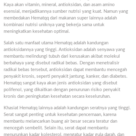
Kaya akan vitamin, mineral, antioksidan, dan asam amino
esensial, menjadikannya sumber nutrisi yang kuat. Namun yang
membedakan Hematqq dari makanan super lainnya adalah
kombinasi nutrisi uniknya yang bekerja sama untuk
meningkatkan kesehatan optimal.
Salah satu manfaat utama Hematqq adalah kandungan
antioksidannya yang tinggi. Antioksidan adalah senyawa yang
membantu melindungi tubuh dari kerusakan akibat molekul
berbahaya yang disebut radikal bebas. Dengan menetralisir
radikal bebas tersebut, antioksidan dapat membantu mencegah
penyakit kronis, seperti penyakit jantung, kanker, dan diabetes.
Hematqq sangat kaya akan jenis antioksidan yang disebut
polifenol, yang dikaitkan dengan penurunan risiko penyakit
kronis dan peningkatan kesehatan secara keseluruhan.
Khasiat Hematqq lainnya adalah kandungan seratnya yang tinggi.
Serat sangat penting untuk kesehatan pencernaan, karena
membantu melancarkan buang air besar secara teratur dan
mencegah sembelit. Selain itu, serat dapat membantu
menurunkan kadar kolesterol, mengatur kadar gula darah, dan