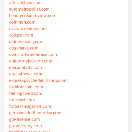
atticabblues.com
autometropolist.com
beautycreamreview.com
coinmoh.com
cyclopsreview.com
dattgen.com
didoivatnang.com
dogsbarks.com
dwmsoftwarehouse.com
enjoytroyjackson.com
epicaimbots.com
etech4news.com
expresspsychedelicsshop.com
fashionistani.com
feelingswed.com
firecabal.com
forbessmagazine.com
globalmarketlivetoday.com
gpl-license.com
grow2every.com