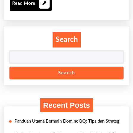
Read
Read More
Indust
More
Game
Search
Search
Recent Posts
Panduan Utama Bermain DominoQQ: Tips dan Strategi