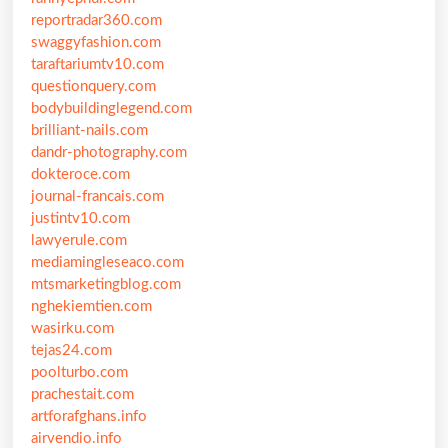
reportradar360.com
swaggyfashion.com
taraftariumtv10.com
questionquery.com
bodybuildinglegend.com
brilliant-nails.com
dandr-photography.com
dokteroce.com
journal-francais.com
justintv10.com
lawyerule.com
mediamingleseaco.com
mtsmarketingblog.com
nghekiemtien.com
wasirku.com
tejas24.com
poolturbo.com
prachestait.com
artforafghans.info
airvendio.info