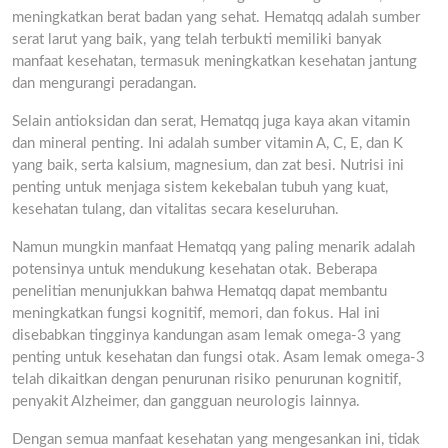
meningkatkan berat badan yang sehat. Hematqq adalah sumber
serat larut yang baik, yang telah terbukti memiliki banyak
manfaat kesehatan, termasuk meningkatkan kesehatan jantung
dan mengurangi peradangan.
Selain antioksidan dan serat, Hematqq juga kaya akan vitamin
dan mineral penting. Ini adalah sumber vitamin A, C, E, dan K
yang baik, serta kalsium, magnesium, dan zat besi. Nutrisi ini
penting untuk menjaga sistem kekebalan tubuh yang kuat,
kesehatan tulang, dan vitalitas secara keseluruhan.
Namun mungkin manfaat Hematqq yang paling menarik adalah
potensinya untuk mendukung kesehatan otak. Beberapa
penelitian menunjukkan bahwa Hematqq dapat membantu
meningkatkan fungsi kognitif, memori, dan fokus. Hal ini
disebabkan tingginya kandungan asam lemak omega-3 yang
penting untuk kesehatan dan fungsi otak. Asam lemak omega-3
telah dikaitkan dengan penurunan risiko penurunan kognitif,
penyakit Alzheimer, dan gangguan neurologis lainnya.
Dengan semua manfaat kesehatan yang mengesankan ini, tidak